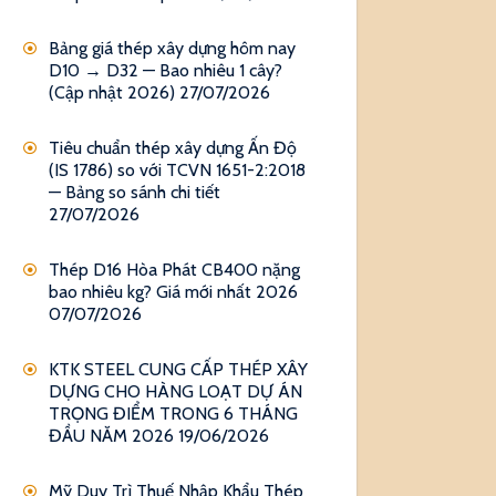
Bảng giá thép xây dựng hôm nay
D10 → D32 — Bao nhiêu 1 cây?
(Cập nhật 2026)
27/07/2026
Tiêu chuẩn thép xây dựng Ấn Độ
(IS 1786) so với TCVN 1651-2:2018
— Bảng so sánh chi tiết
27/07/2026
Thép D16 Hòa Phát CB400 nặng
bao nhiêu kg? Giá mới nhất 2026
07/07/2026
KTK STEEL CUNG CẤP THÉP XÂY
DỰNG CHO HÀNG LOẠT DỰ ÁN
TRỌNG ĐIỂM TRONG 6 THÁNG
ĐẦU NĂM 2026
19/06/2026
Mỹ Duy Trì Thuế Nhập Khẩu Thép