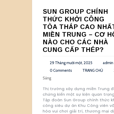
SUN GROUP CHÍNH
THỨC KHỞI CÔNG
TÒA THÁP CAO NHẤ
MIỀN TRUNG – CƠ H
NÀO CHO CÁC NHÀ
CUNG CẤP THÉP?
29 Tháng mười một, 2025
admin
0 Comments
TRANG CHỦ
Sáng
Thị trường xây dựng miền Trung 
chứng kiến một sự kiện quan trọn
Tập đoàn Sun Group chính thức k
công siêu dự án Khu Công viên v
hóa vui chơi giải trí, thương mại d