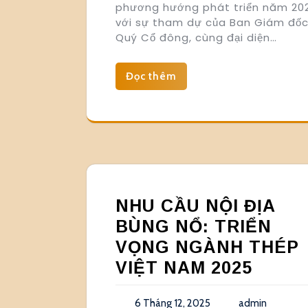
phương hướng phát triển năm 20
với sự tham dự của Ban Giám đốc
Quý Cổ đông, cùng đại diện…
Đọc thêm
NHU CẦU NỘI ĐỊA
BÙNG NỔ: TRIỂN
VỌNG NGÀNH THÉP
VIỆT NAM 2025
6 Tháng 12, 2025
admin