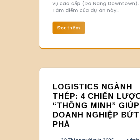
vụ cao cấp (Da Nang Downtown).
Tâm điểm của dự án này…
Đọc thêm
LOGISTICS NGÀNH
THÉP: 4 CHIẾN LƯỢ
“THÔNG MINH” GIÚP
DOANH NGHIỆP BỨT
PHÁ