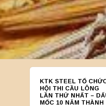
KTK STEEL TỔ CHỨ
HỘI THI CẦU LÔNG
LẦN THỨ NHẤT – DẤ
MỐC 10 NĂM THÀNH