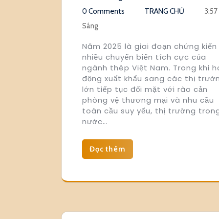
0 Comments
TRANG CHỦ
3:57
Sáng
Năm 2025 là giai đoạn chứng kiến
nhiều chuyển biến tích cực của
ngành thép Việt Nam. Trong khi h
động xuất khẩu sang các thị trườ
lớn tiếp tục đối mặt với rào cản
phòng vệ thương mại và nhu cầu
toàn cầu suy yếu, thị trường tron
nước…
Đọc thêm