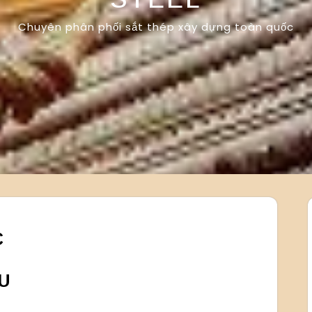
Chuyên phân phối sắt thép xây dựng toàn quốc
C
U