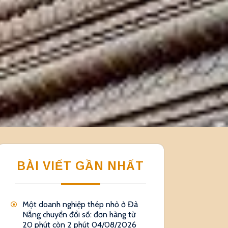
BÀI VIẾT GẦN NHẤT
Một doanh nghiệp thép nhỏ ở Đà
Nẵng chuyển đổi số: đơn hàng từ
20 phút còn 2 phút
04/08/2026