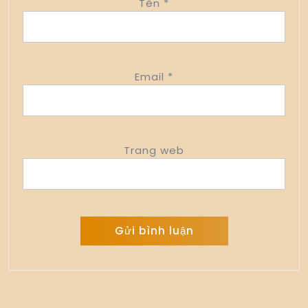
Tên
*
Email
*
Trang web
Alternative: