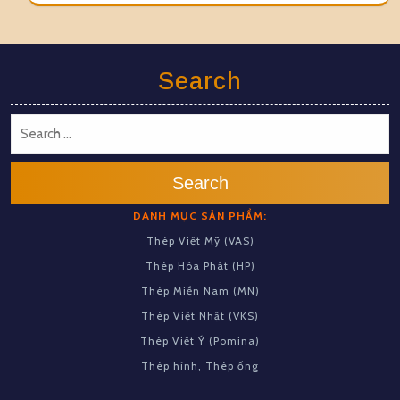
Search
Search
DANH MỤC SẢN PHẨM:
Thép Việt Mỹ (VAS)
Thép Hòa Phát (HP)
Thép Miền Nam (MN)
Thép Việt Nhật (VKS)
Thép Việt Ý (Pomina)
Thép hình, Thép ống