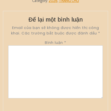
Category:
2026
,
TRANG CHỦ
Để lại một bình luận
Email của bạn sẽ không được hiển thị công
khai.
Các trường bắt buộc được đánh dấu
*
Bình luận
*