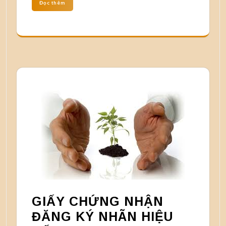
Đọc thêm
GIẤY CHỨNG NHẬN
ĐĂNG KÝ NHÃN HIỆU