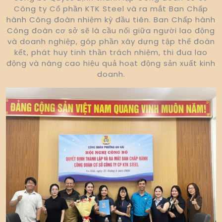
Công ty Cổ phần KTK Steel và ra mắt Ban Chấp
hành Công đoàn nhiệm kỳ đầu tiên. Ban Chấp hành
Công đoàn cơ sở sẽ là cầu nối giữa người lao động
và doanh nghiệp, góp phần xây dựng tập thể đoàn
kết, phát huy tinh thần trách nhiệm, thi đua lao
động và nâng cao hiệu quả hoạt động sản xuất kinh
doanh.