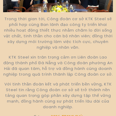
Trong thời gian tới, Công đoàn cơ sở KTK Steel sẽ
phối hợp cùng Ban lãnh đạo công ty triển khai
nhiều hoạt động thiết thực nhằm chăm lo đời sống
vật chất, tinh thần cho cán bộ nhân viên; đồng thời
xây dựng môi trường làm việc tích cực, chuyên
nghiệp và nhân văn.
KTK Steel xin trân trọng cảm ơn Liên đoàn Lao
động thành phố Đà Nẵng và Công đoàn phường An
Hải đã quan tâm, hỗ trợ và đồng hành cùng doanh
nghiệp trong quá trình thành lập Công đoàn cơ sở.
Với tinh thần đoàn kết và phát triển bền vững, KTK
Steel tin rằng Công đoàn cơ sở sẽ trở thành nền
tảng quan trọng góp phần xây dựng tập thể vững
mạnh, đồng hành cùng sự phát triển lâu dài của
doanh nghiệp.