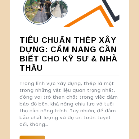
TIÊU CHUẨN THÉP XÂY
DỰNG: CẨM NANG CẦN
BIẾT CHO KỸ SƯ & NHÀ
THẦU
Trong lĩnh vực xây dựng, thép là một
trong những vật liệu quan trọng nhất,
đóng vai trò then chốt trong việc đảm
bảo độ bền, khả năng chịu lực và tuổi
thọ của công trình. Tuy nhiên, để đảm
bảo chất lượng và độ an toàn tuyệt
đối, không…