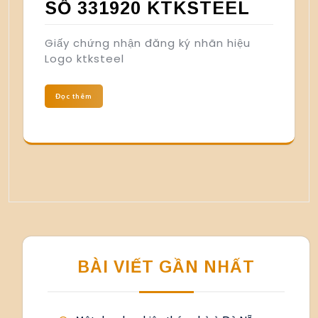
SỐ 331920 KTKSTEEL
Giấy chứng nhận đăng ký nhãn hiệu
Logo ktksteel
Đọc thêm
BÀI VIẾT GẦN NHẤT