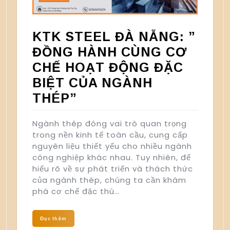
KTK STEEL ĐÀ NẴNG: ”
ĐỒNG HÀNH CÙNG CƠ
CHẾ HOẠT ĐỘNG ĐẶC
BIỆT CỦA NGÀNH
THÉP”
Ngành thép đóng vai trò quan trọng
trong nền kinh tế toàn cầu, cung cấp
nguyên liệu thiết yếu cho nhiều ngành
công nghiệp khác nhau. Tuy nhiên, để
hiểu rõ về sự phát triển và thách thức
của ngành thép, chúng ta cần khám
phá cơ chế đặc thù…
Đọc thêm