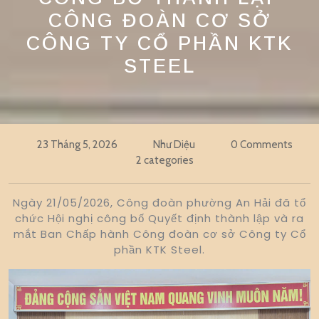
CÔNG ĐOÀN CƠ SỞ
CÔNG TY CỔ PHẦN KTK
STEEL
23 Tháng 5, 2026
Như Diệu
0 Comments
2 categories
Ngày 21/05/2026, Công đoàn phường An Hải đã tổ
chức Hội nghị công bố Quyết định thành lập và ra
mắt Ban Chấp hành Công đoàn cơ sở Công ty Cổ
phần KTK Steel.