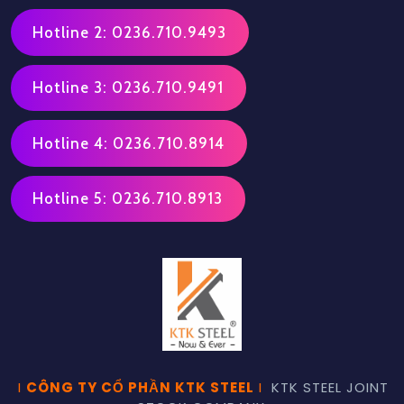
Hotline 2: 0236.710.9493
Hotline 3: 0236.710.9491
Hotline 4: 0236.710.8914
Hotline 5: 0236.710.8913
I
CÔNG TY CỔ PHẦN KTK STEEL
I
KTK STEEL JOINT