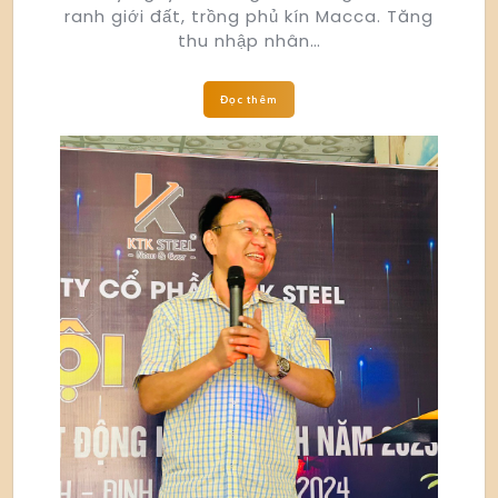
ranh giới đất, trồng phủ kín Macca. Tăng
thu nhập nhân…
Đọc thêm