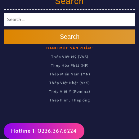
Search
Search
DANH MỤC SẢN PHẨM:
Thép Việt Mỹ (VAS)
Thép Hòa Phát (HP)
Thép Miền Nam (MN)
Thép Việt Nhật (VKS)
Thép Việt Ý (Pomina)
Thép hình, Thép ống
Hotline 1: 0236.367.6224