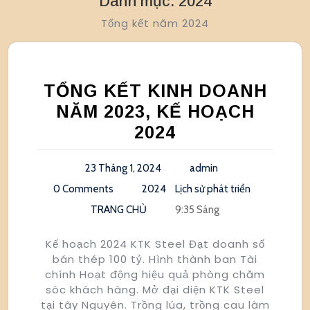
Danh mục:
2024
Tổng kết năm 2024
TỔNG KẾT KINH DOANH
NĂM 2023, KẾ HOẠCH
2024
23 Tháng 1, 2024
admin
0 Comments
2024
Lịch sử phát triển
TRANG CHỦ
9:35 Sáng
Kế hoạch 2024 KTK Steel Đạt doanh số
bán thép 100 tỷ. Hình thành ban Tài
chính Hoạt động hiệu quả phòng chăm
sóc khách hàng. Mở đại diện KTK Steel
tại tây Nguyên. Trồng lúa, trồng cau làm