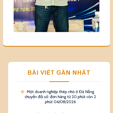
BÀI VIẾT GẦN NHẤT
Một doanh nghiệp thép nhỏ ở Đà Nẵng
chuyển đổi số: đơn hàng từ 20 phút còn 2
phút
04/08/2026