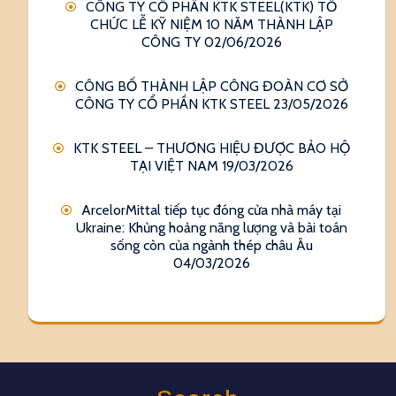
CÔNG TY CỔ PHẦN KTK STEEL(KTK) TỔ
CHỨC LỄ KỸ NIỆM 10 NĂM THÀNH LẬP
CÔNG TY
02/06/2026
CÔNG BỐ THÀNH LẬP CÔNG ĐOÀN CƠ SỞ
CÔNG TY CỔ PHẦN KTK STEEL
23/05/2026
KTK STEEL – THƯƠNG HIỆU ĐƯỢC BẢO HỘ
TẠI VIỆT NAM
19/03/2026
ArcelorMittal tiếp tục đóng cửa nhà máy tại
Ukraine: Khủng hoảng năng lượng và bài toán
sống còn của ngành thép châu Âu
04/03/2026