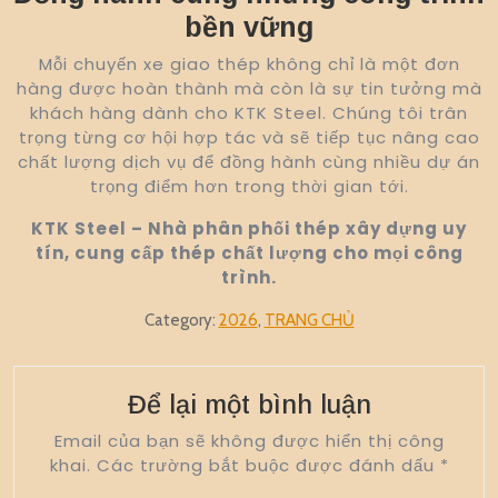
bền vững
Mỗi chuyến xe giao thép không chỉ là một đơn
hàng được hoàn thành mà còn là sự tin tưởng mà
khách hàng dành cho KTK Steel. Chúng tôi trân
trọng từng cơ hội hợp tác và sẽ tiếp tục nâng cao
chất lượng dịch vụ để đồng hành cùng nhiều dự án
trọng điểm hơn trong thời gian tới.
KTK Steel – Nhà phân phối thép xây dựng uy
tín, cung cấp thép chất lượng cho mọi công
trình.
Category:
2026
,
TRANG CHỦ
Để lại một bình luận
Email của bạn sẽ không được hiển thị công
khai.
Các trường bắt buộc được đánh dấu
*