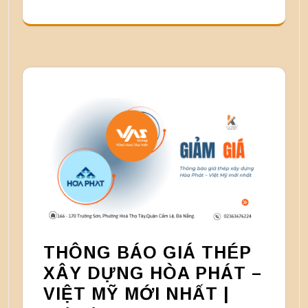
THÔNG BÁO GIÁ THÉP
XÂY DỰNG HÒA PHÁT –
VIỆT MỸ MỚI NHẤT |