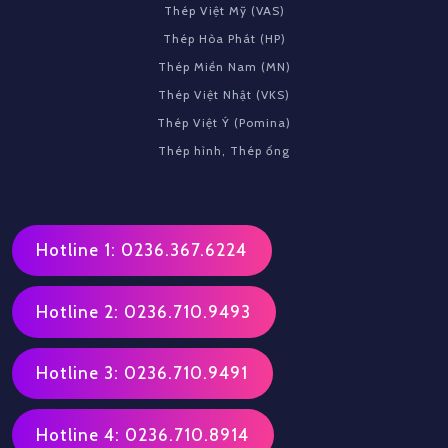
Thép Việt Mỹ (VAS)
Thép Hòa Phát (HP)
Thép Miền Nam (MN)
Thép Việt Nhật (VKS)
Thép Việt Ý (Pomina)
Thép hình, Thép ống
Hotline 1: 0236.367.6224
Hotline 2: 0236.710.9493
Hotline 3: 0236.710.9491
Hotline 4: 0236.710.8914