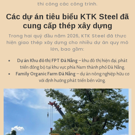
thi công các công trình.
Các dự án tiêu biểu KTK Steel đã
cung cấp thép xây dựng
Trong hai quý đầu năm 2026, KTK Steel đã thực
hiện giao thép xây dựng cho nhiều dự án quy mô
lớn, bao gồm:
Dự án Khu đô thị FPT Đà Nẵng
– khu đô thị hiện đại, phát
triển đồng bộ tại khu vực phía Nam thành phố Đà Nẵng.
Family Organic Farm Đà Nẵng
– dự án nông nghiệp hữu cơ
với định hướng phát triển bền vững.