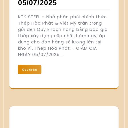
05/07/2025
KTK STEEL – Nhà phân phối chính thức
Thép Hòa Phát & Việt Mỹ trân trọng
gửi đến Quý khách hàng bảng báo giá
thép xây dựng cập nhật hôm nay, áp
dụng cho đơn hàng số lượng lớn tại
kho ?1. Thép Hòa Phát – GIẢM GIÁ
NGÀY 05/07/2025…
Đọc thêm