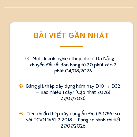
BÀI VIẾT GẦN NHẤT
Một doanh nghiệp thép nhỏ ở Đà Nẵng
chuyển đổi số: đơn hàng từ 20 phút còn 2
phút
04/08/2026
Bảng giá thép xây dựng hôm nay D10 → D32
— Bao nhiêu 1 cây? (Cập nhật 2026)
27/07/2026
Tiêu chuẩn thép xây dựng Ấn Độ (IS 1786) so
với TCVN 1651-2:2018 — Bảng so sánh chi tiết
27/07/2026