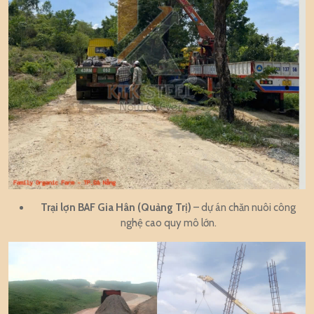
Trại lợn BAF Gia Hân (Quảng Trị)
– dự án chăn nuôi công
nghệ cao quy mô lớn.