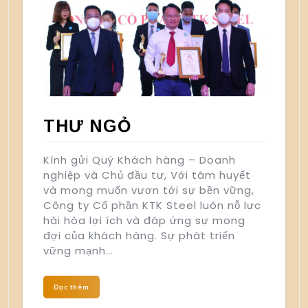
THƯ NGỎ
Kính gửi Quý Khách hàng – Doanh
nghiệp và Chủ đầu tư, Với tâm huyết
và mong muốn vươn tới sự bền vững,
Công ty Cổ phần KTK Steel luôn nỗ lực
hài hòa lợi ích và đáp ứng sự mong
đợi của khách hàng. Sự phát triển
vững mạnh…
Đọc thêm