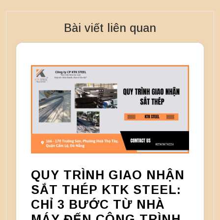
Bài viết liên quan
QUY TRÌNH GIAO NHẬN
SẮT THÉP KTK STEEL:
CHỈ 3 BƯỚC TỪ NHÀ
MÁY ĐẾN CÔNG TRÌNH