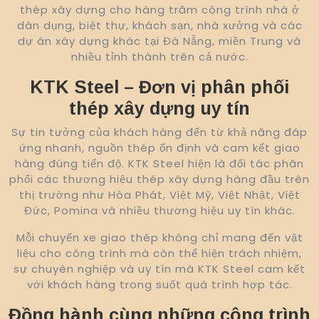
thép xây dựng cho hàng trăm công trình nhà ở
dân dụng, biệt thự, khách sạn, nhà xưởng và các
dự án xây dựng khác tại Đà Nẵng, miền Trung và
nhiều tỉnh thành trên cả nước.
KTK Steel – Đơn vị phân phối
thép xây dựng uy tín
Sự tin tưởng của khách hàng đến từ khả năng đáp
ứng nhanh, nguồn thép ổn định và cam kết giao
hàng đúng tiến độ. KTK Steel hiện là đối tác phân
phối các thương hiệu thép xây dựng hàng đầu trên
thị trường như Hòa Phát, Việt Mỹ, Việt Nhật, Việt
Đức, Pomina và nhiều thương hiệu uy tín khác.
Mỗi chuyến xe giao thép không chỉ mang đến vật
liệu cho công trình mà còn thể hiện trách nhiệm,
sự chuyên nghiệp và uy tín mà KTK Steel cam kết
với khách hàng trong suốt quá trình hợp tác.
Đồng hành cùng những công trình