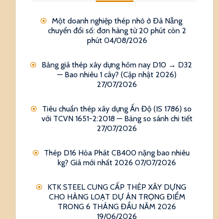
Một doanh nghiệp thép nhỏ ở Đà Nẵng
chuyển đổi số: đơn hàng từ 20 phút còn 2
phút
04/08/2026
Bảng giá thép xây dựng hôm nay D10 → D32
— Bao nhiêu 1 cây? (Cập nhật 2026)
27/07/2026
Tiêu chuẩn thép xây dựng Ấn Độ (IS 1786) so
với TCVN 1651-2:2018 — Bảng so sánh chi tiết
27/07/2026
Thép D16 Hòa Phát CB400 nặng bao nhiêu
kg? Giá mới nhất 2026
07/07/2026
KTK STEEL CUNG CẤP THÉP XÂY DỰNG
CHO HÀNG LOẠT DỰ ÁN TRỌNG ĐIỂM
TRONG 6 THÁNG ĐẦU NĂM 2026
19/06/2026