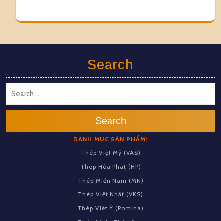
Search
Search
DANH MỤC SẢN PHẨM:
Thép Việt Mỹ (VAS)
Thép Hòa Phát (HP)
Thép Miền Nam (MN)
Thép Việt Nhật (VKS)
Thép Việt Ý (Pomina)