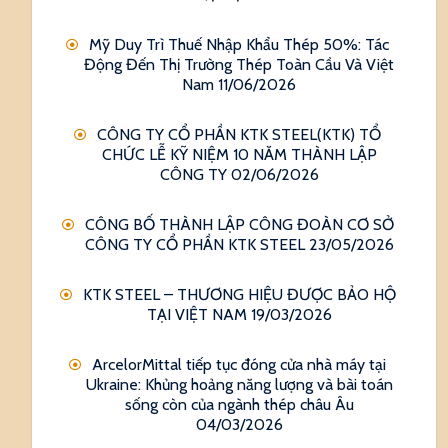
Mỹ Duy Trì Thuế Nhập Khẩu Thép 50%: Tác
Động Đến Thị Trường Thép Toàn Cầu Và Việt
Nam
11/06/2026
CÔNG TY CỔ PHẦN KTK STEEL(KTK) TỔ
CHỨC LỄ KỸ NIỆM 10 NĂM THÀNH LẬP
CÔNG TY
02/06/2026
CÔNG BỐ THÀNH LẬP CÔNG ĐOÀN CƠ SỞ
CÔNG TY CỔ PHẦN KTK STEEL
23/05/2026
KTK STEEL – THƯƠNG HIỆU ĐƯỢC BẢO HỘ
TẠI VIỆT NAM
19/03/2026
ArcelorMittal tiếp tục đóng cửa nhà máy tại
Ukraine: Khủng hoảng năng lượng và bài toán
sống còn của ngành thép châu Âu
04/03/2026