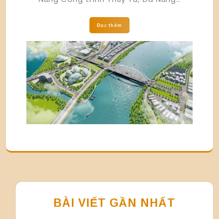
Đọc thêm
BÀI VIẾT GẦN NHẤT