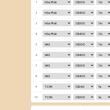
1
2
3
4
5
6
7
8
9
10