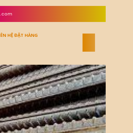
l.com
IÊN HỆ ĐẶT HÀNG