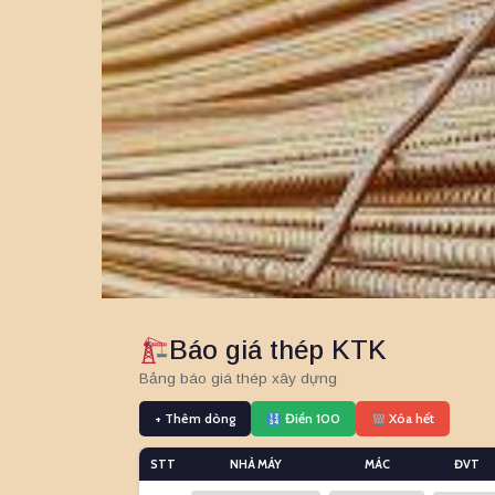
Báo giá thép KTK
Bảng báo giá thép xây dựng
+ Thêm dòng
Điền 100
Xóa hết
STT
NHÀ MÁY
MÁC
ĐVT