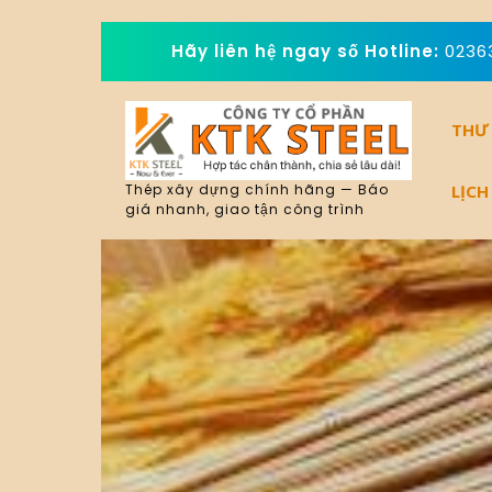
Skip
Hãy liên hệ ngay số Hotline:
0236
to
content
THƯ
LỊCH
Thép xây dựng chính hãng — Báo
giá nhanh, giao tận công trình