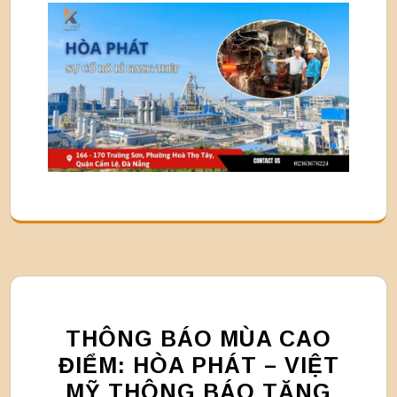
THÔNG BÁO MÙA CAO
ĐIỂM: HÒA PHÁT – VIỆT
MỸ THÔNG BÁO TĂNG