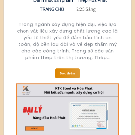
Danh mục sản phẩm
Thép Hòa Phát
TRANG CHỦ
2:25 Sáng
Trong ngành xây dựng hiện đại, việc lựa
chọn vật liệu xây dựng chất lượng cao là
yếu tố thiết yếu để đảm bảo tính an
toàn, độ bền lâu dài và vẻ đẹp thẩm mỹ
cho các công trình. Trong số các sản
phẩm thép trên thị trường, Thép…
Đọc thêm