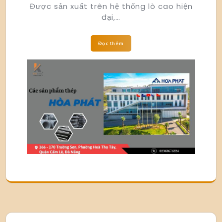
Được sản xuất trên hệ thống lò cao hiện
đại,…
Đọc thêm