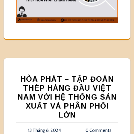
HÒA PHÁT – TẬP ĐOÀN
THÉP HÀNG ĐẦU VIỆT
NAM VỚI HỆ THỐNG SẢN
XUẤT VÀ PHÂN PHỐI
LỚN
13 Tháng 8, 2024
0 Comments