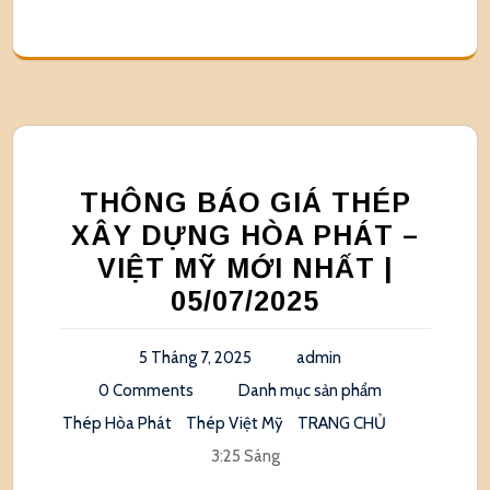
THÔNG BÁO GIÁ THÉP
XÂY DỰNG HÒA PHÁT –
VIỆT MỸ MỚI NHẤT |
05/07/2025
5 Tháng 7, 2025
admin
0 Comments
Danh mục sản phẩm
Thép Hòa Phát
Thép Việt Mỹ
TRANG CHỦ
3:25 Sáng