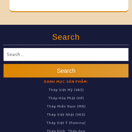
Search
Search
DANH MỤC SẢN PHẨM:
Thép Việt Mỹ (VAS)
Thép Hòa Phát (HP)
Thép Miền Nam (MN)
Thép Việt Nhật (VKS)
Thép Việt Ý (Pomina)
Thép hình, Thép ống