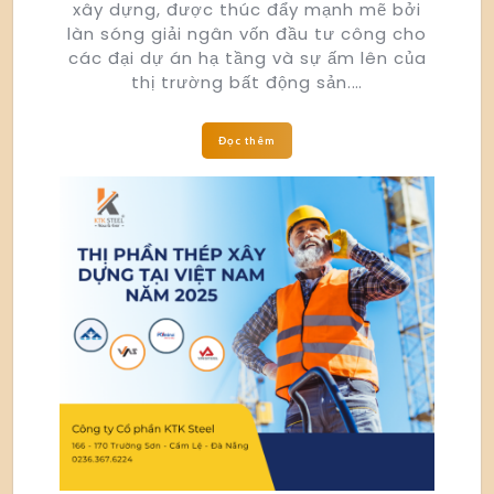
xây dựng, được thúc đẩy mạnh mẽ bởi
làn sóng giải ngân vốn đầu tư công cho
các đại dự án hạ tầng và sự ấm lên của
thị trường bất động sản.…
Đọc thêm