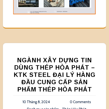
NGÀNH XÂY DỰNG TIN
DÙNG THÉP HÒA PHÁT –
KTK STEEL ĐẠI LÝ HÀNG
ĐẦU CUNG CẤP SẢN
PHẨM THÉP HÒA PHÁT
10 Tháng 8, 2024
0 Comments