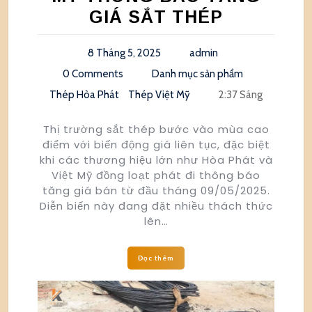
GIÁ SẮT THÉP
8 Tháng 5, 2025
admin
0 Comments
Danh mục sản phẩm
Thép Hòa Phát
Thép Việt Mỹ
2:37 Sáng
Thị trường sắt thép bước vào mùa cao
điểm với biến động giá liên tục, đặc biệt
khi các thương hiệu lớn như Hòa Phát và
Việt Mỹ đồng loạt phát đi thông báo
tăng giá bán từ đầu tháng 09/05/2025.
Diễn biến này đang đặt nhiều thách thức
lên…
Đọc thêm