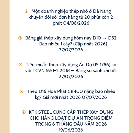
Một doanh nghiệp thép nhỏ ở Đà Nẵng
chuyển đổi số: đơn hàng từ 20 phút còn 2
phút
04/08/2026
Bảng giá thép xây dựng hôm nay D10 → D32
— Bao nhiêu 1 cây? (Cập nhật 2026)
27/07/2026
Tiêu chuẩn thép xây dựng Ấn Độ (IS 1786) so
với TCVN 1651-2:2018 — Bảng so sánh chi tiết
27/07/2026
Thép D16 Hòa Phát CB400 nặng bao nhiêu
kg? Giá mới nhất 2026
07/07/2026
KTK STEEL CUNG CẤP THÉP XÂY DỰNG
CHO HÀNG LOẠT DỰ ÁN TRỌNG ĐIỂM
TRONG 6 THÁNG ĐẦU NĂM 2026
19/06/2026