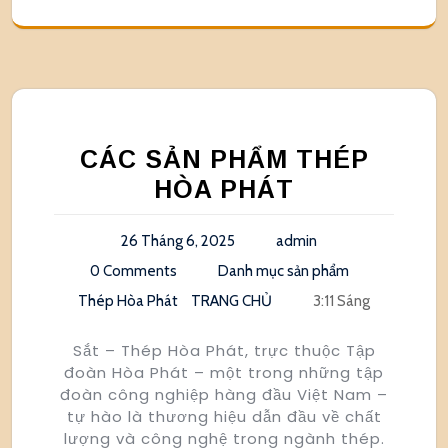
CÁC SẢN PHẨM THÉP
HÒA PHÁT
26 Tháng 6, 2025
admin
0 Comments
Danh mục sản phẩm
Thép Hòa Phát
TRANG CHỦ
3:11 Sáng
Sắt – Thép Hòa Phát, trực thuộc Tập
đoàn Hòa Phát – một trong những tập
đoàn công nghiệp hàng đầu Việt Nam –
tự hào là thương hiệu dẫn đầu về chất
lượng và công nghệ trong ngành thép.