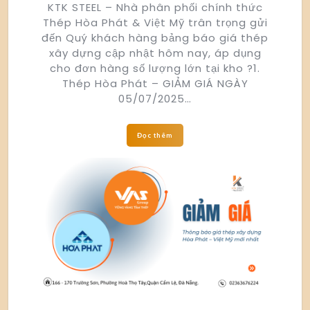
KTK STEEL – Nhà phân phối chính thức
Thép Hòa Phát & Việt Mỹ trân trọng gửi
đến Quý khách hàng bảng báo giá thép
xây dựng cập nhật hôm nay, áp dụng
cho đơn hàng số lượng lớn tại kho ?1.
Thép Hòa Phát – GIẢM GIÁ NGÀY
05/07/2025…
Đọc thêm