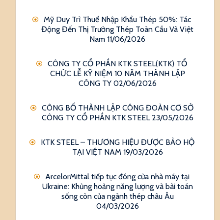
Mỹ Duy Trì Thuế Nhập Khẩu Thép 50%: Tác
Động Đến Thị Trường Thép Toàn Cầu Và Việt
Nam
11/06/2026
CÔNG TY CỔ PHẦN KTK STEEL(KTK) TỔ
CHỨC LỄ KỸ NIỆM 10 NĂM THÀNH LẬP
CÔNG TY
02/06/2026
CÔNG BỐ THÀNH LẬP CÔNG ĐOÀN CƠ SỞ
CÔNG TY CỔ PHẦN KTK STEEL
23/05/2026
KTK STEEL – THƯƠNG HIỆU ĐƯỢC BẢO HỘ
TẠI VIỆT NAM
19/03/2026
ArcelorMittal tiếp tục đóng cửa nhà máy tại
Ukraine: Khủng hoảng năng lượng và bài toán
sống còn của ngành thép châu Âu
04/03/2026