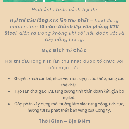
Hình ảnh: Toàn cảnh hội thi
Hội thi Cầu lông KTK lần thứ nhất
– hoạt động
chào mừng
10 năm thành lập văn phòng KTK
Steel
, diễn ra trong không khí sôi nổi, đoàn kết và
đầy năng lượng.
Mục Đích Tổ Chức
Hội thi cầu lông KTK lần thứ nhất được tổ chức với
các mục tiêu:
Khuyến khích cán bộ, nhân viên rèn luyện sức khỏe, nâng cao
thể chất.
Tạo sân chơi giao lưu, tăng cường tinh thần đoàn kết, gắn bó
nội bộ.
Góp phần xây dựng môi trường làm việc năng động, tích cực,
hướng tới sự phát triển bền vững của Công ty.
Thời Gian – Địa Điểm