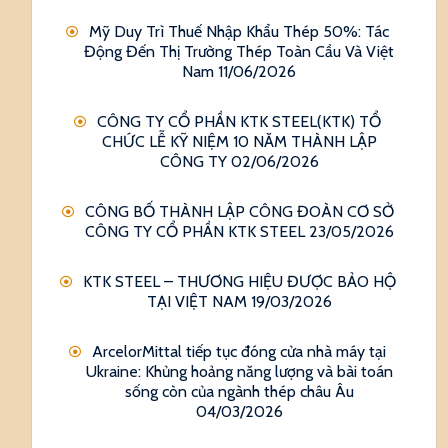
Mỹ Duy Trì Thuế Nhập Khẩu Thép 50%: Tác
Động Đến Thị Trường Thép Toàn Cầu Và Việt
Nam
11/06/2026
CÔNG TY CỔ PHẦN KTK STEEL(KTK) TỔ
CHỨC LỄ KỸ NIỆM 10 NĂM THÀNH LẬP
CÔNG TY
02/06/2026
CÔNG BỐ THÀNH LẬP CÔNG ĐOÀN CƠ SỞ
CÔNG TY CỔ PHẦN KTK STEEL
23/05/2026
KTK STEEL – THƯƠNG HIỆU ĐƯỢC BẢO HỘ
TẠI VIỆT NAM
19/03/2026
ArcelorMittal tiếp tục đóng cửa nhà máy tại
Ukraine: Khủng hoảng năng lượng và bài toán
sống còn của ngành thép châu Âu
04/03/2026