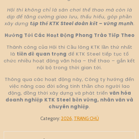
Hội thi không chỉ là sân chơi thể thao mà còn là
dịp để tăng cường giao lưu, thấu hiểu, góp phần
xây dựng
tập thể KTK Steel đoàn kết – vững mạnh
.
Hướng Tới Các Hoạt Động Phong Trào Tiếp Theo
Thành công của Hội thi Cầu lông KTK lần thứ nhất
là
tiền đề quan trọng
để KTK Steel tiếp tục tổ
chức nhiều hoạt động văn hóa – thể thao – gắn kết
nội bộ trong thời gian tới.
Thông qua các hoạt động này, Công ty hướng đến
việc nâng cao đời sống tinh thần cho người lao
động, đồng thời xây dựng và phát triển
văn hóa
doanh nghiệp KTK Steel bền vững, nhân văn và
chuyên nghiệp
.
Category:
2026
,
TRANG CHỦ