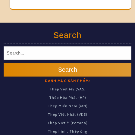
Search
Search
DANH MỤC SẢN PHẨM:
Thép Việt Mỹ (VAS)
Thép Hòa Phát (HP)
Thép Miền Nam (MN)
Thép Việt Nhật (VKS)
Thép Việt Ý (Pomina)
Thép hình, Thép ống