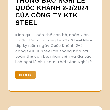
THÔNG BÁO NGHỈ LỄ
QUỐC KHÁNH 2-9/2024
CỦA CÔNG TY KTK
STEEL
Kính gửi: Toàn thể cán bộ, nhân viên
và đối tác của công ty KTK Steel Nhân
dịp kỷ niệm ngày Quốc Khánh 2-9,
công ty KTK Steel xin thông báo tới
toàn thể cán bộ, nhân viên và đối tác
lịch nghỉ lễ như sau: Thời Gian Nghỉ Lễ…
Đọc thêm