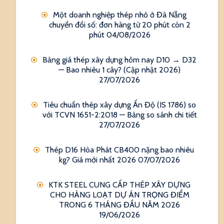
Một doanh nghiệp thép nhỏ ở Đà Nẵng
chuyển đổi số: đơn hàng từ 20 phút còn 2
phút
04/08/2026
Bảng giá thép xây dựng hôm nay D10 → D32
— Bao nhiêu 1 cây? (Cập nhật 2026)
27/07/2026
Tiêu chuẩn thép xây dựng Ấn Độ (IS 1786) so
với TCVN 1651-2:2018 — Bảng so sánh chi tiết
27/07/2026
Thép D16 Hòa Phát CB400 nặng bao nhiêu
kg? Giá mới nhất 2026
07/07/2026
KTK STEEL CUNG CẤP THÉP XÂY DỰNG
CHO HÀNG LOẠT DỰ ÁN TRỌNG ĐIỂM
TRONG 6 THÁNG ĐẦU NĂM 2026
19/06/2026