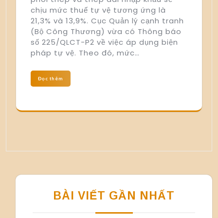
chịu mức thuế tự vệ tương ứng là
21,3% và 13,9%. Cục Quản lý cạnh tranh
(Bộ Công Thương) vừa có Thông báo
số 225/QLCT-P2 về việc áp dụng biện
pháp tự vệ. Theo đó, mức…
Đọc thêm
BÀI VIẾT GẦN NHẤT