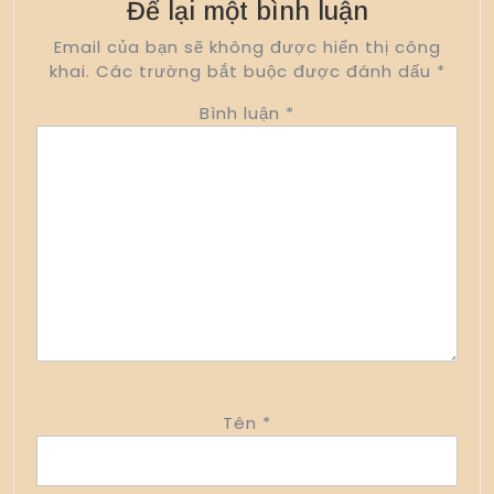
Để lại một bình luận
Email của bạn sẽ không được hiển thị công
khai.
Các trường bắt buộc được đánh dấu
*
Bình luận
*
Tên
*