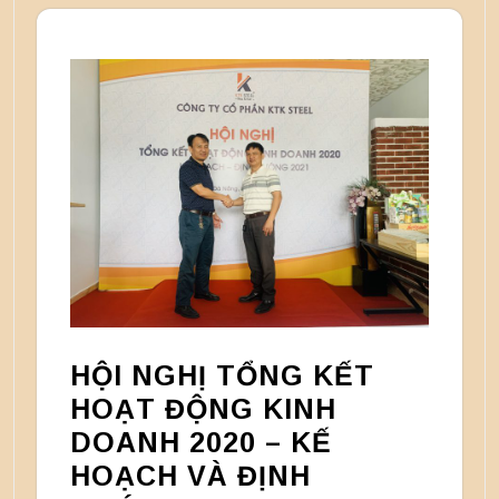
HỘI NGHỊ TỔNG KẾT
HOẠT ĐỘNG KINH
DOANH 2020 – KẾ
HOẠCH VÀ ĐỊNH