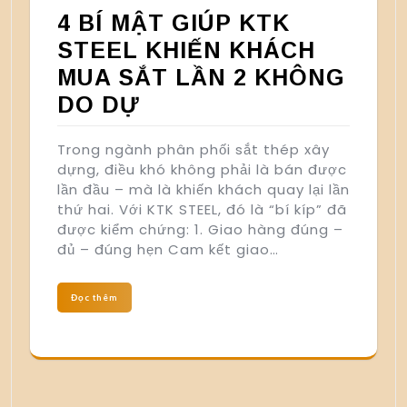
4 BÍ MẬT GIÚP KTK
STEEL KHIẾN KHÁCH
MUA SẮT LẦN 2 KHÔNG
DO DỰ
Trong ngành phân phối sắt thép xây
dựng, điều khó không phải là bán được
lần đầu – mà là khiến khách quay lại lần
thứ hai. Với KTK STEEL, đó là “bí kíp” đã
được kiểm chứng: 1. Giao hàng đúng –
đủ – đúng hẹn Cam kết giao…
Đọc thêm