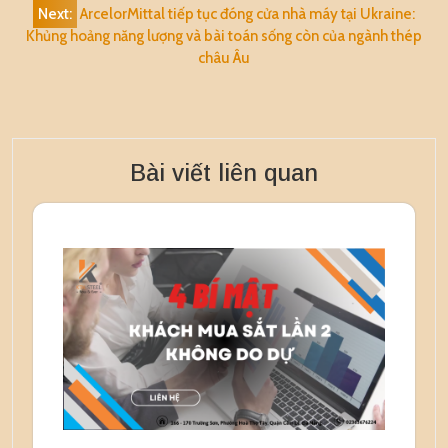
bài
Next:
ArcelorMittal tiếp tục đóng cửa nhà máy tại Ukraine:
viết
Khủng hoảng năng lượng và bài toán sống còn của ngành thép
châu Âu
Bài viết liên quan