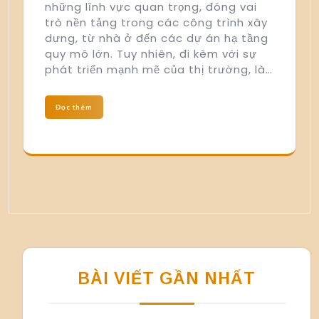
những lĩnh vực quan trọng, đóng vai
trò nền tảng trong các công trình xây
dựng, từ nhà ở đến các dự án hạ tầng
quy mô lớn. Tuy nhiên, đi kèm với sự
phát triển mạnh mẽ của thị trường, là…
Đọc thêm
BÀI VIẾT GẦN NHẤT