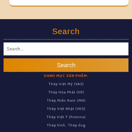
Search
Search
DANH MỤC SẢN PHẨM:
Thép Việt Mỹ (VAS)
Thép Hòa Phát (HP)
Thép Miền Nam (MN)
Thép Việt Nhật (VKS)
Thép Việt Ý (Pomina)
Thép hình, Thép ống