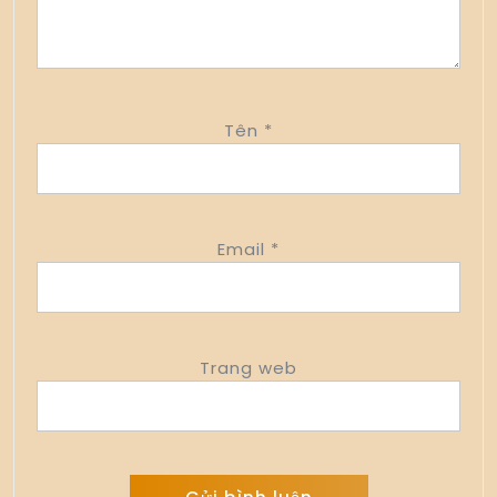
Tên
*
Email
*
Trang web