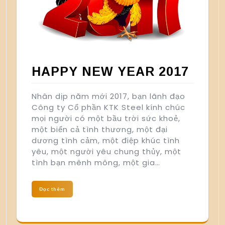
HAPPY NEW YEAR 2017
Nhân dịp năm mới 2017, bạn lãnh đạo
Công ty Cổ phần KTK Steel kính chúc
mọi người có một bầu trời sức khoẻ,
một biển cả tình thương, một đại
dương tình cảm, một điệp khúc tình
yêu, một người yêu chung thủy, một
tình bạn mênh mông, một gia…
Đọc thêm