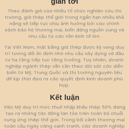
gian tới
Theo đánh giá của nhiều tổ chức nghiên cứu thị
trường, giá thép thế giới trong ngắn hạn nhiều khả
năng sẽ tiếp tục chịu ảnh hưởng bởi các chính
sách bảo hộ thương mại, biến động nguồn cung và
nhu cầu từ các nền kinh tế lớn.
Tại Việt Nam, mặt bằng giá thép được kỳ vọng duy
trì tương đối ổn định nhờ nhu cầu xây dựng và đầu
tư hạ tầng tiếp tục tăng trưởng. Tuy nhiên, doanh
nghiệp ngành thép vẫn cần theo dõi sát các diễn
biến từ Mỹ, Trung Quốc và thị trường nguyên liệu
để kịp thời đưa ra các quyết định kinh doanh phù
hợp.
Kết luận
Việc Mỹ duy trì mức thuế nhập khẩu thép 50% đang
tạo ra những tác động lan tỏa trên toàn bộ chuỗi
cung ứng thép thế giới. Trong bối cảnh thương mại
toàn cầu ngày càng cạnh tranh, các doanh nghiệp