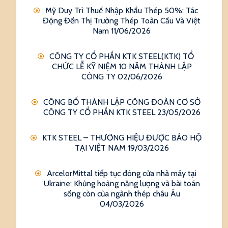
Mỹ Duy Trì Thuế Nhập Khẩu Thép 50%: Tác
Động Đến Thị Trường Thép Toàn Cầu Và Việt
Nam
11/06/2026
CÔNG TY CỔ PHẦN KTK STEEL(KTK) TỔ
CHỨC LỄ KỸ NIỆM 10 NĂM THÀNH LẬP
CÔNG TY
02/06/2026
CÔNG BỐ THÀNH LẬP CÔNG ĐOÀN CƠ SỞ
CÔNG TY CỔ PHẦN KTK STEEL
23/05/2026
KTK STEEL – THƯƠNG HIỆU ĐƯỢC BẢO HỘ
TẠI VIỆT NAM
19/03/2026
ArcelorMittal tiếp tục đóng cửa nhà máy tại
Ukraine: Khủng hoảng năng lượng và bài toán
sống còn của ngành thép châu Âu
04/03/2026