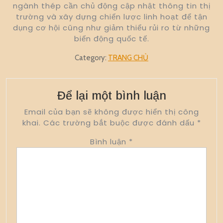
ngành thép cần chủ động cập nhật thông tin thị
trường và xây dựng chiến lược linh hoạt để tận
dụng cơ hội cũng như giảm thiểu rủi ro từ những
biến động quốc tế.
Category:
TRANG CHỦ
Để lại một bình luận
Email của bạn sẽ không được hiển thị công
khai.
Các trường bắt buộc được đánh dấu
*
Bình luận
*