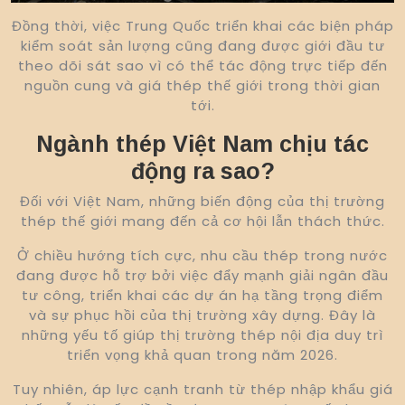
Đồng thời, việc Trung Quốc triển khai các biện pháp
kiểm soát sản lượng cũng đang được giới đầu tư
theo dõi sát sao vì có thể tác động trực tiếp đến
nguồn cung và giá thép thế giới trong thời gian
tới.
Ngành thép Việt Nam chịu tác
động ra sao?
Đối với Việt Nam, những biến động của thị trường
thép thế giới mang đến cả cơ hội lẫn thách thức.
Ở chiều hướng tích cực, nhu cầu thép trong nước
đang được hỗ trợ bởi việc đẩy mạnh giải ngân đầu
tư công, triển khai các dự án hạ tầng trọng điểm
và sự phục hồi của thị trường xây dựng. Đây là
những yếu tố giúp thị trường thép nội địa duy trì
triển vọng khả quan trong năm 2026.
Tuy nhiên, áp lực cạnh tranh từ thép nhập khẩu giá