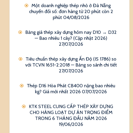
Một doanh nghiệp thép nhỏ ở Đà Nẵng
chuyển đổi số: đơn hàng từ 20 phút còn 2
phút
04/08/2026
Bảng giá thép xây dựng hôm nay D10 → D32
— Bao nhiêu 1 cây? (Cập nhật 2026)
27/07/2026
Tiêu chuẩn thép xây dựng Ấn Độ (IS 1786) so
với TCVN 1651-2:2018 — Bảng so sánh chi tiết
27/07/2026
Thép D16 Hòa Phát CB400 nặng bao nhiêu
kg? Giá mới nhất 2026
07/07/2026
KTK STEEL CUNG CẤP THÉP XÂY DỰNG
CHO HÀNG LOẠT DỰ ÁN TRỌNG ĐIỂM
TRONG 6 THÁNG ĐẦU NĂM 2026
19/06/2026