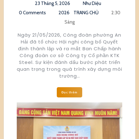
23 Tháng 5, 2026
Như Diệu
0 Comments
2026
TRANG CHỦ
2:30
Sáng
Ngày 21/05/2026, Công đoàn phường An
Hải đã tổ chức Hội nghị công bố Quyết
định thành lập và ra mắt Ban Chấp hành
Công đoàn cơ sở Công ty Cổ phần KTK
Steel. Sự kiện đánh dấu bước phát triển
quan trọng trong quá trình xây dựng môi
trường…
Đọc thêm