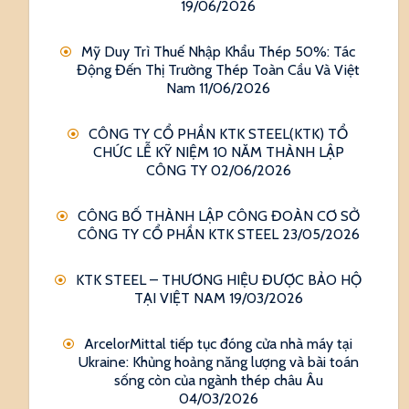
19/06/2026
Mỹ Duy Trì Thuế Nhập Khẩu Thép 50%: Tác
Động Đến Thị Trường Thép Toàn Cầu Và Việt
Nam
11/06/2026
CÔNG TY CỔ PHẦN KTK STEEL(KTK) TỔ
CHỨC LỄ KỸ NIỆM 10 NĂM THÀNH LẬP
CÔNG TY
02/06/2026
CÔNG BỐ THÀNH LẬP CÔNG ĐOÀN CƠ SỞ
CÔNG TY CỔ PHẦN KTK STEEL
23/05/2026
KTK STEEL – THƯƠNG HIỆU ĐƯỢC BẢO HỘ
TẠI VIỆT NAM
19/03/2026
ArcelorMittal tiếp tục đóng cửa nhà máy tại
Ukraine: Khủng hoảng năng lượng và bài toán
sống còn của ngành thép châu Âu
04/03/2026