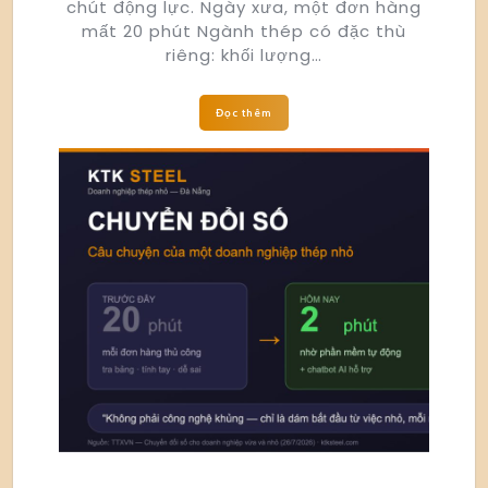
chút động lực. Ngày xưa, một đơn hàng
mất 20 phút Ngành thép có đặc thù
riêng: khối lượng…
Đọc thêm