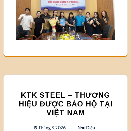
KTK STEEL – THƯƠNG
HIỆU ĐƯỢC BẢO HỘ TẠI
VIỆT NAM
19 Tháng 3, 2026
Như Diệu