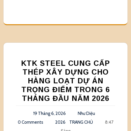
KTK STEEL CUNG CẤP
THÉP XÂY DỰNG CHO
HÀNG LOẠT DỰ ÁN
TRỌNG ĐIỂM TRONG 6
THÁNG ĐẦU NĂM 2026
19 Tháng 6, 2026
Như Diệu
0 Comments
2026
TRANG CHỦ
8:47
Sáng