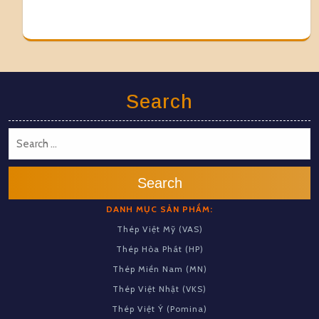
Search
Search
DANH MỤC SẢN PHẨM:
Thép Việt Mỹ (VAS)
Thép Hòa Phát (HP)
Thép Miền Nam (MN)
Thép Việt Nhật (VKS)
Thép Việt Ý (Pomina)