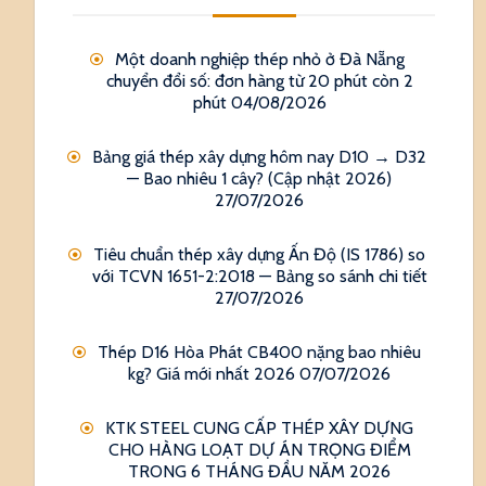
Một doanh nghiệp thép nhỏ ở Đà Nẵng
chuyển đổi số: đơn hàng từ 20 phút còn 2
phút
04/08/2026
Bảng giá thép xây dựng hôm nay D10 → D32
— Bao nhiêu 1 cây? (Cập nhật 2026)
27/07/2026
Tiêu chuẩn thép xây dựng Ấn Độ (IS 1786) so
với TCVN 1651-2:2018 — Bảng so sánh chi tiết
27/07/2026
Thép D16 Hòa Phát CB400 nặng bao nhiêu
kg? Giá mới nhất 2026
07/07/2026
KTK STEEL CUNG CẤP THÉP XÂY DỰNG
CHO HÀNG LOẠT DỰ ÁN TRỌNG ĐIỂM
TRONG 6 THÁNG ĐẦU NĂM 2026