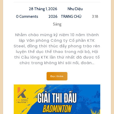
28 Tháng 1, 2026
Như Diệu
0 Comments
2026
TRANG CHỦ
3:18
Sáng
Nhằm chào mừng kỷ niệm 10 năm thành
lập Văn phòng Công ty Cổ phần KTK
Steel, đồng thời thúc đẩy phong trào rèn
luyện thể dục thể thao trong nội bộ, Hội
thi Cầu lông KTK lần thứ nhất đã được tổ
chức trong không khí sôi nổi, đoàn…
Đọc thêm