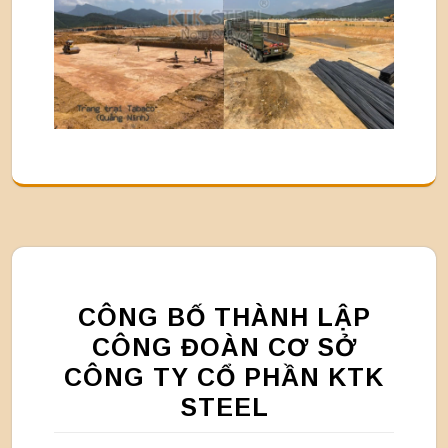
CÔNG BỐ THÀNH LẬP
CÔNG ĐOÀN CƠ SỞ
CÔNG TY CỔ PHẦN KTK
STEEL