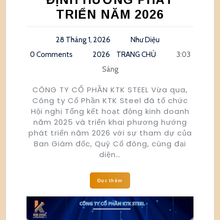
TRIỂN NĂM 2026
28 Tháng 1, 2026
Như Diệu
0 Comments
2026
TRANG CHỦ
3:03
Sáng
CÔNG TY CỔ PHẦN KTK STEEL Vừa qua,
Công ty Cổ Phần KTK Steel đã tổ chức
Hội nghị Tổng kết hoạt động kinh doanh
năm 2025 và triển khai phương hướng
phát triển năm 2026 với sự tham dự của
Ban Giám đốc, Quý Cổ đông, cùng đại
diện…
Đọc thêm