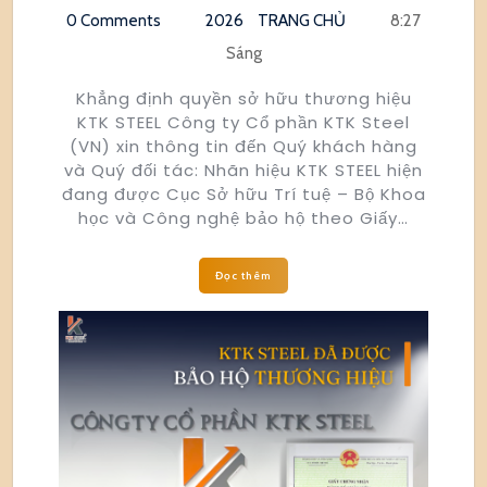
0 Comments
2026
TRANG CHỦ
8:27
Sáng
Khẳng định quyền sở hữu thương hiệu
KTK STEEL Công ty Cổ phần KTK Steel
(VN) xin thông tin đến Quý khách hàng
và Quý đối tác: Nhãn hiệu KTK STEEL hiện
đang được Cục Sở hữu Trí tuệ – Bộ Khoa
học và Công nghệ bảo hộ theo Giấy…
Đọc thêm