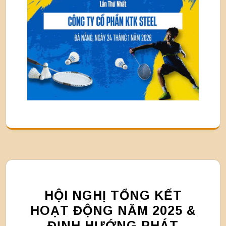
HỘI NGHỊ TỔNG KẾT
HOẠT ĐỘNG NĂM 2025 &
ĐỊNH HƯỚNG PHÁT