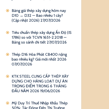
Bảng giá thép xây dựng hôm nay
D10 → D32 — Bao nhiêu 1 cây?
(Cập nhật 2026)
27/07/2026
Tiêu chuẩn thép xây dựng Ấn Độ (IS
1786) so với TCVN 1651-2:2018 —
Bảng so sánh chi tiết
27/07/2026
Thép D16 Hòa Phát CB400 nặng
bao nhiêu kg? Giá mới nhất 2026
07/07/2026
KTK STEEL CUNG CẤP THÉP XÂY
DỰNG CHO HÀNG LOẠT DỰ ÁN
TRỌNG ĐIỂM TRONG 6 THÁNG
ĐẦU NĂM 2026
19/06/2026
Mỹ Duy Trì Thuế Nhập Khẩu Thép
50%: Tác Động Đến Thị Trường