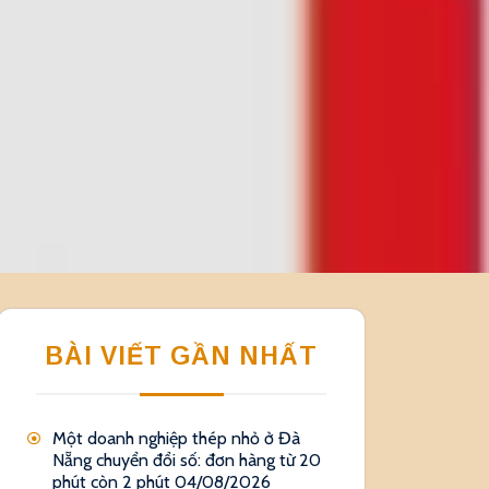
BÀI VIẾT GẦN NHẤT
Một doanh nghiệp thép nhỏ ở Đà
Nẵng chuyển đổi số: đơn hàng từ 20
phút còn 2 phút
04/08/2026