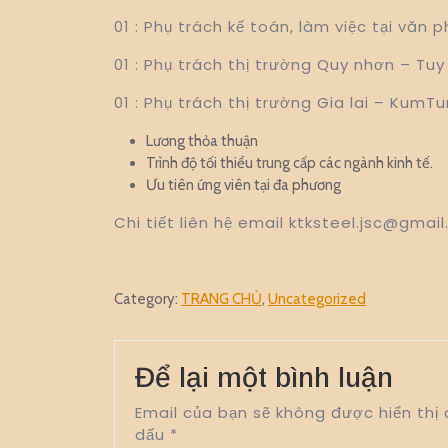
thanh
01 : Phụ trách kế toán, làm việc tại văn
01 : Phụ trách thị trường Quy nhơn – Tu
01 : Phụ trách thị trường Gia lai – KumT
Lương thỏa thuận
Trình độ tối thiểu trung cấp các ngành kinh tế.
Ưu tiên ứng viên tại đa phương
Chi tiết liên hệ email ktksteel.jsc@gma
Category:
TRANG CHỦ
,
Uncategorized
Để lại một bình luận
Email của bạn sẽ không được hiển thị 
dấu
*