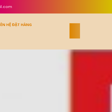
il.com
IÊN HỆ ĐẶT HÀNG