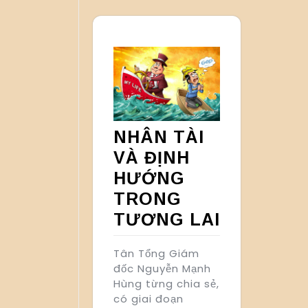
NHÂN TÀI
VÀ ĐỊNH
HƯỚNG
TRONG
TƯƠNG LAI
Tân Tổng Giám
đốc Nguyễn Mạnh
Hùng từng chia sẻ,
có giai đoạn