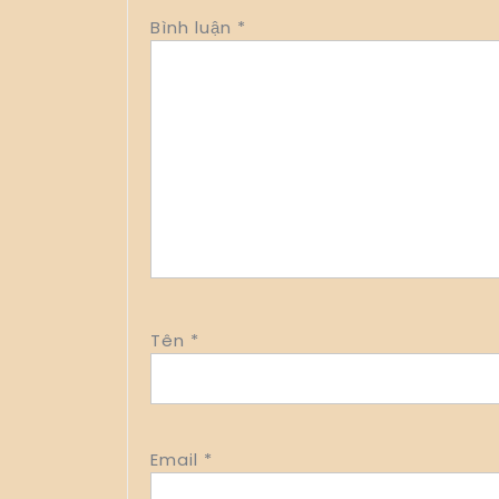
Bình luận
*
Tên
*
Email
*