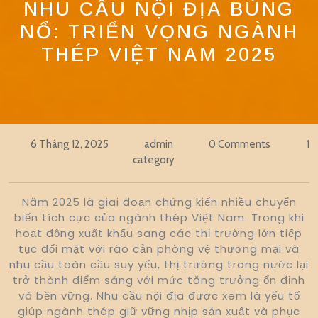
NHU CẦU NỘI ĐỊA BÙNG
NỔ: TRIỂN VỌNG NGÀNH
THÉP VIỆT NAM 2025
6 Tháng 12, 2025
admin
0 Comments
1
category
Năm 2025 là giai đoạn chứng kiến nhiều chuyển
biến tích cực của ngành thép Việt Nam. Trong khi
hoạt động xuất khẩu sang các thị trường lớn tiếp
tục đối mặt với rào cản phòng vệ thương mại và
nhu cầu toàn cầu suy yếu, thị trường trong nước lại
trở thành điểm sáng với mức tăng trưởng ổn định
và bền vững. Nhu cầu nội địa được xem là yếu tố
giúp ngành thép giữ vững nhịp sản xuất và phục