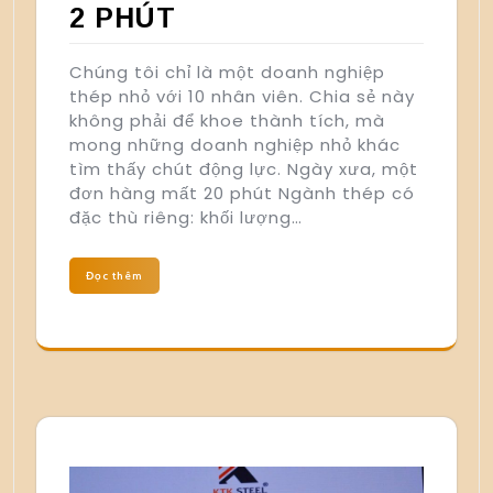
2 PHÚT
Chúng tôi chỉ là một doanh nghiệp
thép nhỏ với 10 nhân viên. Chia sẻ này
không phải để khoe thành tích, mà
mong những doanh nghiệp nhỏ khác
tìm thấy chút động lực. Ngày xưa, một
đơn hàng mất 20 phút Ngành thép có
đặc thù riêng: khối lượng…
Đọc thêm