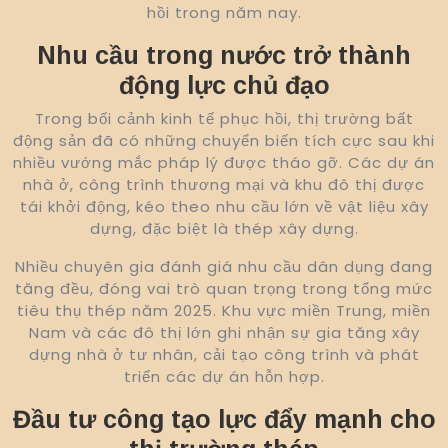
hồi trong năm nay.
Nhu cầu trong nước trở thành
động lực chủ đạo
Trong bối cảnh kinh tế phục hồi, thị trường bất
động sản đã có những chuyển biến tích cực sau khi
nhiều vướng mắc pháp lý được tháo gỡ. Các dự án
nhà ở, công trình thương mại và khu đô thị được
tái khởi động, kéo theo nhu cầu lớn về vật liệu xây
dựng, đặc biệt là thép xây dựng.
Nhiều chuyên gia đánh giá nhu cầu dân dụng đang
tăng đều, đóng vai trò quan trọng trong tổng mức
tiêu thụ thép năm 2025. Khu vực miền Trung, miền
Nam và các đô thị lớn ghi nhận sự gia tăng xây
dựng nhà ở tư nhân, cải tạo công trình và phát
triển các dự án hỗn hợp.
Đầu tư công tạo lực đẩy mạnh cho