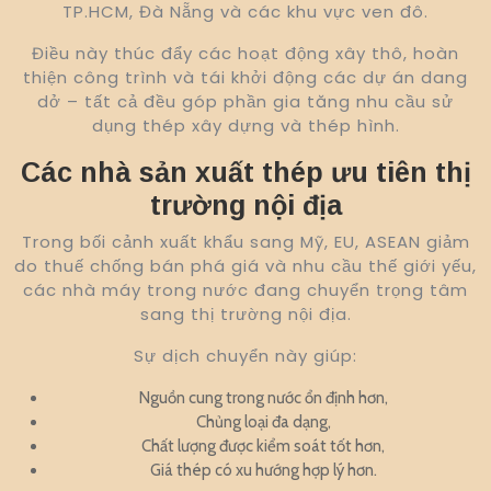
TP.HCM, Đà Nẵng và các khu vực ven đô.
Điều này thúc đẩy các hoạt động xây thô, hoàn
thiện công trình và tái khởi động các dự án dang
dở – tất cả đều góp phần gia tăng nhu cầu sử
dụng thép xây dựng và thép hình.
Các nhà sản xuất thép ưu tiên thị
trường nội địa
Trong bối cảnh xuất khẩu sang Mỹ, EU, ASEAN giảm
do thuế chống bán phá giá và nhu cầu thế giới yếu,
các nhà máy trong nước đang chuyển trọng tâm
sang thị trường nội địa.
Sự dịch chuyển này giúp:
Nguồn cung trong nước ổn định hơn,
Chủng loại đa dạng,
Chất lượng được kiểm soát tốt hơn,
Giá thép có xu hướng hợp lý hơn.