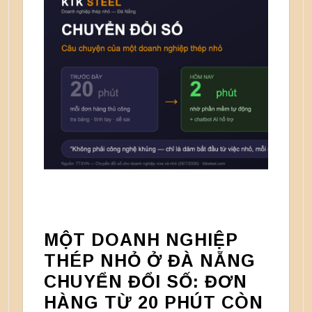
MỘT DOANH NGHIỆP
THÉP NHỎ Ở ĐÀ NẴNG
CHUYỂN ĐỔI SỐ: ĐƠN
HÀNG TỪ 20 PHÚT CÒN