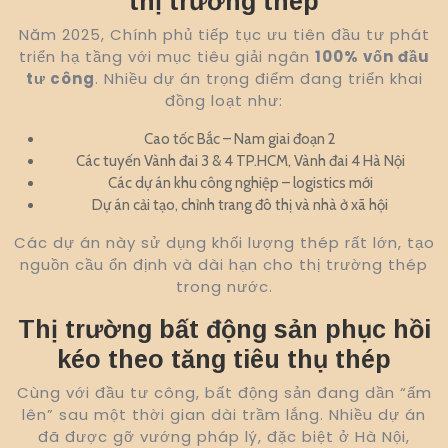
thị trường thép
Năm 2025, Chính phủ tiếp tục ưu tiên đầu tư phát
triển hạ tầng với mục tiêu giải ngân
100% vốn đầu
tư công
. Nhiều dự án trọng điểm đang triển khai
đồng loạt như:
Cao tốc Bắc – Nam giai đoạn 2
Các tuyến Vành đai 3 & 4 TP.HCM, Vành đai 4 Hà Nội
Các dự án khu công nghiệp – logistics mới
Dự án cải tạo, chỉnh trang đô thị và nhà ở xã hội
Các dự án này sử dụng khối lượng thép rất lớn, tạo
nguồn cầu ổn định và dài hạn cho thị trường thép
trong nước.
Thị trường bất động sản phục hồi
kéo theo tăng tiêu thụ thép
Cùng với đầu tư công, bất động sản đang dần “ấm
lên” sau một thời gian dài trầm lắng. Nhiều dự án
đã được gỡ vướng pháp lý, đặc biệt ở Hà Nội,