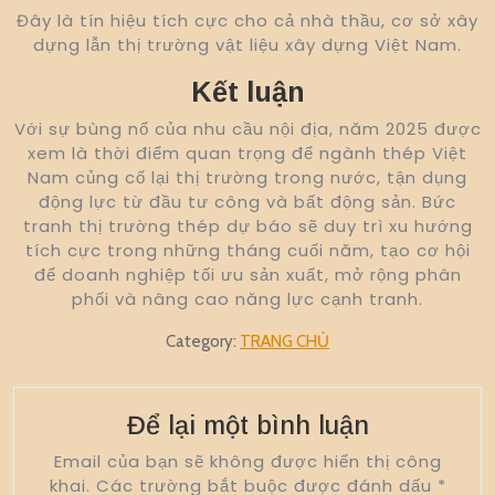
Đây là tín hiệu tích cực cho cả nhà thầu, cơ sở xây
dựng lẫn thị trường vật liệu xây dựng Việt Nam.
Kết luận
Với sự bùng nổ của nhu cầu nội địa, năm 2025 được
xem là thời điểm quan trọng để ngành thép Việt
Nam củng cố lại thị trường trong nước, tận dụng
động lực từ đầu tư công và bất động sản. Bức
tranh thị trường thép dự báo sẽ duy trì xu hướng
tích cực trong những tháng cuối năm, tạo cơ hội
để doanh nghiệp tối ưu sản xuất, mở rộng phân
phối và nâng cao năng lực cạnh tranh.
Category:
TRANG CHỦ
Để lại một bình luận
Email của bạn sẽ không được hiển thị công
khai.
Các trường bắt buộc được đánh dấu
*