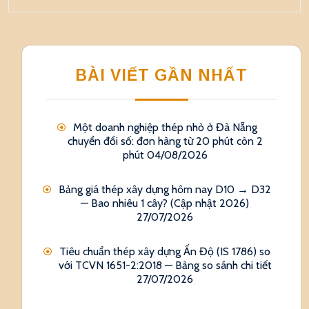
BÀI VIẾT GẦN NHẤT
Một doanh nghiệp thép nhỏ ở Đà Nẵng
chuyển đổi số: đơn hàng từ 20 phút còn 2
phút
04/08/2026
Bảng giá thép xây dựng hôm nay D10 → D32
— Bao nhiêu 1 cây? (Cập nhật 2026)
27/07/2026
Tiêu chuẩn thép xây dựng Ấn Độ (IS 1786) so
với TCVN 1651-2:2018 — Bảng so sánh chi tiết
27/07/2026