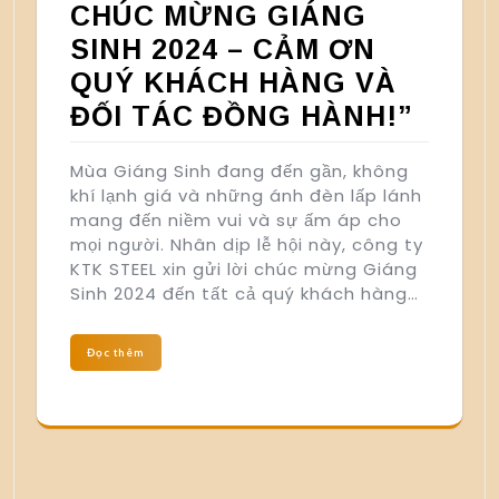
CHÚC MỪNG GIÁNG
SINH 2024 – CẢM ƠN
QUÝ KHÁCH HÀNG VÀ
ĐỐI TÁC ĐỒNG HÀNH!”
Mùa Giáng Sinh đang đến gần, không
khí lạnh giá và những ánh đèn lấp lánh
mang đến niềm vui và sự ấm áp cho
mọi người. Nhân dịp lễ hội này, công ty
KTK STEEL xin gửi lời chúc mừng Giáng
Sinh 2024 đến tất cả quý khách hàng…
Đọc thêm