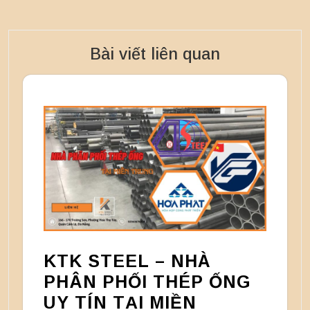
Bài viết liên quan
KTK STEEL – NHÀ
PHÂN PHỐI THÉP ỐNG
UY TÍN TẠI MIỀN