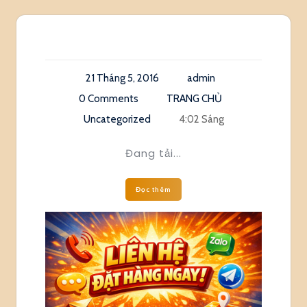
21 Tháng 5, 2016
admin
0 Comments
TRANG CHỦ
Uncategorized
4:02 Sáng
Đang tải...
Đọc thêm