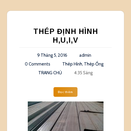
THÉP ĐỊNH HÌNH
H,U,I,V
9 Tháng 5, 2016
admin
0 Comments
Thép Hình, Thép Ống
TRANG CHỦ
4:35 Sáng
Đọc thêm