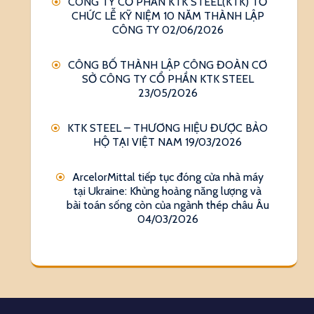
CÔNG TY CỔ PHẦN KTK STEEL(KTK) TỔ
CHỨC LỄ KỸ NIỆM 10 NĂM THÀNH LẬP
CÔNG TY
02/06/2026
CÔNG BỐ THÀNH LẬP CÔNG ĐOÀN CƠ
SỞ CÔNG TY CỔ PHẦN KTK STEEL
23/05/2026
KTK STEEL – THƯƠNG HIỆU ĐƯỢC BẢO
HỘ TẠI VIỆT NAM
19/03/2026
ArcelorMittal tiếp tục đóng cửa nhà máy
tại Ukraine: Khủng hoảng năng lượng và
bài toán sống còn của ngành thép châu Âu
04/03/2026