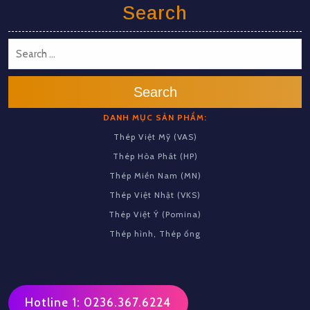
Search
Search
DANH MỤC SẢN PHẨM:
Thép Việt Mỹ (VAS)
Thép Hòa Phát (HP)
Thép Miền Nam (MN)
Thép Việt Nhật (VKS)
Thép Việt Ý (Pomina)
Thép hình, Thép ống
Hotline 1: 0236.367.6224