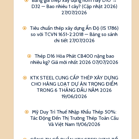
Bảng giá thép xây dựng hôm nay D10 →
D32 — Bao nhiêu 1 cây? (Cập nhật 2026)
27/07/2026
Tiêu chuẩn thép xây dựng Ấn Độ (IS 1786)
so với TCVN 1651-2:2018 — Bảng so sánh
chi tiết
27/07/2026
Thép D16 Hòa Phát CB400 nặng bao
nhiêu kg? Giá mới nhất 2026
07/07/2026
KTK STEEL CUNG CẤP THÉP XÂY DỰNG
CHO HÀNG LOẠT DỰ ÁN TRỌNG ĐIỂM
TRONG 6 THÁNG ĐẦU NĂM 2026
19/06/2026
Mỹ Duy Trì Thuế Nhập Khẩu Thép 50%:
Tác Động Đến Thị Trường Thép Toàn Cầu
Và Việt Nam
11/06/2026