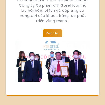
và mong muốn vươn tới sự bền vững,
Công ty Cổ phần KTK Steel luôn nỗ
lực hài hòa lợi ích và đáp ứng sự
mong đợi của khách hàng. Sự phát
triển vững mạnh…
Đọc thêm