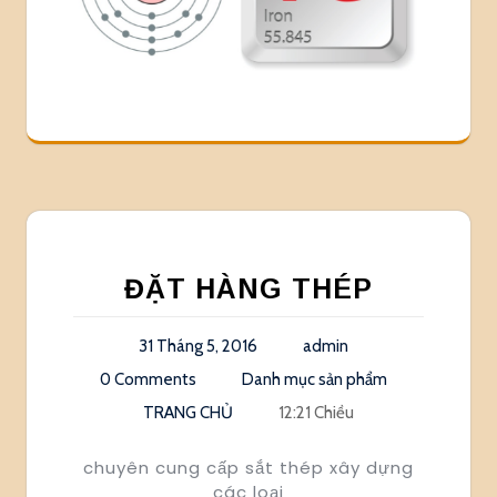
ĐẶT HÀNG THÉP
31 Tháng 5, 2016
admin
0 Comments
Danh mục sản phẩm
TRANG CHỦ
12:21 Chiều
chuyên cung cấp sắt thép xây dựng
các loại