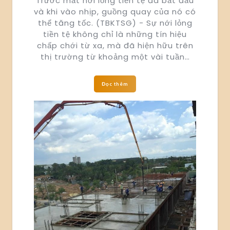
Trước mắt nới lỏng tiền tệ đã bắt đầu
và khi vào nhịp, guồng quay của nó có
thể tăng tốc. (TBKTSG) - Sự nới lỏng
tiền tệ không chỉ là những tín hiệu
chấp chới từ xa, mà đã hiện hữu trên
thị trường từ khoảng một vài tuần…
Đọc thêm