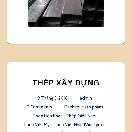
THÉP XÂY DỰNG
9 Tháng 5, 2016
admin
0 Comments
Danh mục sản phẩm
Thép Hòa Phát
Thép Miền Nam
Thép Việt Mỹ
Thép Việt Nhật (Vinakyoei)