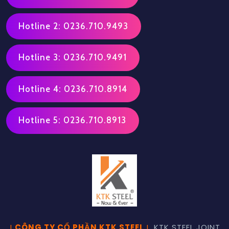
Hotline 2: 0236.710.9493
Hotline 3: 0236.710.9491
Hotline 4: 0236.710.8914
Hotline 5: 0236.710.8913
I
CÔNG TY CỔ PHẦN KTK STEEL
I
KTK STEEL JOINT