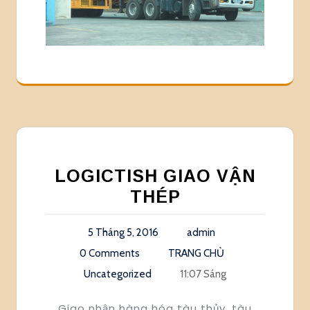
LOGICTISH GIAO VẬN
THÉP
5 Tháng 5, 2016
admin
0 Comments
TRANG CHỦ
Uncategorized
11:07 Sáng
Giao nhận hàng hóa tàu thủy, tàu