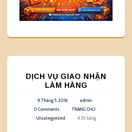
DỊCH VỤ GIAO NHẬN
LÀM HÀNG
9 Tháng 5, 2016
admin
0 Comments
TRANG CHỦ
Uncategorized
4:35 Sáng