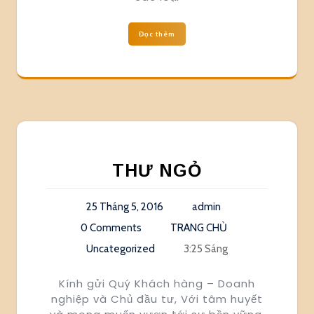
Đọc thêm
THƯ NGỎ
25 Tháng 5, 2016
admin
0 Comments
TRANG CHỦ
Uncategorized
3:25 Sáng
Kính gửi Quý Khách hàng – Doanh
nghiệp và Chủ đầu tư, Với tâm huyết