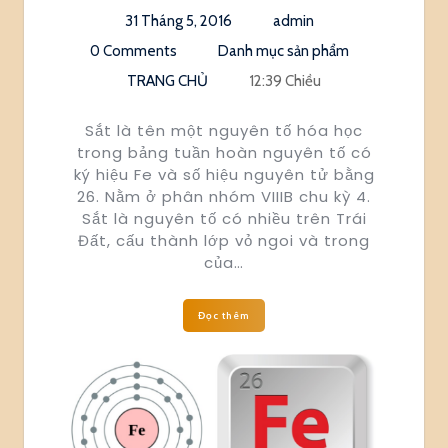
31 Tháng 5, 2016
admin
0 Comments
Danh mục sản phẩm
TRANG CHỦ
12:39 Chiều
Sắt là tên một nguyên tố hóa học
trong bảng tuần hoàn nguyên tố có
ký hiệu Fe và số hiệu nguyên tử bằng
26. Nằm ở phân nhóm VIIIB chu kỳ 4.
Sắt là nguyên tố có nhiều trên Trái
Đất, cấu thành lớp vỏ ngoi và trong
của…
Đọc thêm