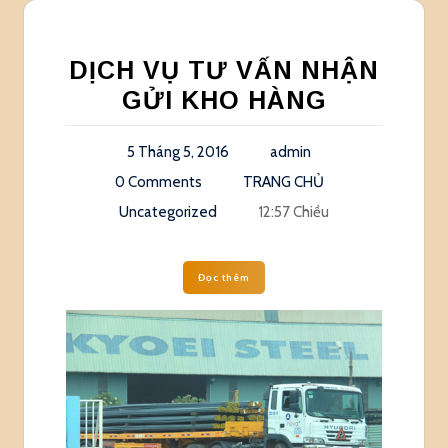
DỊCH VỤ TƯ VẤN NHẬN
GỬI KHO HÀNG
5 Tháng 5, 2016
admin
0 Comments
TRANG CHỦ
Uncategorized
12:57 Chiều
Đọc thêm