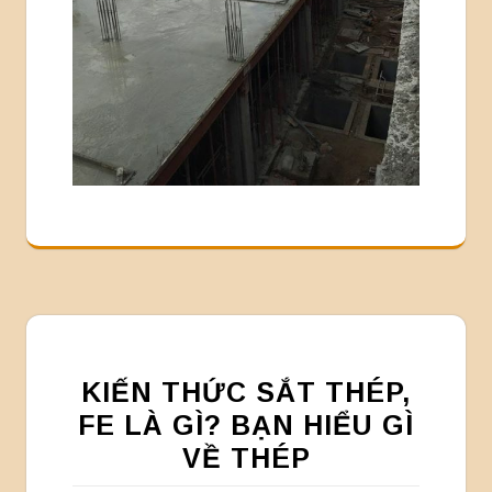
KIẾN THỨC SẮT THÉP,
FE LÀ GÌ? BẠN HIỂU GÌ
VỀ THÉP