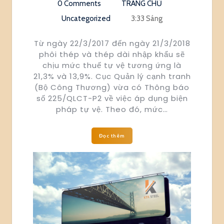
0 Comments
TRANG CHỦ
Uncategorized
3:33 Sáng
Từ ngày 22/3/2017 đến ngày 21/3/2018
phôi thép và thép dài nhập khẩu sẽ
chịu mức thuế tự vệ tương ứng là
21,3% và 13,9%. Cục Quản lý cạnh tranh
(Bộ Công Thương) vừa có Thông báo
số 225/QLCT-P2 về việc áp dụng biện
pháp tự vệ. Theo đó, mức…
Đọc thêm