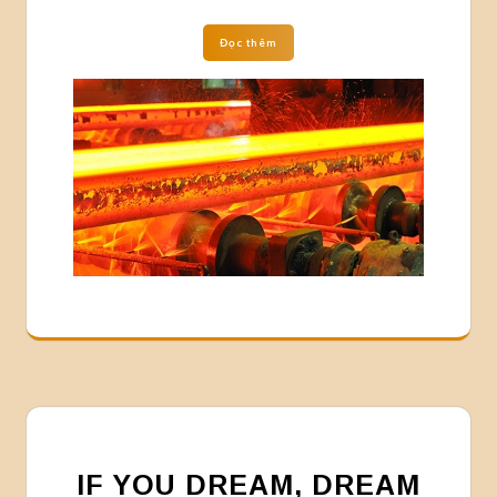
Đọc thêm
IF YOU DREAM, DREAM