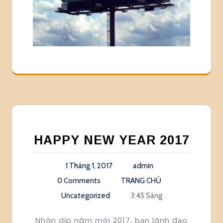
HAPPY NEW YEAR 2017
1 Tháng 1, 2017
admin
0 Comments
TRANG CHỦ
Uncategorized
3:45 Sáng
Nhân dịp năm mới 2017, bạn lãnh đạo