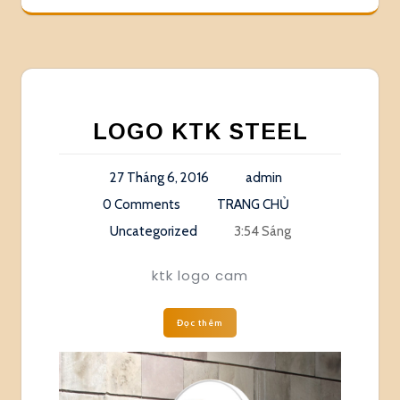
LOGO KTK STEEL
27 Tháng 6, 2016
admin
0 Comments
TRANG CHỦ
Uncategorized
3:54 Sáng
ktk logo cam
Đọc thêm