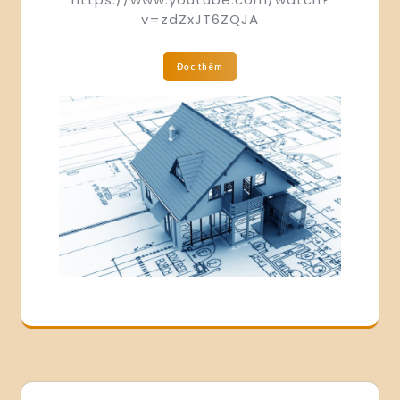
v=zdZxJT6ZQJA
Đọc thêm