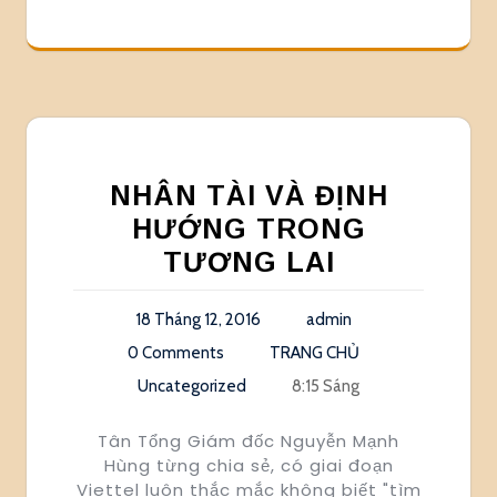
NHÂN TÀI VÀ ĐỊNH
HƯỚNG TRONG
TƯƠNG LAI
18 Tháng 12, 2016
admin
0 Comments
TRANG CHỦ
Uncategorized
8:15 Sáng
Tân Tổng Giám đốc Nguyễn Mạnh
Hùng từng chia sẻ, có giai đoạn
Viettel luôn thắc mắc không biết "tìm