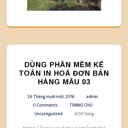
DÙNG PHẦN MỀM KẾ
TOÁN IN HOÁ ĐƠN BÁN
HÀNG MẪU 03
26 Tháng mười một, 2016
admin
0 Comments
TRANG CHỦ
Uncategorized
4:00 Sáng
https://www.youtube.com/watch?