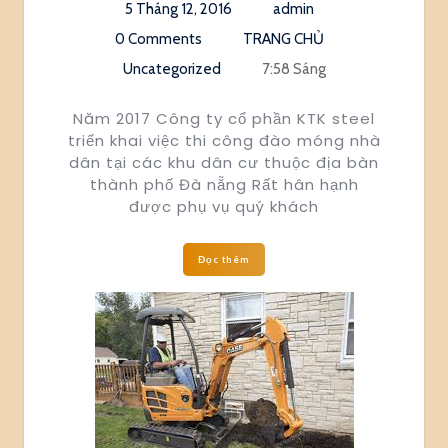
5 Tháng 12, 2016
admin
0 Comments
TRANG CHỦ
Uncategorized
7:58 Sáng
Năm 2017 Công ty cổ phần KTK steel
triển khai việc thi công đào móng nhà
dân tại các khu dân cư thuộc địa bàn
thành phố Đà nẵng Rất hân hạnh
được phụ vụ quý khách
Đọc thêm