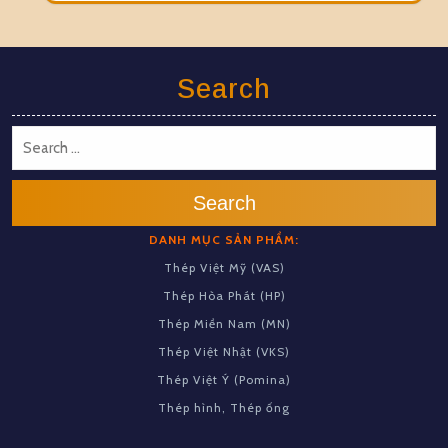
Search
Search
DANH MỤC SẢN PHẨM:
Thép Việt Mỹ (VAS)
Thép Hòa Phát (HP)
Thép Miền Nam (MN)
Thép Việt Nhật (VKS)
Thép Việt Ý (Pomina)
Thép hình, Thép ống