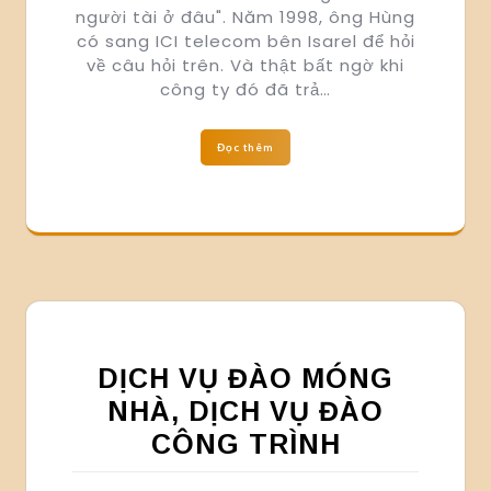
người tài ở đâu". Năm 1998, ông Hùng
có sang ICI telecom bên Isarel để hỏi
về câu hỏi trên. Và thật bất ngờ khi
công ty đó đã trả…
Đọc thêm
DỊCH VỤ ĐÀO MÓNG
NHÀ, DỊCH VỤ ĐÀO
CÔNG TRÌNH