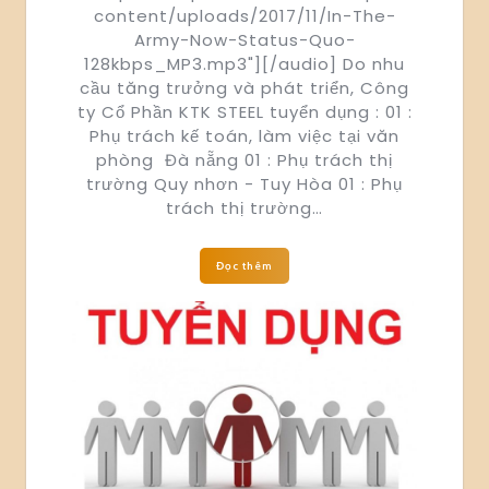
content/uploads/2017/11/In-The-
Army-Now-Status-Quo-
128kbps_MP3.mp3"][/audio] Do nhu
cầu tăng trưởng và phát triển, Công
ty Cổ Phần KTK STEEL tuyển dụng : 01 :
Phụ trách kế toán, làm việc tại văn
phòng Đà nẵng 01 : Phụ trách thị
trường Quy nhơn - Tuy Hòa 01 : Phụ
trách thị trường…
Đọc thêm