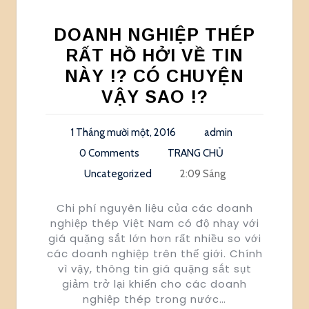
DOANH NGHIỆP THÉP
RẤT HỒ HỞI VỀ TIN
NÀY !? CÓ CHUYỆN
VẬY SAO !?
1 Tháng mười một, 2016
admin
0 Comments
TRANG CHỦ
Uncategorized
2:09 Sáng
Chi phí nguyên liệu của các doanh
nghiệp thép Việt Nam có độ nhạy với
giá quặng sắt lớn hơn rất nhiều so với
các doanh nghiệp trên thế giới. Chính
vì vậy, thông tin giá quặng sắt sụt
giảm trở lại khiến cho các doanh
nghiệp thép trong nước…