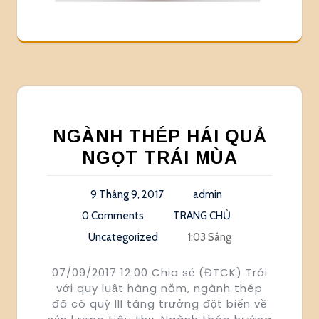
NGÀNH THÉP HÁI QUẢ
NGỌT TRÁI MÙA
9 Tháng 9, 2017
admin
0 Comments
TRANG CHỦ
Uncategorized
1:03 Sáng
07/09/2017 12:00 Chia sẻ (ĐTCK) Trái
với quy luật hàng năm, ngành thép
đã có quý III tăng trưởng đột biến về