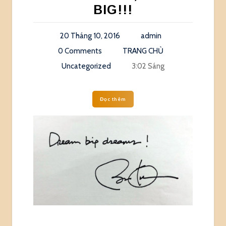
BIG!!!
20 Tháng 10, 2016
admin
0 Comments
TRANG CHỦ
Uncategorized
3:02 Sáng
Đọc thêm