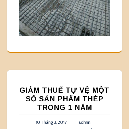
GIẢM THUẾ TỰ VỆ MỘT
SỐ SẢN PHẨM THÉP
TRONG 1 NĂM
10 Tháng 3, 2017
admin