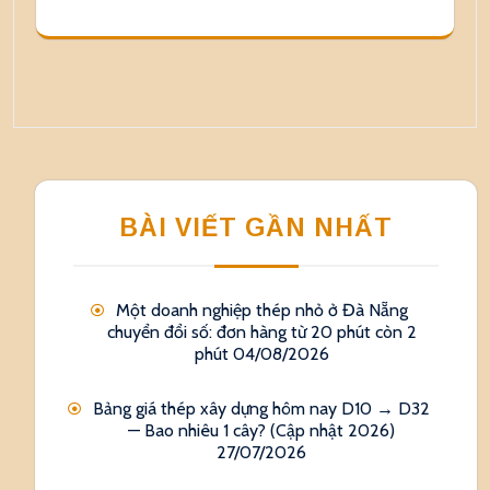
BÀI VIẾT GẦN NHẤT
Một doanh nghiệp thép nhỏ ở Đà Nẵng
chuyển đổi số: đơn hàng từ 20 phút còn 2
phút
04/08/2026
Bảng giá thép xây dựng hôm nay D10 → D32
— Bao nhiêu 1 cây? (Cập nhật 2026)
27/07/2026