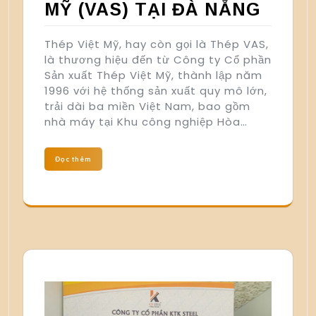
MỸ (VAS) TẠI ĐÀ NẴNG
Thép Việt Mỹ, hay còn gọi là Thép VAS,
là thương hiệu đến từ Công ty Cổ phần
Sản xuất Thép Việt Mỹ, thành lập năm
1996 với hệ thống sản xuất quy mô lớn,
trải dài ba miền Việt Nam, bao gồm
nhà máy tại Khu công nghiệp Hòa…
Đọc thêm