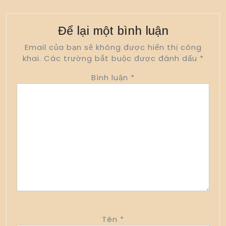
Để lại một bình luận
Email của bạn sẽ không được hiển thị công
khai.
Các trường bắt buộc được đánh dấu
*
Bình luận
*
Tên
*