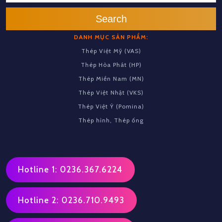
Search
DANH MỤC SẢN PHẨM:
Thép Việt Mỹ (VAS)
Thép Hòa Phát (HP)
Thép Miền Nam (MN)
Thép Việt Nhật (VKS)
Thép Việt Ý (Pomina)
Thép hình, Thép ống
Hotline 1: 0236.367.6224
Hotline 2: 0236.710.9493