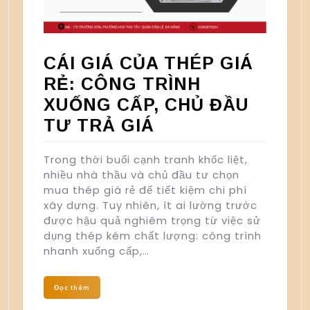
CÁI GIÁ CỦA THÉP GIÁ
RẺ: CÔNG TRÌNH
XUỐNG CẤP, CHỦ ĐẦU
TƯ TRẢ GIÁ
Trong thời buổi cạnh tranh khốc liệt,
nhiều nhà thầu và chủ đầu tư chọn
mua thép giá rẻ để tiết kiệm chi phí
xây dựng. Tuy nhiên, ít ai lường trước
được hậu quả nghiêm trọng từ việc sử
dụng thép kém chất lượng: công trình
nhanh xuống cấp,…
Đọc thêm