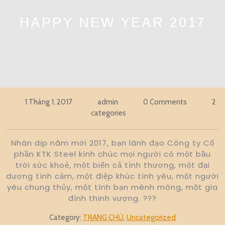
HAPPY NEW YEAR 2017
1 Tháng 1, 2017
admin
0 Comments
2
categories
Nhân dịp năm mới 2017, bạn lãnh đạo Công ty Cổ
phần KTK Steel kính chúc mọi người có một bầu
trời sức khoẻ, một biển cả tình thương, một đại
dương tình cảm, một điệp khúc tình yêu, một người
yêu chung thủy, một tình bạn mênh mông, một gia
đình thịnh vượng. ???
Category:
TRANG CHỦ
,
Uncategorized