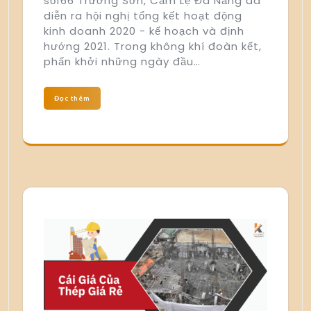
số166 Trường Sơn, Cẩm Lệ Đà Nẵng đã
diễn ra hội nghị tổng kết hoạt động
kinh doanh 2020 - kế hoạch và định
hướng 2021. Trong không khí đoàn kết,
phấn khởi những ngày đầu…
Đọc thêm