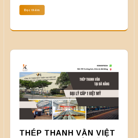
Đọc thêm
THÉP THANH VẰN VIỆT