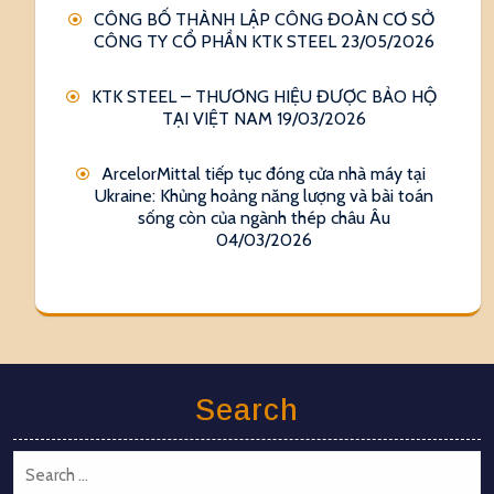
CÔNG BỐ THÀNH LẬP CÔNG ĐOÀN CƠ SỞ
CÔNG TY CỔ PHẦN KTK STEEL
23/05/2026
KTK STEEL – THƯƠNG HIỆU ĐƯỢC BẢO HỘ
TẠI VIỆT NAM
19/03/2026
ArcelorMittal tiếp tục đóng cửa nhà máy tại
Ukraine: Khủng hoảng năng lượng và bài toán
sống còn của ngành thép châu Âu
04/03/2026
Search