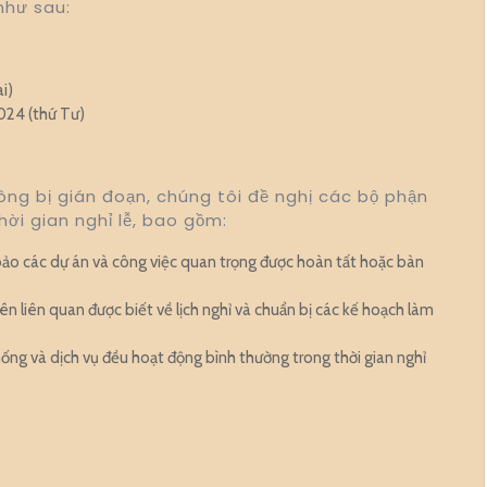
 như sau:
i)
2024 (thứ Tư)
ng bị gián đoạn, chúng tôi đề nghị các bộ phận
hời gian nghỉ lễ, bao gồm:
ảo các dự án và công việc quan trọng được hoàn tất hoặc bàn
n liên quan được biết về lịch nghỉ và chuẩn bị các kế hoạch làm
hống và dịch vụ đều hoạt động bình thường trong thời gian nghỉ