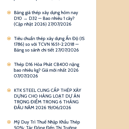
Bảng giá thép xây dựng hôm nay
D10 → D32 — Bao nhiêu 1 cây?
(Cập nhật 2026)
27/07/2026
Tiêu chuẩn thép xây dựng Ấn Độ (IS
1786) so với TCVN 1651-2:2018 —
Bảng so sánh chi tiết
27/07/2026
Thép D16 Hòa Phát CB400 nặng
bao nhiêu kg? Giá mới nhất 2026
07/07/2026
KTK STEEL CUNG CẤP THÉP XÂY
DỰNG CHO HÀNG LOẠT DỰ ÁN
TRỌNG ĐIỂM TRONG 6 THÁNG
ĐẦU NĂM 2026
19/06/2026
Mỹ Duy Trì Thuế Nhập Khẩu Thép
50%: Tác Động Đến Thị Trường