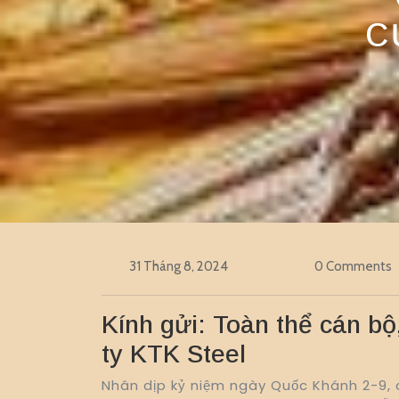
C
31 Tháng 8, 2024
0 Comments
Kính gửi: Toàn thể cán bộ
ty KTK Steel
Nhân dịp kỷ niệm ngày Quốc Khánh 2-9, 