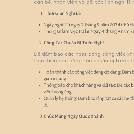
cán bộ, nhân viên và đối tác lịch nghỉ lễ
Thời Gian Nghỉ Lễ
Ngày nghỉ: Từ ngày 2 tháng 9 năm 2024 (thứ Ha
Thời gian làm việc trở lại: Ngày 4 tháng 9 năm 
Công Tác Chuẩn Bị Trước Nghỉ
Để đảm bảo các hoạt động công việc khô
thực hiện các công tác chuẩn bị trước t
Hoàn thành các công việc đang dở dang: Đảm b
giao rõ ràng.
Thông báo cho khách hàng và đối tác: Để các bê
việc tương ứng.
Quản lý hệ thống: Đảm bảo rằng tất cả các hệ t
lễ.
Chúc Mừng Ngày Quốc Khánh