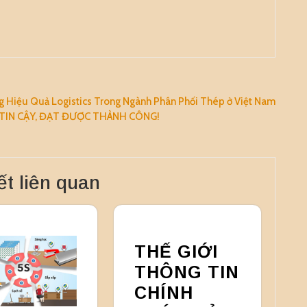
 Hiệu Quả Logistics Trong Ngành Phân Phối Thép ở Việt Nam
 TIN CẬY, ĐẠT ĐƯỢC THÀNH CÔNG!
ết liên quan
THẾ GIỚI
THÔNG TIN
CHÍNH