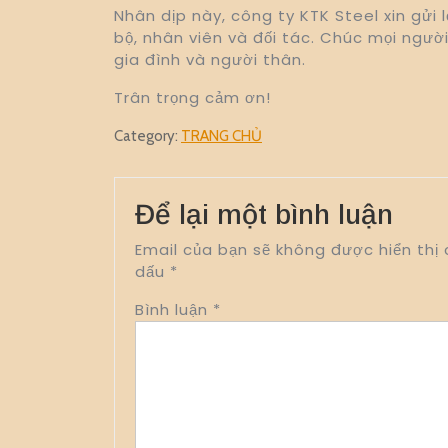
Nhân dịp này, công ty KTK Steel xin gửi
bộ, nhân viên và đối tác. Chúc mọi người
gia đình và người thân.
Trân trọng cảm ơn!
Category:
TRANG CHỦ
Để lại một bình luận
Email của bạn sẽ không được hiển thị 
dấu
*
Bình luận
*