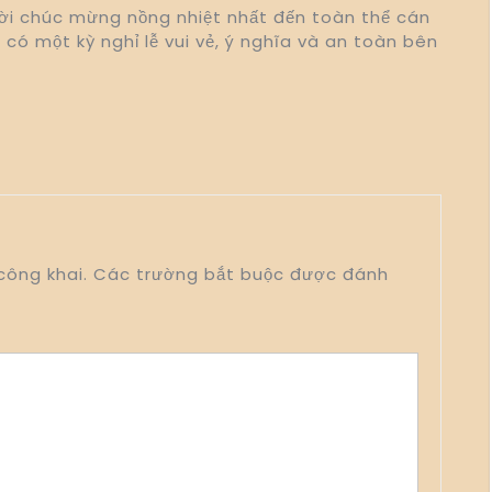
 lời chúc mừng nồng nhiệt nhất đến toàn thể cán
 có một kỳ nghỉ lễ vui vẻ, ý nghĩa và an toàn bên
công khai.
Các trường bắt buộc được đánh