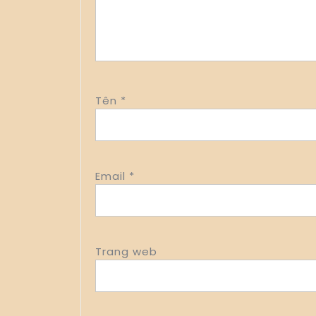
Tên
*
Email
*
Trang web