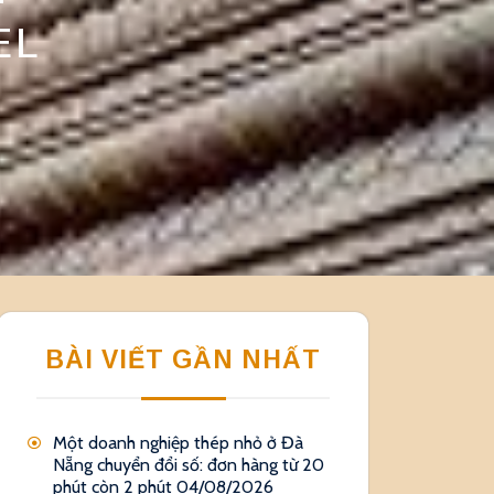
EL
BÀI VIẾT GẦN NHẤT
Một doanh nghiệp thép nhỏ ở Đà
Nẵng chuyển đổi số: đơn hàng từ 20
phút còn 2 phút
04/08/2026