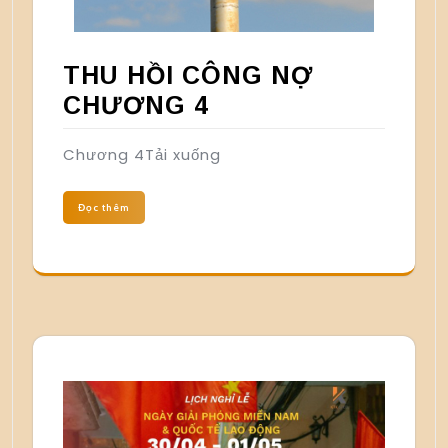
THU HỒI CÔNG NỢ
CHƯƠNG 4
Chương 4Tải xuống
Đọc thêm