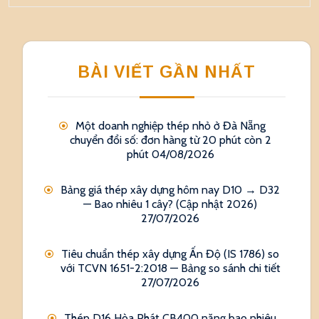
BÀI VIẾT GẦN NHẤT
Một doanh nghiệp thép nhỏ ở Đà Nẵng
chuyển đổi số: đơn hàng từ 20 phút còn 2
phút
04/08/2026
Bảng giá thép xây dựng hôm nay D10 → D32
— Bao nhiêu 1 cây? (Cập nhật 2026)
27/07/2026
Tiêu chuẩn thép xây dựng Ấn Độ (IS 1786) so
với TCVN 1651-2:2018 — Bảng so sánh chi tiết
27/07/2026
Thép D16 Hòa Phát CB400 nặng bao nhiêu