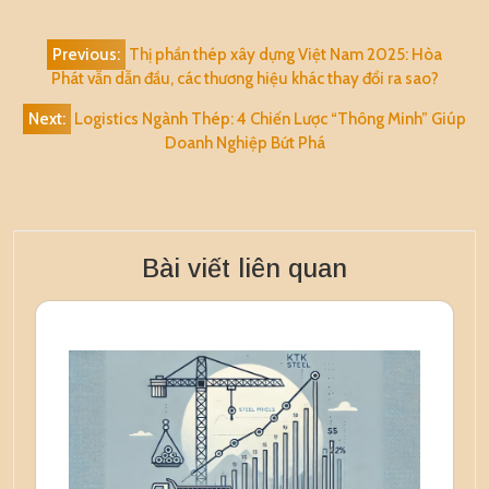
Điều
Previous:
Thị phần thép xây dựng Việt Nam 2025: Hòa
hướng
Phát vẫn dẫn đầu, các thương hiệu khác thay đổi ra sao?
bài
Next:
Logistics Ngành Thép: 4 Chiến Lược “Thông Minh” Giúp
viết
Doanh Nghiệp Bứt Phá
Bài viết liên quan