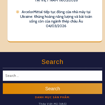
TẠI VIỆT NAM
19/03/2026
ArcelorMittal tiếp tục đóng cửa nhà máy tại
Ukraine: Khủng hoảng năng lượng và bài toán
sống còn của ngành thép châu Âu
04/03/2026
Search
Search
DANH MỤC SẢN PHẨM:
Thép Việt Mỹ (VAS)