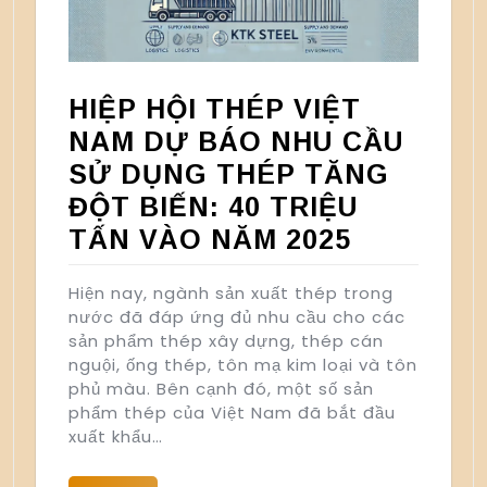
HIỆP HỘI THÉP VIỆT
NAM DỰ BÁO NHU CẦU
SỬ DỤNG THÉP TĂNG
ĐỘT BIẾN: 40 TRIỆU
TẤN VÀO NĂM 2025
Hiện nay, ngành sản xuất thép trong
nước đã đáp ứng đủ nhu cầu cho các
sản phẩm thép xây dựng, thép cán
nguội, ống thép, tôn mạ kim loại và tôn
phủ màu. Bên cạnh đó, một số sản
phẩm thép của Việt Nam đã bắt đầu
xuất khẩu…