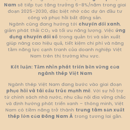
Nam
sẽ tiếp tục tăng trưởng 6–8%/năm trong giai
đoạn 2025–2030, đặc biệt nhờ các dự án đầu tư
công và phục hồi bất động sản.
Ngành cũng đang hướng tới
chuyển đổi xanh
,
giảm phát thải CO₂ và tối ưu năng lượng. Việc
ứng
dụng chuyển đổi số
trong quản trị và sản xuất
giúp nâng cao hiệu quả, tiết kiệm chi phí và nâng
tầm năng lực cạnh tranh của doanh nghiệp Việt
Nam trên thị trường khu vực.
Kết luận: Tầm nhìn phát triển bền vững của
ngành thép Việt Nam
Ngành thép Việt Nam đang bước vào giai đoạn
phục hồi và tái cấu trúc mạnh mẽ
. Với sự hỗ trợ
từ chính sách nhà nước, nhu cầu nội địa vững chắc
và định hướng phát triển xanh – thông minh, Việt
Nam có tiềm năng trở thành
trung tâm sản xuất
thép lớn của Đông Nam Á
trong tương lai gần.