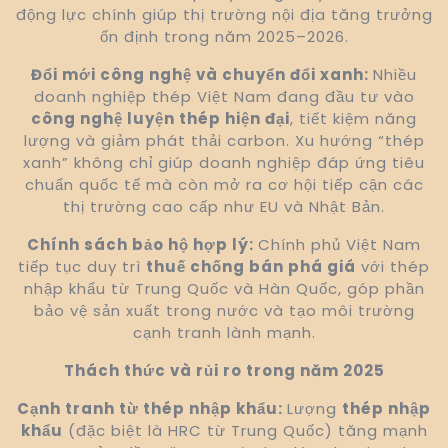
động lực chính giúp thị trường nội địa tăng trưởng
ổn định trong năm 2025–2026.
Đổi mới công nghệ và chuyển đổi xanh:
Nhiều
doanh nghiệp thép Việt Nam đang đầu tư vào
công nghệ luyện thép hiện đại
, tiết kiệm năng
lượng và giảm phát thải carbon. Xu hướng “thép
xanh” không chỉ giúp doanh nghiệp đáp ứng tiêu
chuẩn quốc tế mà còn mở ra cơ hội tiếp cận các
thị trường cao cấp như EU và Nhật Bản.
Chính sách bảo hộ hợp lý:
Chính phủ Việt Nam
tiếp tục duy trì
thuế chống bán phá giá
với thép
nhập khẩu từ Trung Quốc và Hàn Quốc, góp phần
bảo vệ sản xuất trong nước và tạo môi trường
cạnh tranh lành mạnh.
Thách thức và rủi ro trong năm 2025
Cạnh tranh từ thép nhập khẩu:
Lượng
thép nhập
khẩu
(đặc biệt là HRC từ Trung Quốc) tăng mạnh