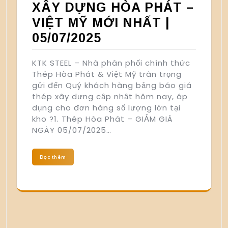
XÂY DỰNG HÒA PHÁT –
VIỆT MỸ MỚI NHẤT |
05/07/2025
KTK STEEL – Nhà phân phối chính thức
Thép Hòa Phát & Việt Mỹ trân trọng
gửi đến Quý khách hàng bảng báo giá
thép xây dựng cập nhật hôm nay, áp
dụng cho đơn hàng số lượng lớn tại
kho ?1. Thép Hòa Phát – GIẢM GIÁ
NGÀY 05/07/2025…
Đọc thêm