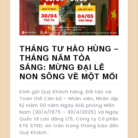
THÁNG TƯ HÀO HÙNG –
THÁNG NĂM TỎA
SÁNG: MỪNG ĐẠI LỄ
NON SÔNG VỀ MỘT MỐI
Kính gửi Quý Khách hàng, Đối tác và
Toàn thể Cán bộ – Nhân viên, Nhân dịp
kỷ niệm 50 năm Ngày Giải phóng Miền
Nam (30/4/1975 – 30/4/2025) và Ngày
Quốc tế Lao động 1/5, Công ty Cổ phần
KTK STEEL xin trân trọng thông báo đến
Quý Khách…