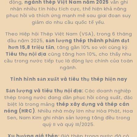
động,
ngành thép Việt Nam năm 2025
vẫn ghi
nhận nhiều tín hiệu tích cực, thể hiện khả năng
phục hồi và thích ứng mạnh mẽ sau giai đoạn suy
giảm do nhu cầu quốc tế yếu.
Theo Hiệp hội Thép Việt Nam (VSA), trong 6 tháng
đầu năm 2025,
sản lượng thép thành phẩm đạt
hơn 15,8 triệu tấn
, tăng gần 10% so với cùng kỳ.
Tiêu thụ nội địa
cũng tăng hơn 10%, cho thấy nhu
cầu trong nước tiếp tục là động lực chính của toàn
ngành.
Tình hình sản xuất và tiêu thụ thép hiện nay
Sản lượng và tiêu thụ nội địa:
Các doanh nghiệp
thép trong nước đang dần phục hồi công suất, đặc
biệt là trong mảng
thép xây dựng và thép cán
nóng (HRC)
. Nhiều nhà máy lớn như Hòa Phát, Hoa
Sen, Nam Kim ghi nhận sản lượng tăng đều trong
quý II và quý III/2025.
Xu hướng giá thép:
Giá thép trong nước đã có