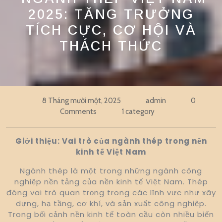
2025: TĂNG TRƯỞNG
TÍCH CỰC, CƠ HỘI VÀ
THÁCH THỨC
8 Tháng mười một, 2025
admin
0
Comments
1 category
Giới thiệu: Vai trò của ngành thép trong nền
kinh tế Việt Nam
Ngành thép là một trong những ngành công
nghiệp nền tảng của nền kinh tế Việt Nam. Thép
đóng vai trò quan trọng trong các lĩnh vực như xây
dựng, hạ tầng, cơ khí, và sản xuất công nghiệp.
Trong bối cảnh nền kinh tế toàn cầu còn nhiều biến