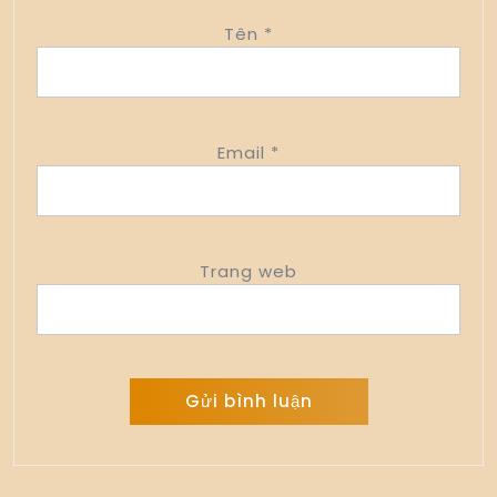
Tên
*
Email
*
Trang web
Alternative: