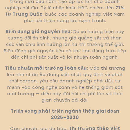
trong nửa đầu năm, tạo áp lực lớn cho doanh
nghiệp nội địa. Tỷ lệ nhập khẩu HRC chiếm đến
71%
từ Trung Quốc
, buộc các doanh nghiệp Việt Nam
phải cải thiện năng lực cạnh tranh.
Biến động giá nguyên liệu:
Dù xu hướng hiện nay
tương đối ổn định, nhưng giá quặng sắt và than
cốc vẫn chịu ảnh hưởng lớn từ thị trường thế giới.
Biến động giá nguyên liệu có thể tác động trực tiếp
đến chi phí sản xuất và lợi nhuận toàn ngành.
Tiêu chuẩn môi trường toàn cầu:
Các thị trường
lớn như châu Âu đang siết chặt quy định về phát
thải carbon, yêu cầu doanh nghiệp phải đầu tư
mạnh vào công nghệ xanh và hệ thống giám sát
môi trường — điều này đòi hỏi chi phí lớn và thời
gian chuyển đổi dài.
Triển vọng phát triển ngành thép giai đoạn
2025–2030
Các chuyên gia dự báo,
thị trường thép Việt