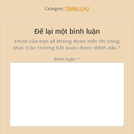
Category:
TRANG CHỦ
Để lại một bình luận
Email của bạn sẽ không được hiển thị công
khai.
Các trường bắt buộc được đánh dấu
*
Bình luận
*