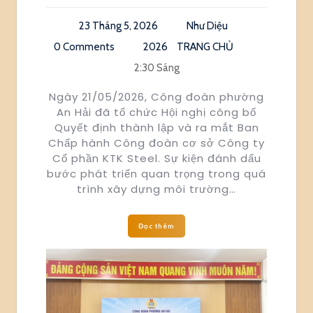
23 Tháng 5, 2026
Như Diệu
0 Comments
2026
TRANG CHỦ
2:30 Sáng
Ngày 21/05/2026, Công đoàn phường
An Hải đã tổ chức Hội nghị công bố
Quyết định thành lập và ra mắt Ban
Chấp hành Công đoàn cơ sở Công ty
Cổ phần KTK Steel. Sự kiện đánh dấu
bước phát triển quan trọng trong quá
trình xây dựng môi trường…
Đọc thêm