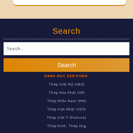
Search
Search
DANH MỤC SẢN PHẨM:
Thép Việt Mỹ (VAS)
Thép Hòa Phát (HP)
Thép Miền Nam (MN)
Thép Việt Nhật (VKS)
Thép Việt Ý (Pomina)
Thép hình, Thép ống