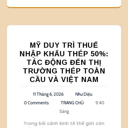
MỸ DUY TRÌ THUẾ
NHẬP KHẨU THÉP 50%:
TÁC ĐỘNG ĐẾN THỊ
TRƯỜNG THÉP TOÀN
CẦU VÀ VIỆT NAM
11 Tháng 6, 2026
Như Diệu
0 Comments
TRANG CHỦ
9:40
Sáng
Trong bối cảnh kinh tế thế giới còn