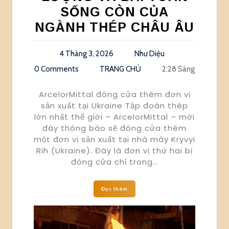
SỐNG CÒN CỦA
NGÀNH THÉP CHÂU ÂU
4 Tháng 3, 2026
Như Diệu
0 Comments
TRANG CHỦ
2:28 Sáng
ArcelorMittal đóng cửa thêm đơn vị
sản xuất tại Ukraine Tập đoàn thép
lớn nhất thế giới – ArcelorMittal – mới
đây thông báo sẽ đóng cửa thêm
một đơn vị sản xuất tại nhà máy Kryvyi
Rih (Ukraine). Đây là đơn vị thứ hai bị
đóng cửa chỉ trong…
Đọc thêm