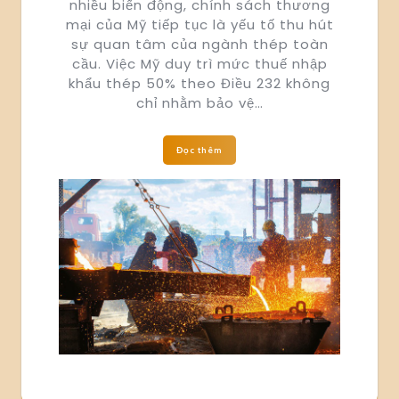
nhiều biến động, chính sách thương
mại của Mỹ tiếp tục là yếu tố thu hút
sự quan tâm của ngành thép toàn
cầu. Việc Mỹ duy trì mức thuế nhập
khẩu thép 50% theo Điều 232 không
chỉ nhằm bảo vệ…
Đọc thêm