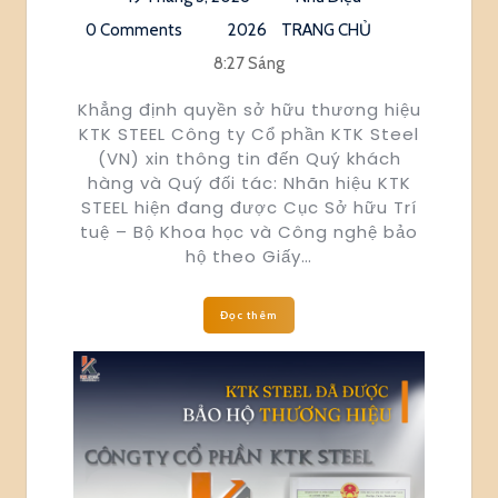
0 Comments
2026
TRANG CHỦ
8:27 Sáng
Khẳng định quyền sở hữu thương hiệu
KTK STEEL Công ty Cổ phần KTK Steel
(VN) xin thông tin đến Quý khách
hàng và Quý đối tác: Nhãn hiệu KTK
STEEL hiện đang được Cục Sở hữu Trí
tuệ – Bộ Khoa học và Công nghệ bảo
hộ theo Giấy…
Đọc thêm