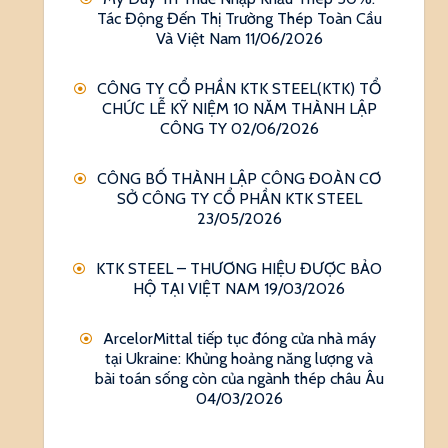
Tác Động Đến Thị Trường Thép Toàn Cầu
Và Việt Nam
11/06/2026
CÔNG TY CỔ PHẦN KTK STEEL(KTK) TỔ
CHỨC LỄ KỸ NIỆM 10 NĂM THÀNH LẬP
CÔNG TY
02/06/2026
CÔNG BỐ THÀNH LẬP CÔNG ĐOÀN CƠ
SỞ CÔNG TY CỔ PHẦN KTK STEEL
23/05/2026
KTK STEEL – THƯƠNG HIỆU ĐƯỢC BẢO
HỘ TẠI VIỆT NAM
19/03/2026
ArcelorMittal tiếp tục đóng cửa nhà máy
tại Ukraine: Khủng hoảng năng lượng và
bài toán sống còn của ngành thép châu Âu
04/03/2026