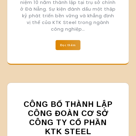
niệm 10 năm thành lập tại trụ sở chính
ở Đà Nẵng. Sự kiện đánh dấu một thập
kỷ phát triển bền vững và khẳng định
vị thế của KTK Steel trong ngành
công nghiệp…
Đọc thêm
CÔNG BỐ THÀNH LẬP
CÔNG ĐOÀN CƠ SỞ
CÔNG TY CỔ PHẦN
KTK STEEL