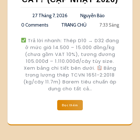
27 Tháng 7, 2026
Nguyễn Bảo
0 Comments
TRANG CHỦ
7:33 Sáng
Trả lời nhanh: Thép D10 → D32 đang
ở mức giá 14.500 – 15.000 đồng/kg
(chưa gồm VAT 10%), tương đương
105.000đ – 1.110.000đ/cây tùy size.
Xem bảng chi tiết bên dưới.
Bảng
trọng lượng thép TCVN 1651-2:2018
(kg/cây 11.7m) Barem tiêu chuẩn áp
dụng cho tất cả…
Đọc thêm