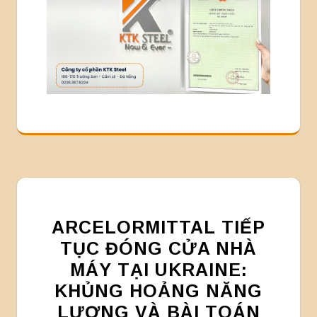
ARCELORMITTAL TIẾP
TỤC ĐÓNG CỬA NHÀ
MÁY TẠI UKRAINE:
KHỦNG HOẢNG NĂNG
LƯỢNG VÀ BÀI TOÁN