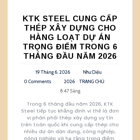
KTK STEEL CUNG CẤP
THÉP XÂY DỰNG CHO
HÀNG LOẠT DỰ ÁN
TRỌNG ĐIỂM TRONG 6
THÁNG ĐẦU NĂM 2026
19 Tháng 6, 2026
Như Diệu
0 Comments
2026
TRANG CHỦ
8:47 Sáng
Trong 6 tháng đầu năm 2026, KTK
Steel tiếp tục khẳng định vị thế là đơn
vị phân phối thép xây dựng uy tín
trên toàn quốc khi cung cấp thép cho
nhiều dự án dân dụng, công nghiệp,
nông nghiệp và hạ tầng trọng điểm.