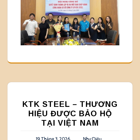
KTK STEEL – THƯƠNG
HIỆU ĐƯỢC BẢO HỘ
TẠI VIỆT NAM
19 Tháng 3, 2026
Như Diệu