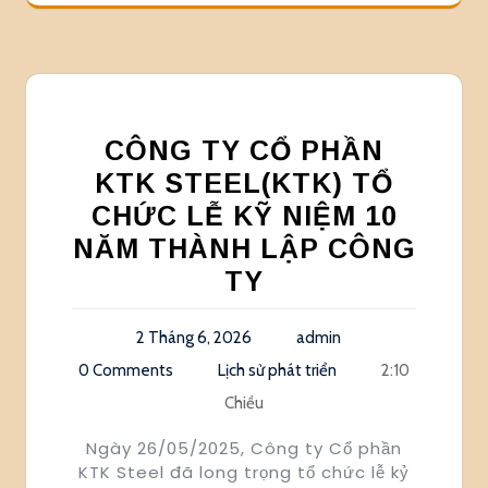
CÔNG TY CỔ PHẦN
KTK STEEL(KTK) TỔ
CHỨC LỄ KỸ NIỆM 10
NĂM THÀNH LẬP CÔNG
TY
2 Tháng 6, 2026
admin
0 Comments
Lịch sử phát triển
2:10
Chiều
Ngày 26/05/2025, Công ty Cổ phần
KTK Steel đã long trọng tổ chức lễ kỷ