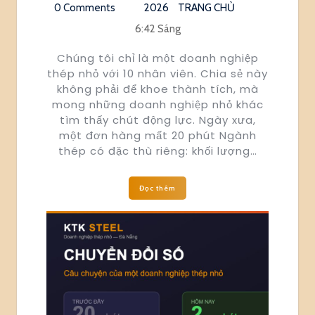
0 Comments
2026
TRANG CHỦ
6:42 Sáng
Chúng tôi chỉ là một doanh nghiệp
thép nhỏ với 10 nhân viên. Chia sẻ này
không phải để khoe thành tích, mà
mong những doanh nghiệp nhỏ khác
tìm thấy chút động lực. Ngày xưa,
một đơn hàng mất 20 phút Ngành
thép có đặc thù riêng: khối lượng…
Đọc thêm