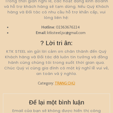
Trong thời gian nghỉ lễ, các hoạt động kinh doanh
và hỗ trợ khách hàng sẽ tạm dừng. Nếu Quý Khách
hàng và Đối tác có nhu cầu hỗ trợ khẩn cấp, vui
lòng liên hệ:
Hotline:
02363676224
Email:
ktksteel.jsc@gmail.com
? Lời tri ân:
KTK STEEL xin gửi lời cảm ơn chân thành đến Quý
Khách hàng và Đối tác đã luôn tin tưởng và đồng
hành cùng chúng tôi trong suốt thời gian qua.
Chúc Quý vị cùng gia đình có một kỳ nghỉ lễ vui vẻ,
an toàn và ý nghĩa.
Category:
TRANG CHỦ
Để lại một bình luận
Email của bạn sẽ không được hiển thị công