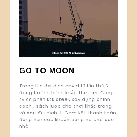
GO TO MOON
Trong lúc đại dịch covid 19 lần thứ 2
đang hoành hành khắp thế giới, Công
ty cổ phần ktk steel, xây dựng chính
cách , sách lược cho thời khắc trong
và sau đại dịch. 1. Cam kết thanh toán
đúng hạn các khoản công nợ cho các
nhà…