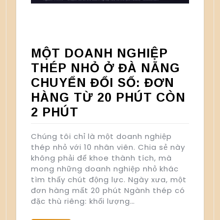
MỘT DOANH NGHIỆP
THÉP NHỎ Ở ĐÀ NẴNG
CHUYỂN ĐỔI SỐ: ĐƠN
HÀNG TỪ 20 PHÚT CÒN
2 PHÚT
Chúng tôi chỉ là một doanh nghiệp
thép nhỏ với 10 nhân viên. Chia sẻ này
không phải để khoe thành tích, mà
mong những doanh nghiệp nhỏ khác
tìm thấy chút động lực. Ngày xưa, một
đơn hàng mất 20 phút Ngành thép có
đặc thù riêng: khối lượng…