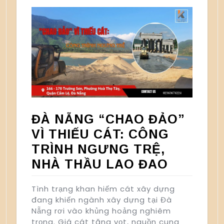
ĐÀ NẴNG “CHAO ĐẢO”
VÌ THIẾU CÁT: CÔNG
TRÌNH NGƯNG TRỆ,
NHÀ THẦU LAO ĐAO
Tình trạng khan hiếm cát xây dựng
đang khiến ngành xây dựng tại Đà
Nẵng rơi vào khủng hoảng nghiêm
trọng. Giá cát tăng vọt, nguồn cung