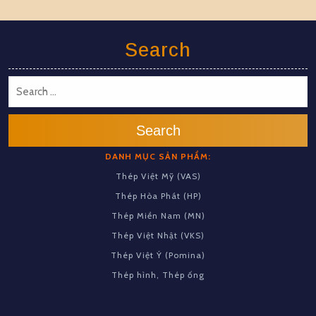
Search
Search
DANH MỤC SẢN PHẨM:
Thép Việt Mỹ (VAS)
Thép Hòa Phát (HP)
Thép Miền Nam (MN)
Thép Việt Nhật (VKS)
Thép Việt Ý (Pomina)
Thép hình, Thép ống