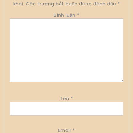
khai.
Các trường bắt buộc được đánh dấu
*
Bình luận
*
Tên
*
Email
*