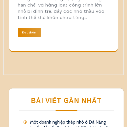
hạn chế, và hàng loạt công trình lớn
nhỏ bị đình trệ, đẩy các nhà thầu vào
tình thế khó khăn chưa từng…
Đọc thêm
BÀI VIẾT GẦN NHẤT
Một doanh nghiệp thép nhỏ ở Đà Nẵng