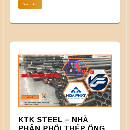
Đọc thêm
KTK STEEL – NHÀ
PHÂN PHỐI THÉP ỐNG