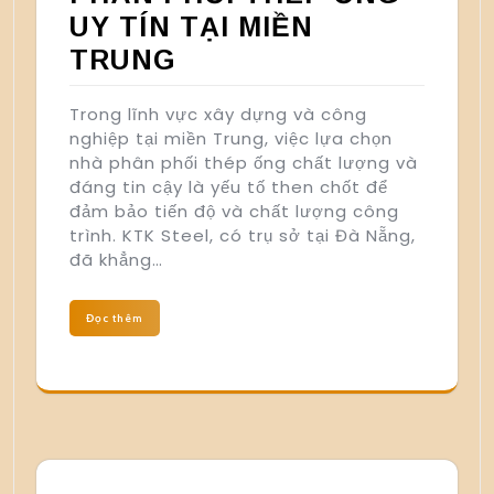
UY TÍN TẠI MIỀN
TRUNG
Trong lĩnh vực xây dựng và công
nghiệp tại miền Trung, việc lựa chọn
nhà phân phối thép ống chất lượng và
đáng tin cậy là yếu tố then chốt để
đảm bảo tiến độ và chất lượng công
trình. KTK Steel, có trụ sở tại Đà Nẵng,
đã khẳng…
Đọc thêm