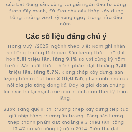
của bất động sản, cùng với giải ngân đầu tư công
được đẩy mạnh, đã đưa nhu cầu thép xây dựng
tăng trưởng vượt kỳ vọng ngay trong nửa đầu
năm.
Các số liệu đáng chú ý
Trong Quý I/2025, ngành thép Việt Nam ghi nhận
sự tăng trưởng tích cực. Sản lượng thép thô đạt
hơn
5,81 triệu tấn, tăng 9,1%
so với cùng kỳ năm
trước. Sản xuất thép thành phẩm đạt khoảng
7,46
triệu tấn, tăng 5,7%
. Riêng thép xây dựng, sản
lượng bán ra đạt hơn
3 triệu tấn
, phản ánh nhu cầu
nội địa gia tăng đáng kể. Đây là giai đoạn chứng
kiến sự trở lại mạnh mẽ của ngành sau thời kỳ trầm
lắng.
Bước sang quý II, thị trường thép xây dựng tiếp tục
giữ nhịp tăng trưởng ấn tượng. Tổng sản lượng
thép thành phẩm đạt khoảng 8,3 triệu tấn, tăng
13,4% so với cùng kỳ năm 2024. Tiêu thụ đạt