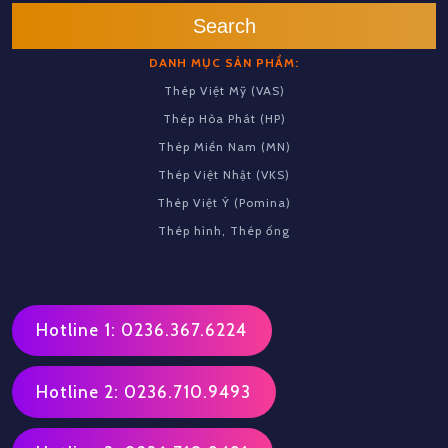
Search
DANH MỤC SẢN PHẨM:
Thép Việt Mỹ (VAS)
Thép Hòa Phát (HP)
Thép Miền Nam (MN)
Thép Việt Nhật (VKS)
Thép Việt Ý (Pomina)
Thép hình, Thép ống
Hotline 1: 0236.367.6224
Hotline 2: 0236.710.9493