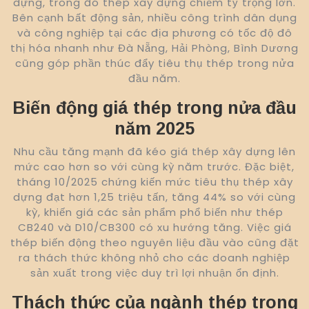
dựng, trong đó thép xây dựng chiếm tỷ trọng lớn.
Bên cạnh bất động sản, nhiều công trình dân dụng
và công nghiệp tại các địa phương có tốc độ đô
thị hóa nhanh như Đà Nẵng, Hải Phòng, Bình Dương
cũng góp phần thúc đẩy tiêu thụ thép trong nửa
đầu năm.
Biến động giá thép trong nửa đầu
năm 2025
Nhu cầu tăng mạnh đã kéo giá thép xây dựng lên
mức cao hơn so với cùng kỳ năm trước. Đặc biệt,
tháng 10/2025 chứng kiến mức tiêu thụ thép xây
dựng đạt hơn 1,25 triệu tấn, tăng 44% so với cùng
kỳ, khiến giá các sản phẩm phổ biến như thép
CB240 và D10/CB300 có xu hướng tăng. Việc giá
thép biến động theo nguyên liệu đầu vào cũng đặt
ra thách thức không nhỏ cho các doanh nghiệp
sản xuất trong việc duy trì lợi nhuận ổn định.
Thách thức của ngành thép trong