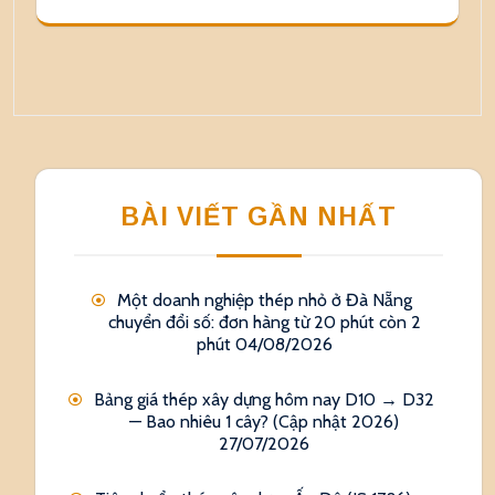
BÀI VIẾT GẦN NHẤT
Một doanh nghiệp thép nhỏ ở Đà Nẵng
chuyển đổi số: đơn hàng từ 20 phút còn 2
phút
04/08/2026
Bảng giá thép xây dựng hôm nay D10 → D32
— Bao nhiêu 1 cây? (Cập nhật 2026)
27/07/2026