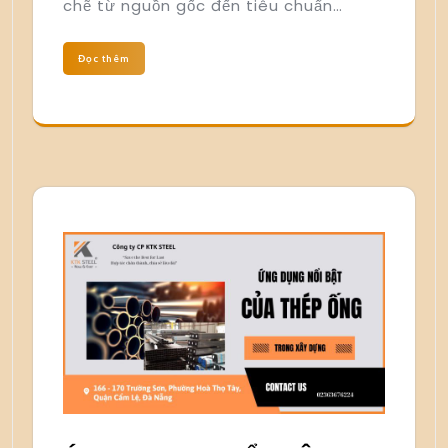
chẽ từ nguồn gốc đến tiêu chuẩn…
Đọc thêm