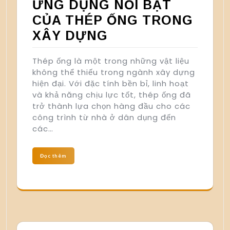
ỨNG DỤNG NỔI BẬT
CỦA THÉP ỐNG TRONG
XÂY DỰNG
Thép ống là một trong những vật liệu
không thể thiếu trong ngành xây dựng
hiện đại. Với đặc tính bền bỉ, linh hoạt
và khả năng chịu lực tốt, thép ống đã
trở thành lựa chọn hàng đầu cho các
công trình từ nhà ở dân dụng đến
các…
Đọc thêm