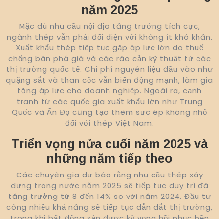
năm 2025
Mặc dù nhu cầu nội địa tăng trưởng tích cực,
ngành thép vẫn phải đối diện với không ít khó khăn.
Xuất khẩu thép tiếp tục gặp áp lực lớn do thuế
chống bán phá giá và các rào cản kỹ thuật từ các
thị trường quốc tế. Chi phí nguyên liệu đầu vào như
quặng sắt và than cốc vẫn biến động mạnh, làm gia
tăng áp lực cho doanh nghiệp. Ngoài ra, cạnh
tranh từ các quốc gia xuất khẩu lớn như Trung
Quốc và Ấn Độ cũng tạo thêm sức ép không nhỏ
đối với thép Việt Nam.
Triển vọng nửa cuối năm 2025 và
những năm tiếp theo
Các chuyên gia dự báo rằng nhu cầu thép xây
dựng trong nước năm 2025 sẽ tiếp tục duy trì đà
tăng trưởng từ 8 đến 14% so với năm 2024. Đầu tư
công nhiều khả năng sẽ tiếp tục dẫn dắt thị trường,
trong khi bất động sản được kỳ vọng hồi phục bền