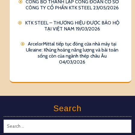
CÔNG BỐ THÀNH LẬP CÔNG ĐOÀN CƠ SỞ
CÔNG TY CỔ PHẦN KTK STEEL
23/05/2026
KTK STEEL – THƯƠNG HIỆU ĐƯỢC BẢO HỘ
TẠI VIỆT NAM
19/03/2026
ArcelorMittal tiếp tục đóng cửa nhà máy tại
Ukraine: Khủng hoảng năng lượng và bài toán
sống còn của ngành thép châu Âu
04/03/2026
Search