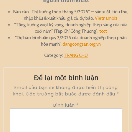
Nguồn tham khảo:
Báo cáo “Thị trường thép tháng 5/2025” — sản xuất, tiêu thụ,
nhập khẩu & xuất khẩu, giá cả, dự báo.
Vietnambiz
“Tăng trưởng vượt kỳ vọng, doanh nghiệp thép sáng cửa nửa
cuối năm” (Tap Chí Công Thương).
tcct
“Dự báo lợi nhuận quý 2/2025 của doanh nghiệp thép phân
hóa mạnh”.
dangcongsan.org.vn
Category:
TRANG CHỦ
Để lại một bình luận
Email của bạn sẽ không được hiển thị công
khai.
Các trường bắt buộc được đánh dấu
*
Bình luận
*