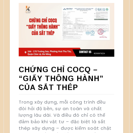
CHỨNG CHỈ COCQ –
“GIẤY THÔNG HÀNH”
CỦA SẮT THÉP
Trong xây dựng, mỗi công trình đều
đòi hỏi độ bền, sự an toàn và chất
lượng lâu dài. Và điều đó chỉ có thể
đảm bảo khi vật tư – đặc biệt là sắt
thép xây dựng – được kiểm soát chặt