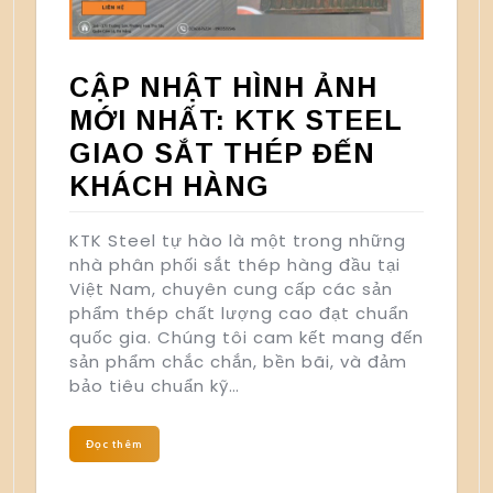
CẬP NHẬT HÌNH ẢNH
MỚI NHẤT: KTK STEEL
GIAO SẮT THÉP ĐẾN
KHÁCH HÀNG
KTK Steel tự hào là một trong những
nhà phân phối sắt thép hàng đầu tại
Việt Nam, chuyên cung cấp các sản
phẩm thép chất lượng cao đạt chuẩn
quốc gia. Chúng tôi cam kết mang đến
sản phẩm chắc chắn, bền bãi, và đảm
bảo tiêu chuẩn kỹ…
Đọc thêm