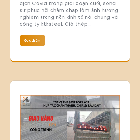
dịch Covid trong giai đoạn cuối, song
sự phục hồi chậm chạp làm ảnh hưởng
nghiêm trọng nền kinh tế nói chung và
công ty ktksteel. Giá thép…
Đọc thêm