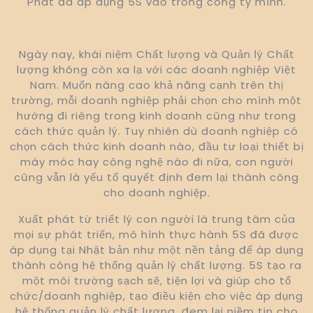
Phát đã áp dụng 5S vào trong công ty mình.
Ngày nay, khái niệm Chất lượng và Quản lý Chất
lượng không còn xa lạ với các doanh nghiệp Việt
Nam. Muốn nâng cao khả năng cạnh trên thị
trường, mỗi doanh nghiệp phải chọn cho mình một
hướng đi riêng trong kinh doanh cũng như trong
cách thức quản lý. Tuy nhiên dù doanh nghiệp có
chọn cách thức kinh doanh nào, đầu tư loại thiết bị
máy móc hay công nghệ nào đi nữa, con người
cũng vẫn là yếu tố quyết định đem lại thành công
cho doanh nghiệp.
Xuất phát từ triết lý con người là trung tâm của
mọi sự phát triển, mô hình thực hành 5S đã được
áp dụng tại Nhật bản như một nền tảng để áp dụng
thành công hệ thống quản lý chất lượng. 5S tạo ra
một môi trường sạch sẽ, tiện lợi và giúp cho tổ
chức/doanh nghiệp, tạo điều kiện cho việc áp dụng
hệ thống quản lý chất lượng, đem lại niềm tin cho