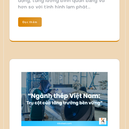
động, tăng lương bình quân bằng và
hơn so với tình hình lạm phát…
Đọc thêm