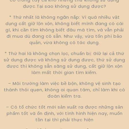
được.Tại sao không sử dụng được?
* Thứ nhất là không ngăn nắp: Vì quá nhiều vật
dụng cất giữ lộn xộn, không biết mình đang có cái
gì, khi cần tìm không biết đâu mà tìm, và vẫn phải
đi mua dù đang có sẵn. Như vậy, vừa tốn phí bảo
quản, vừa không có tác dụng.
* Thứ hai là không chọn lọc, chuẩn bị: Giữ lại cả thứ
sử dụng được và không sử dụng được, thứ sử dụng
được thì không sẵn sàng sử dụng, cất giữ lộn xộn
làm mất thời gian tìm kiếm.
– Môi trường làm việc bề bộn, không vệ sinh tạo
thành thói quen, không ai quan tâm, chỉ làm khi có
đoàn kiểm tra.
– Có tổ chức tốt mới sản xuất ra được những sản
phẩm tốt và ổn định, với tình hình hiện nay, muốn
tồn tại thì phải thực hiện