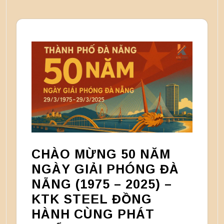
CHÀO MỪNG 50 NĂM
NGÀY GIẢI PHÓNG ĐÀ
NẴNG (1975 – 2025) –
KTK STEEL ĐỒNG
HÀNH CÙNG PHÁT