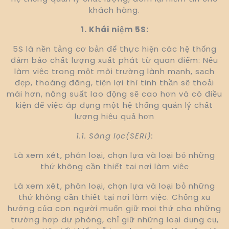
khách hàng.
1. Khái niệm 5S:
5S là nền tảng cơ bản để thực hiện các hệ thống
đảm bảo chất lượng xuất phát từ quan điểm: Nếu
làm việc trong một môi trường lành mạnh, sạch
đẹp, thoáng đãng, tiện lợi thì tinh thần sẽ thoải
mái hơn, năng suất lao động sẽ cao hơn và có điều
kiện để việc áp dụng một hệ thống quản lý chất
lượng hiệu quả hơn
1.1. Sàng lọc(SERI):
Là xem xét, phân loại, chọn lựa và loại bỏ những
thứ không cần thiết tại nơi làm việc
Là xem xét, phân loại, chọn lựa và loại bỏ những
thứ không cần thiết tại nơi làm việc. Chống xu
hướng của con người muốn giữ mọi thứ cho những
trường hợp dự phòng, chỉ giữ những loại dụng cụ,