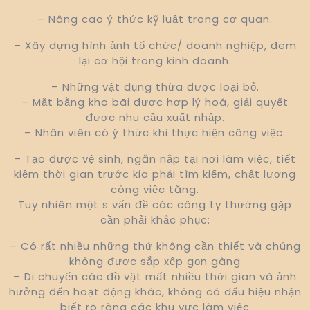
– Nâng cao ý thức kỹ luật trong cơ quan.
– Xây dựng hình ảnh tổ chức/ doanh nghiệp, đem
lại cơ hội trong kinh doanh.
– Những vật dụng thừa được loại bỏ.
– Mặt bằng kho bãi được hợp lý hoá, giải quyết
được nhu cầu xuất nhập.
– Nhân viên có ý thức khi thực hiện công việc.
– Tạo được vệ sinh, ngăn nắp tại nơi làm việc, tiết
kiệm thời gian trước kia phải tìm kiếm, chất lượng
công việc tăng.
Tuy nhiên một s vấn đề các công ty thường gặp
cần phải khắc phục:
– Có rất nhiều những thứ không cần thiết và chúng
không được sắp xếp gọn gàng
– Di chuyển các đồ vật mất nhiều thời gian và ảnh
hưởng đến hoạt động khác, không có dấu hiệu nhận
biết rõ ràng các khu vực làm việc