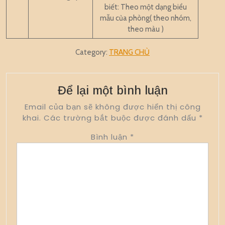
biết: Theo một dạng biểu
mẫu của phòng( theo nhóm,
theo màu )
Category:
TRANG CHỦ
Để lại một bình luận
Email của bạn sẽ không được hiển thị công
khai.
Các trường bắt buộc được đánh dấu
*
Bình luận
*