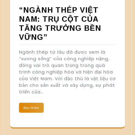
“NGÀNH THÉP VIỆT
NAM: TRỤ CỘT CỦA
TĂNG TRƯỞNG BỀN
VỮNG”
Ngành thép từ lâu đã được xem là
“xương sống” của công nghiệp nặng,
đóng vai trò quan trọng trong quá
trình công nghiệp hóa và hiện đại hóa
của Việt Nam. Với đặc thù là vật liệu cơ
bản cho sản xuất và xây dựng, sự phát
triển của…
Đọc thêm