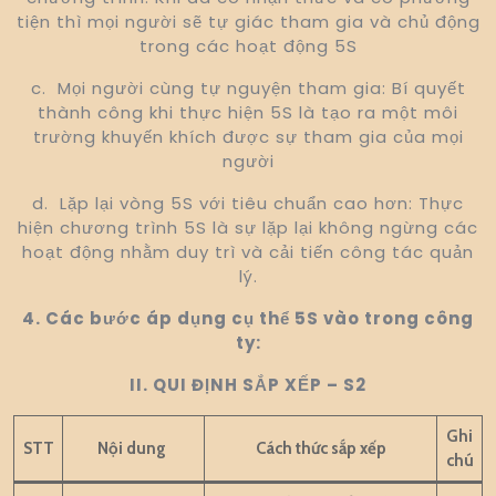
tiện thì mọi người sẽ tự giác tham gia và chủ động
trong các hoạt động 5S
c. Mọi người cùng tự nguyện tham gia: Bí quyết
thành công khi thực hiện 5S là tạo ra một môi
trường khuyến khích được sự tham gia của mọi
người
d. Lặp lại vòng 5S với tiêu chuẩn cao hơn: Thực
hiện chương trình 5S là sự lặp lại không ngừng các
hoạt động nhằm duy trì và cải tiến công tác quản
lý.
4. Các bước áp dụng cụ thể 5S vào trong công
ty:
II. QUI ĐỊNH SẮP XẾP – S2
Ghi
STT
Nội dung
Cách thức sắp xếp
chú