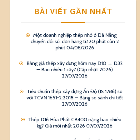
BÀI VIẾT GẦN NHẤT
Một doanh nghiệp thép nhỏ ở Đà Nẵng
chuyển đổi số: đơn hàng từ 20 phút còn 2
phút
04/08/2026
Bảng giá thép xây dựng hôm nay D10 → D32
— Bao nhiêu 1 cây? (Cập nhật 2026)
27/07/2026
Tiêu chuẩn thép xây dựng Ấn Độ (IS 1786) so
với TCVN 1651-2:2018 — Bảng so sánh chi tiết
27/07/2026
Thép D16 Hòa Phát CB400 nặng bao nhiêu
kg? Giá mới nhất 2026
07/07/2026