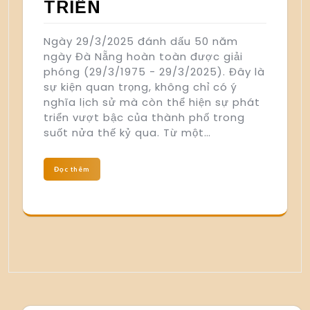
TRIỂN
Ngày 29/3/2025 đánh dấu 50 năm
ngày Đà Nẵng hoàn toàn được giải
phóng (29/3/1975 - 29/3/2025). Đây là
sự kiện quan trọng, không chỉ có ý
nghĩa lịch sử mà còn thể hiện sự phát
triển vượt bậc của thành phố trong
suốt nửa thế kỷ qua. Từ một…
Đọc thêm