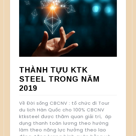
THÀNH TỰU KTK
STEEL TRONG NĂM
2019
Về Đời sống CBCNV : tổ chức đi Tour
du lịch Hàn Quốc cho 100% CBCNV
ktksteel được thăm quan giải trí, áp
dụng thanh toán lương theo hướng
làm theo năng lực hưởng theo lao