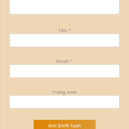
Tên
*
Email
*
Trang web