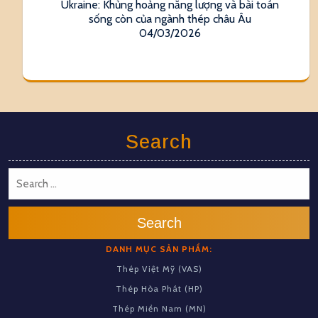
Ukraine: Khủng hoảng năng lượng và bài toán
sống còn của ngành thép châu Âu
04/03/2026
Search
Search
DANH MỤC SẢN PHẨM:
Thép Việt Mỹ (VAS)
Thép Hòa Phát (HP)
Thép Miền Nam (MN)