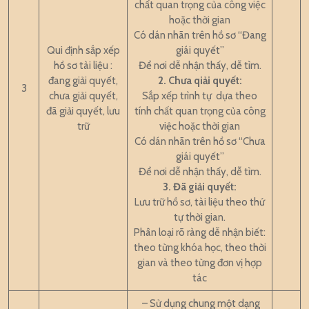
chất quan trọng của công việc
hoặc thời gian
Có dán nhãn trên hồ sơ “Đang
Qui định sắp xếp
giái quyết”
hồ sơ tài liệu :
Để nơi dễ nhận thấy, dễ tìm.
đang giải quyết,
2. Chưa qiải quyết:
3
chưa giải quyết,
Sắp xếp trình tự dựa theo
đã giải quyết, lưu
tính chất quan trọng của công
trữ
việc hoặc thời gian
Có dán nhãn trên hồ sơ “Chưa
giái quyết”
Để nơi dễ nhận thấy, dễ tìm.
3. Đã giải quyết:
Lưu trữ hồ sơ, tài liệu theo thứ
tự thời gian.
Phân loại rõ ràng dễ nhận biết:
theo từng khóa học, theo thời
gian và theo từng đơn vị hợp
tác
– Sử dụng chung một dạng