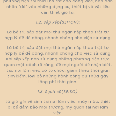
phương tiện tối thiểu hỗ trợ cho công việc, nên dán
nhãn “đỏ” vào những dụng cụ, thiết bị và vật liệu
cần thiết giữ lại.
1.2. Sắp xếp(SEITON):
Là bố trí, sắp đặt mọi thứ ngăn nắp theo trật tự
hợp lý để dễ dàng, nhanh chóng cho việc sử dụng.
Là bố trí, sắp đặt mọi thứ ngăn nắp theo trật tự
hợp lý để dễ dàng, nhanh chóng cho việc sử dụng.
Khi sắp xếp nên sử dụng những phương tiện trực
quan một cách rõ ràng, đễ mọi người dễ nhận biết,
tạo nơi làm việc có tổ chức, giảm thiểu thời gian
tìm kiếm, loại bỏ những hành động dư thừa gây
lãng phí thời gian.
1.3. Sạch sẽ(SEISO):
Là giữ gìn vệ sinh tại nơi làm việc, máy móc, thiết
bị để đảm bảo môi trường, mỹ quan tại nơi làm
việc.