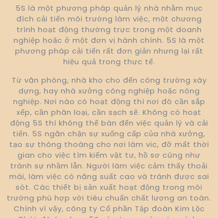
5S là một phương pháp quản lý nhà nhằm mục
đích cải tiến môi trường làm việc, một chương
trình hoạt động thường trực trong một doanh
nghiệp hoặc ở một đơn vị hành chính. 5S là một
phương pháp cải tiến rất đơn giản nhưng lại rất
hiệu quả trong thực tế.
Từ văn phòng, nhà kho cho đến công trường xây
dựng, hay nhà xưởng công nghiệp hoặc nông
nghiệp. Nơi nào có hoạt động thì nơi đó cần sắp
xếp, cần phân loại, cần sạch sẽ. Không có hoạt
động 5S thì không thể bàn đến việc quản lý và cải
tiến. 5S ngăn chặn sự xuống cấp của nhà xưởng,
tạo sự thông thoáng cho nơi làm vic, đỡ mất thời
gian cho việc tìm kiếm vật tư, hồ sơ cũng như
tránh sự nhầm lẫn. Người làm việc cảm thấy thoải
mái, làm việc có năng suất cao và tránh được sai
sót. Các thiết bị sản xuất hoạt động trong môi
trường phù hợp với tiêu chuẩn chất lượng an toàn.
Chính vì vậy, công ty Cổ phần Tập đoàn Kim Lộc