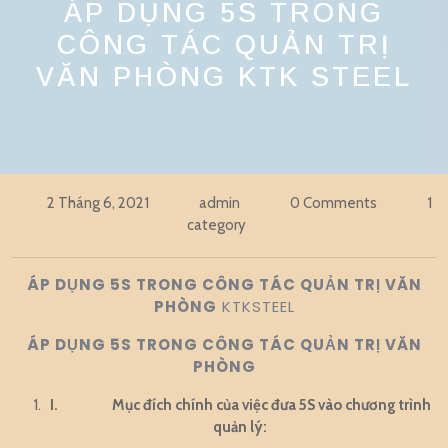
ÁP DỤNG 5S TRONG
CÔNG TÁC QUẢN TRỊ
VĂN PHÒNG KTK STEEL
2 Tháng 6, 2021
admin
0 Comments
1
category
ÁP DỤNG 5S TRONG CÔNG TÁC QUẢN TRỊ VĂN
PHÒNG
KTKSTEEL
ÁP DỤNG 5S TRONG CÔNG TÁC QUẢN TRỊ VĂN
PHÒNG
I.
Mục đích chính của việc đưa 5S vào chương trình
quản lý: