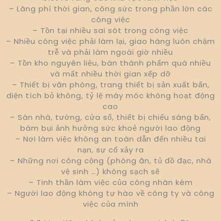
– Lãng phí thời gian, công sức trong phần lớn các
công việc
– Tồn tại nhiều sai sót trong công việc
– Nhiều công việc phải làm lại, giao hàng luôn chậm
trễ và phải làm ngoài giờ nhiều
– Tồn kho nguyên liệu, bán thành phẩm quá nhiều
và mất nhiều thời gian xếp dỡ
– Thiết bị văn phòng, trang thiết bị sản xuất bẩn,
diện tích bỏ không, tỷ lệ máy móc không hoạt động
cao
– Sàn nhà, tường, cửa sổ, thiết bị chiếu sáng bẩn,
bám bụi ảnh hưởng sức khoẻ người lao động
– Nơi làm việc không an toàn dẫn đến nhiều tai
nạn, sự cố xảy ra
– Những nơi công cộng (phòng ăn, tủ đồ đạc, nhà
vệ sinh …) không sạch sẽ
– Tinh thần làm việc của công nhân kém
– Người lao động không tự hào về công ty và công
việc của mình