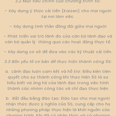
3.2 Mục tiêu chính của chương trình 5S:
– Xây dựng ý thức cải tiến (Kaizen) cho mọi người
tại nơi làm việc.
– Xây dựng tinh thần đồng đội giữa mọi người
– Phát triển vai trò lãnh đo của cán bộ lãnh đạo và
cán bộ quản lý thông qua các hoạt động thực tế.
– Xây dựng cơ sở để đưa vào các kỹ thuật cải tiến.
3.3 Bốn yếu tố cơ bản để thực hiện thành công 5S:
a. Lãnh đạo luôn cam kết và hỗ trợ: Điều kiện tiên
quyết cho sự thành công khi thực hiện 5S là sự
hiểu biết và ủng hộ của lãnh đạo trong việc hình
thành các nhóm công tác và chỉ đạo thực hiện
b. Bắt đầu bằng đào tạo: Đào tạo cho mọi người
nhận thức được ý nghĩa của 5S, cung cấp cho họ
những phương pháp thực hiện là khởi nguồn của
chương trình. Khi đã có nhận thức và có phương