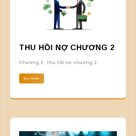
THU HỒI NỢ CHƯƠNG 2
Chương 2 Thu hồi nợ chương 2
Đọc thêm