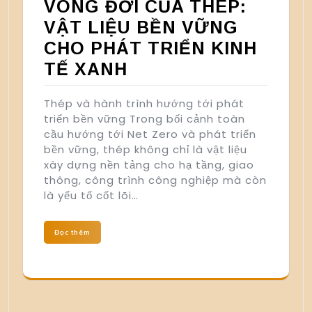
VÒNG ĐỜI CỦA THÉP:
VẬT LIỆU BỀN VỮNG
CHO PHÁT TRIỂN KINH
TẾ XANH
Thép và hành trình hướng tới phát
triển bền vững Trong bối cảnh toàn
cầu hướng tới Net Zero và phát triển
bền vững, thép không chỉ là vật liệu
xây dựng nền tảng cho hạ tầng, giao
thông, công trình công nghiệp mà còn
là yếu tố cốt lõi…
Đọc thêm