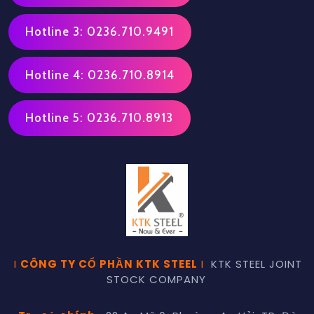
Hotline 3: 0236.710.9491
Hotline 4: 0236.710.8914
Hotline 5: 0236.710.8913
I
CÔNG TY CỔ PHẦN KTK STEEL
I
KTK STEEL JOINT
STOCK COMPANY