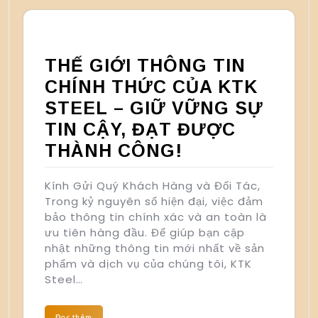
THẾ GIỚI THÔNG TIN
CHÍNH THỨC CỦA KTK
STEEL – GIỮ VỮNG SỰ
TIN CẬY, ĐẠT ĐƯỢC
THÀNH CÔNG!
Kính Gửi Quý Khách Hàng và Đối Tác,
Trong kỷ nguyên số hiện đại, việc đảm
bảo thông tin chính xác và an toàn là
ưu tiên hàng đầu. Để giúp bạn cập
nhật những thông tin mới nhất về sản
phẩm và dịch vụ của chúng tôi, KTK
Steel…
Đọc thêm