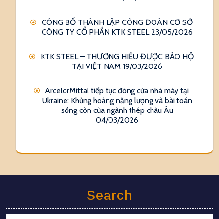
CÔNG BỐ THÀNH LẬP CÔNG ĐOÀN CƠ SỞ
CÔNG TY CỔ PHẦN KTK STEEL
23/05/2026
KTK STEEL – THƯƠNG HIỆU ĐƯỢC BẢO HỘ
TẠI VIỆT NAM
19/03/2026
ArcelorMittal tiếp tục đóng cửa nhà máy tại
Ukraine: Khủng hoảng năng lượng và bài toán
sống còn của ngành thép châu Âu
04/03/2026
Search