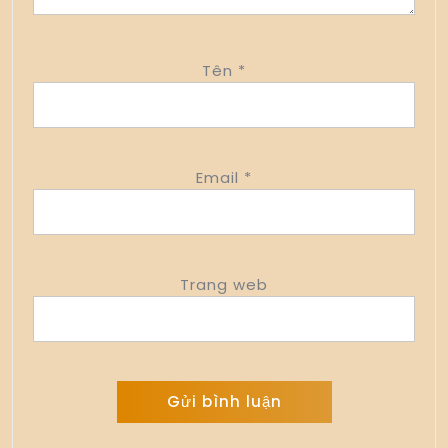
Tên
*
Email
*
Trang web