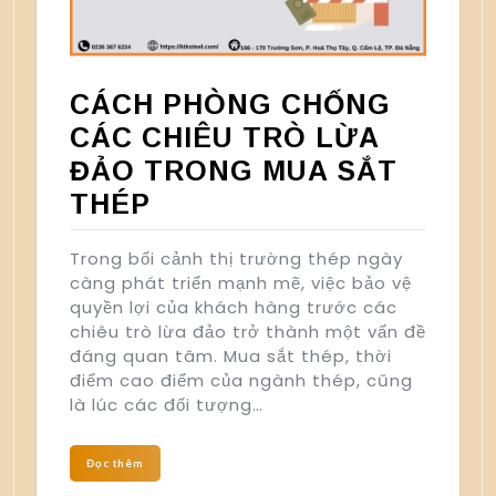
CÁCH PHÒNG CHỐNG
CÁC CHIÊU TRÒ LỪA
ĐẢO TRONG MUA SẮT
THÉP
Trong bối cảnh thị trường thép ngày
càng phát triển mạnh mẽ, việc bảo vệ
quyền lợi của khách hàng trước các
chiêu trò lừa đảo trở thành một vấn đề
đáng quan tâm. Mua sắt thép, thời
điểm cao điểm của ngành thép, cũng
là lúc các đối tượng…
Đọc thêm