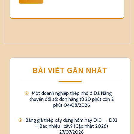
BÀI VIẾT GẦN NHẤT
Một doanh nghiệp thép nhỏ ở Đà Nẵng
chuyển đổi số: đơn hàng từ 20 phút còn 2
phút
04/08/2026
Bảng giá thép xây dựng hôm nay D10 → D32
— Bao nhiêu 1 cây? (Cập nhật 2026)
27/07/2026