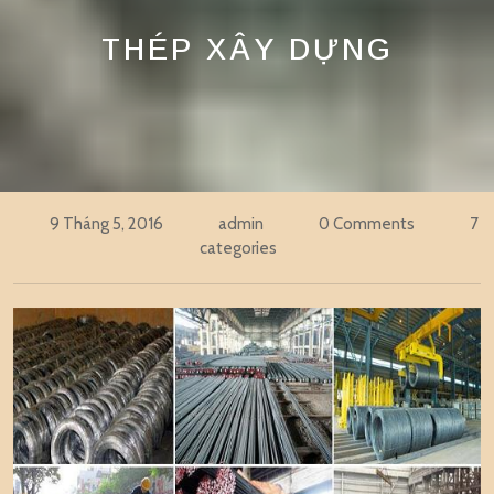
THÉP XÂY DỰNG
9 Tháng 5, 2016
admin
0 Comments
7
categories