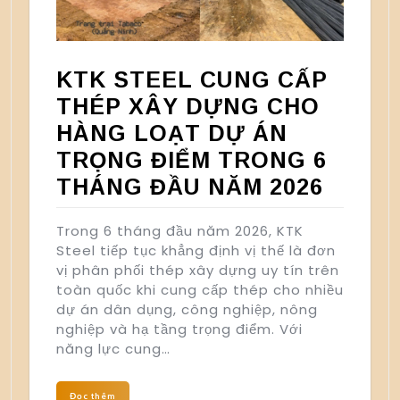
KTK STEEL CUNG CẤP
THÉP XÂY DỰNG CHO
HÀNG LOẠT DỰ ÁN
TRỌNG ĐIỂM TRONG 6
THÁNG ĐẦU NĂM 2026
Trong 6 tháng đầu năm 2026, KTK
Steel tiếp tục khẳng định vị thế là đơn
vị phân phối thép xây dựng uy tín trên
toàn quốc khi cung cấp thép cho nhiều
dự án dân dụng, công nghiệp, nông
nghiệp và hạ tầng trọng điểm. Với
năng lực cung…
Đọc thêm