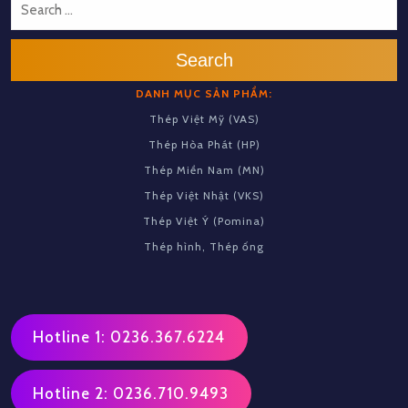
Search
DANH MỤC SẢN PHẨM:
Thép Việt Mỹ (VAS)
Thép Hòa Phát (HP)
Thép Miền Nam (MN)
Thép Việt Nhật (VKS)
Thép Việt Ý (Pomina)
Thép hình, Thép ống
Hotline 1: 0236.367.6224
Hotline 2: 0236.710.9493