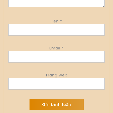
Tên
*
Email
*
Trang web