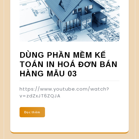
DÙNG PHẦN MỀM KẾ
TOÁN IN HOÁ ĐƠN BÁN
HÀNG MẪU 03
https://www.youtube.com/watch?
v=zdZxJT6ZQJA
Đọc thêm