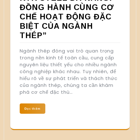
ĐỒNG HÀNH CÙNG CƠ
CHẾ HOẠT ĐỘNG ĐẶC
BIỆT CỦA NGÀNH
THÉP”
Ngành thép đóng vai trò quan trọng
trong nền kinh tế toàn cầu, cung cấp
nguyên liệu thiết yếu cho nhiều ngành
công nghiệp khác nhau. Tuy nhiên, để
hiểu rõ về sự phát triển và thách thức
của ngành thép, chúng ta cần khám
phá cơ chế đặc thù…
Đọc thêm