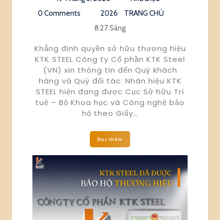
0 Comments
2026
TRANG CHỦ
8:27 Sáng
Khẳng định quyền sở hữu thương hiệu
KTK STEEL Công ty Cổ phần KTK Steel
(VN) xin thông tin đến Quý khách
hàng và Quý đối tác: Nhãn hiệu KTK
STEEL hiện đang được Cục Sở hữu Trí
tuệ – Bộ Khoa học và Công nghệ bảo
hộ theo Giấy…
Đọc thêm