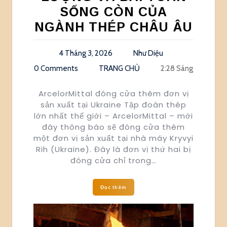
SỐNG CÒN CỦA
NGÀNH THÉP CHÂU ÂU
4 Tháng 3, 2026
Như Diệu
0 Comments
TRANG CHỦ
2:28 Sáng
ArcelorMittal đóng cửa thêm đơn vị
sản xuất tại Ukraine Tập đoàn thép
lớn nhất thế giới – ArcelorMittal – mới
đây thông báo sẽ đóng cửa thêm
một đơn vị sản xuất tại nhà máy Kryvyi
Rih (Ukraine). Đây là đơn vị thứ hai bị
đóng cửa chỉ trong…
Đọc thêm