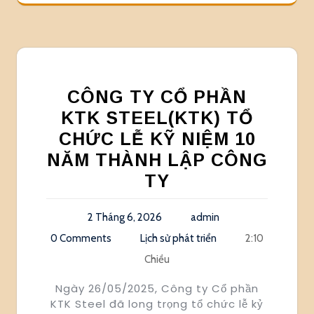
CÔNG TY CỔ PHẦN
KTK STEEL(KTK) TỔ
CHỨC LỄ KỸ NIỆM 10
NĂM THÀNH LẬP CÔNG
TY
2 Tháng 6, 2026
admin
0 Comments
Lịch sử phát triển
2:10
Chiều
Ngày 26/05/2025, Công ty Cổ phần
KTK Steel đã long trọng tổ chức lễ kỷ