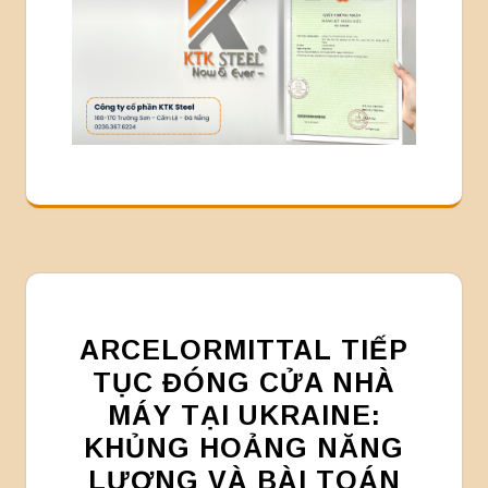
ARCELORMITTAL TIẾP
TỤC ĐÓNG CỬA NHÀ
MÁY TẠI UKRAINE:
KHỦNG HOẢNG NĂNG
LƯỢNG VÀ BÀI TOÁN