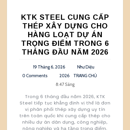
KTK STEEL CUNG CẤP
THÉP XÂY DỰNG CHO
HÀNG LOẠT DỰ ÁN
TRỌNG ĐIỂM TRONG 6
THÁNG ĐẦU NĂM 2026
19 Tháng 6, 2026
Như Diệu
0 Comments
2026
TRANG CHỦ
8:47 Sáng
Trong 6 tháng đầu năm 2026, KTK
Steel tiếp tục khẳng định vị thế là đơn
vị phân phối thép xây dựng uy tín
trên toàn quốc khi cung cấp thép cho
nhiều dự án dân dụng, công nghiệp,
nông nghiệp và hạ tầng trọng điểm.