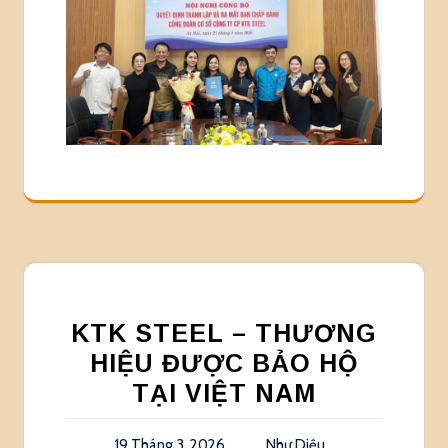
KTK STEEL – THƯƠNG
HIỆU ĐƯỢC BẢO HỘ
TẠI VIỆT NAM
19 Tháng 3, 2026
Như Diệu