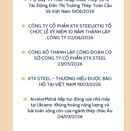
Tác Động Đến Thị Trường Thép Toàn Cầu
Và Việt Nam
11/06/2026
CÔNG TY CỔ PHẦN KTK STEEL(KTK) TỔ
CHỨC LỄ KỸ NIỆM 10 NĂM THÀNH LẬP
CÔNG TY
02/06/2026
CÔNG BỐ THÀNH LẬP CÔNG ĐOÀN CƠ
SỞ CÔNG TY CỔ PHẦN KTK STEEL
23/05/2026
KTK STEEL – THƯƠNG HIỆU ĐƯỢC BẢO
HỘ TẠI VIỆT NAM
19/03/2026
ArcelorMittal tiếp tục đóng cửa nhà máy
tại Ukraine: Khủng hoảng năng lượng và
bài toán sống còn của ngành thép châu Âu
04/03/2026