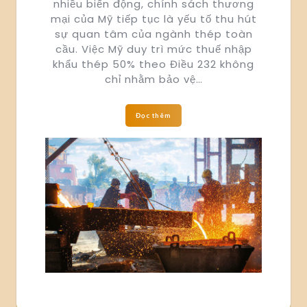
nhiều biến động, chính sách thương
mại của Mỹ tiếp tục là yếu tố thu hút
sự quan tâm của ngành thép toàn
cầu. Việc Mỹ duy trì mức thuế nhập
khẩu thép 50% theo Điều 232 không
chỉ nhằm bảo vệ…
Đọc thêm