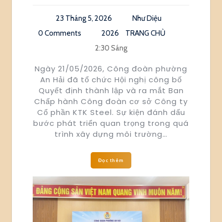
23 Tháng 5, 2026
Như Diệu
0 Comments
2026
TRANG CHỦ
2:30 Sáng
Ngày 21/05/2026, Công đoàn phường
An Hải đã tổ chức Hội nghị công bố
Quyết định thành lập và ra mắt Ban
Chấp hành Công đoàn cơ sở Công ty
Cổ phần KTK Steel. Sự kiện đánh dấu
bước phát triển quan trọng trong quá
trình xây dựng môi trường…
Đọc thêm