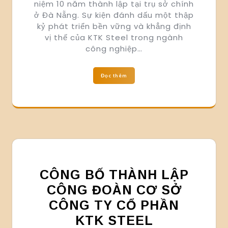
niệm 10 năm thành lập tại trụ sở chính
ở Đà Nẵng. Sự kiện đánh dấu một thập
kỷ phát triển bền vững và khẳng định
vị thế của KTK Steel trong ngành
công nghiệp…
Đọc thêm
CÔNG BỐ THÀNH LẬP
CÔNG ĐOÀN CƠ SỞ
CÔNG TY CỔ PHẦN
KTK STEEL