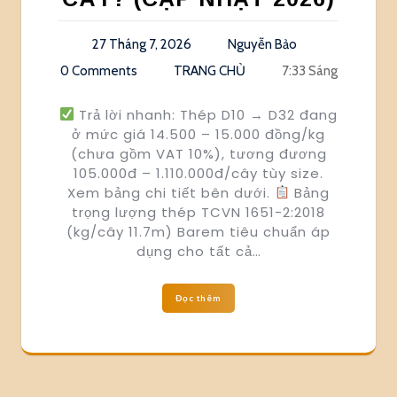
27 Tháng 7, 2026
Nguyễn Bảo
0 Comments
TRANG CHỦ
7:33 Sáng
Trả lời nhanh: Thép D10 → D32 đang
ở mức giá 14.500 – 15.000 đồng/kg
(chưa gồm VAT 10%), tương đương
105.000đ – 1.110.000đ/cây tùy size.
Xem bảng chi tiết bên dưới.
Bảng
trọng lượng thép TCVN 1651-2:2018
(kg/cây 11.7m) Barem tiêu chuẩn áp
dụng cho tất cả…
Đọc thêm