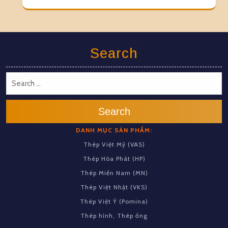
Search
Search
DANH MỤC SẢN PHẨM:
Thép Việt Mỹ (VAS)
Thép Hòa Phát (HP)
Thép Miền Nam (MN)
Thép Việt Nhật (VKS)
Thép Việt Ý (Pomina)
Thép hình, Thép ống