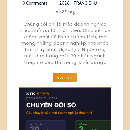
0 Comments
2026
TRANG CHỦ
6:42 Sáng
Chúng tôi chỉ là một doanh nghiệp
thép nhỏ với 10 nhân viên. Chia sẻ này
không phải để khoe thành tích, mà
mong những doanh nghiệp nhỏ khác
tìm thấy chút động lực. Ngày xưa,
một đơn hàng mất 20 phút Ngành
thép có đặc thù riêng: khối lượng…
Đọc thêm