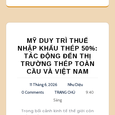
MỸ DUY TRÌ THUẾ
NHẬP KHẨU THÉP 50%:
TÁC ĐỘNG ĐẾN THỊ
TRƯỜNG THÉP TOÀN
CẦU VÀ VIỆT NAM
11 Tháng 6, 2026
Như Diệu
0 Comments
TRANG CHỦ
9:40
Sáng
Trong bối cảnh kinh tế thế giới còn