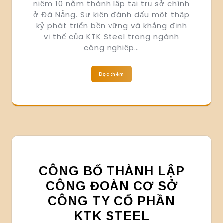
niệm 10 năm thành lập tại trụ sở chính
ở Đà Nẵng. Sự kiện đánh dấu một thập
kỷ phát triển bền vững và khẳng định
vị thế của KTK Steel trong ngành
công nghiệp…
Đọc thêm
CÔNG BỐ THÀNH LẬP
CÔNG ĐOÀN CƠ SỞ
CÔNG TY CỔ PHẦN
KTK STEEL