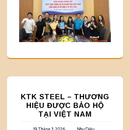
KTK STEEL – THƯƠNG
HIỆU ĐƯỢC BẢO HỘ
TẠI VIỆT NAM
19 Tháng 3, 2026
Như Diệu