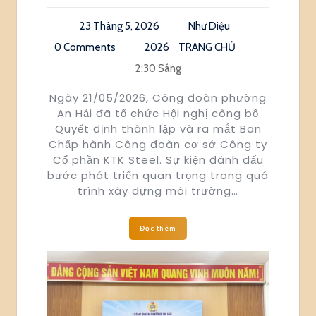
23 Tháng 5, 2026
Như Diệu
0 Comments
2026
TRANG CHỦ
2:30 Sáng
Ngày 21/05/2026, Công đoàn phường
An Hải đã tổ chức Hội nghị công bố
Quyết định thành lập và ra mắt Ban
Chấp hành Công đoàn cơ sở Công ty
Cổ phần KTK Steel. Sự kiện đánh dấu
bước phát triển quan trọng trong quá
trình xây dựng môi trường…
Đọc thêm