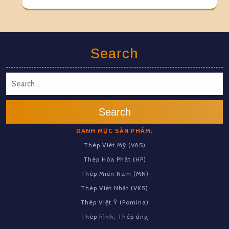
Search
Search
DANH MỤC SẢN PHẨM:
Thép Việt Mỹ (VAS)
Thép Hòa Phát (HP)
Thép Miền Nam (MN)
Thép Việt Nhật (VKS)
Thép Việt Ý (Pomina)
Thép hình, Thép ống