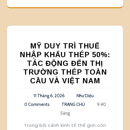
MỸ DUY TRÌ THUẾ
NHẬP KHẨU THÉP 50%:
TÁC ĐỘNG ĐẾN THỊ
TRƯỜNG THÉP TOÀN
CẦU VÀ VIỆT NAM
11 Tháng 6, 2026
Như Diệu
0 Comments
TRANG CHỦ
9:40
Sáng
Trong bối cảnh kinh tế thế giới còn