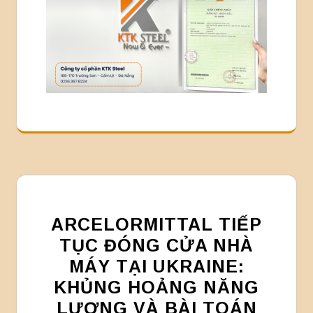
ARCELORMITTAL TIẾP
TỤC ĐÓNG CỬA NHÀ
MÁY TẠI UKRAINE:
KHỦNG HOẢNG NĂNG
LƯỢNG VÀ BÀI TOÁN