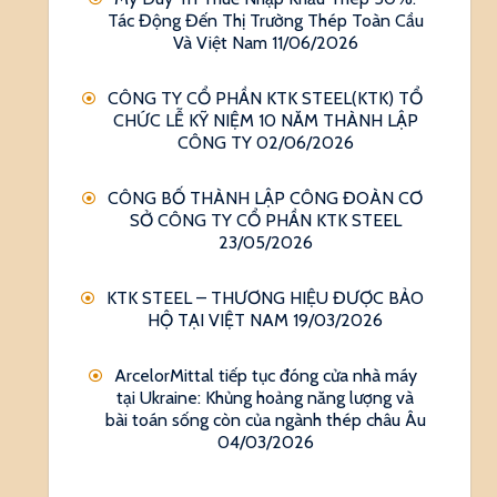
Tác Động Đến Thị Trường Thép Toàn Cầu
Và Việt Nam
11/06/2026
CÔNG TY CỔ PHẦN KTK STEEL(KTK) TỔ
CHỨC LỄ KỸ NIỆM 10 NĂM THÀNH LẬP
CÔNG TY
02/06/2026
CÔNG BỐ THÀNH LẬP CÔNG ĐOÀN CƠ
SỞ CÔNG TY CỔ PHẦN KTK STEEL
23/05/2026
KTK STEEL – THƯƠNG HIỆU ĐƯỢC BẢO
HỘ TẠI VIỆT NAM
19/03/2026
ArcelorMittal tiếp tục đóng cửa nhà máy
tại Ukraine: Khủng hoảng năng lượng và
bài toán sống còn của ngành thép châu Âu
04/03/2026