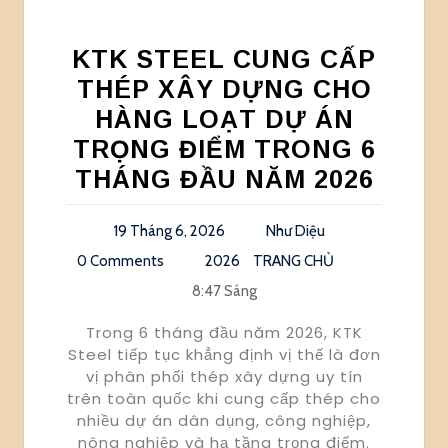
KTK STEEL CUNG CẤP
THÉP XÂY DỰNG CHO
HÀNG LOẠT DỰ ÁN
TRỌNG ĐIỂM TRONG 6
THÁNG ĐẦU NĂM 2026
19 Tháng 6, 2026
Như Diệu
0 Comments
2026
TRANG CHỦ
8:47 Sáng
Trong 6 tháng đầu năm 2026, KTK
Steel tiếp tục khẳng định vị thế là đơn
vị phân phối thép xây dựng uy tín
trên toàn quốc khi cung cấp thép cho
nhiều dự án dân dụng, công nghiệp,
nông nghiệp và hạ tầng trọng điểm.