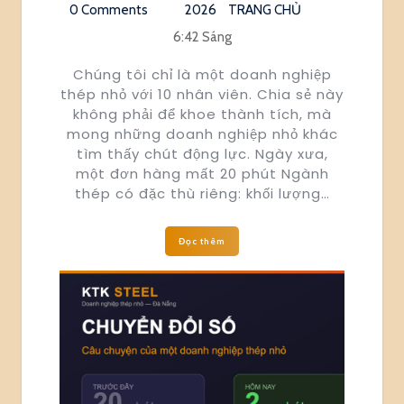
0 Comments
2026
TRANG CHỦ
6:42 Sáng
Chúng tôi chỉ là một doanh nghiệp
thép nhỏ với 10 nhân viên. Chia sẻ này
không phải để khoe thành tích, mà
mong những doanh nghiệp nhỏ khác
tìm thấy chút động lực. Ngày xưa,
một đơn hàng mất 20 phút Ngành
thép có đặc thù riêng: khối lượng…
Đọc thêm