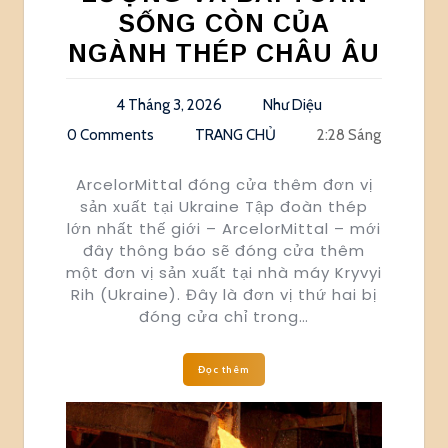
SỐNG CÒN CỦA
NGÀNH THÉP CHÂU ÂU
4 Tháng 3, 2026
Như Diệu
0 Comments
TRANG CHỦ
2:28 Sáng
ArcelorMittal đóng cửa thêm đơn vị
sản xuất tại Ukraine Tập đoàn thép
lớn nhất thế giới – ArcelorMittal – mới
đây thông báo sẽ đóng cửa thêm
một đơn vị sản xuất tại nhà máy Kryvyi
Rih (Ukraine). Đây là đơn vị thứ hai bị
đóng cửa chỉ trong…
Đọc thêm