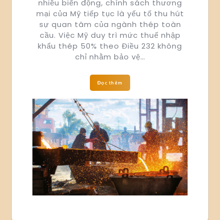
nhiều biến động, chính sách thương
mại của Mỹ tiếp tục là yếu tố thu hút
sự quan tâm của ngành thép toàn
cầu. Việc Mỹ duy trì mức thuế nhập
khẩu thép 50% theo Điều 232 không
chỉ nhằm bảo vệ…
Đọc thêm