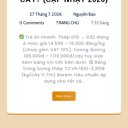
27 Tháng 7, 2026
Nguyễn Bảo
0 Comments
TRANG CHỦ
7:33 Sáng
Trả lời nhanh: Thép D10 → D32 đang
ở mức giá 14.500 – 15.000 đồng/kg
(chưa gồm VAT 10%), tương đương
105.000đ – 1.110.000đ/cây tùy size.
Xem bảng chi tiết bên dưới.
Bảng
trọng lượng thép TCVN 1651-2:2018
(kg/cây 11.7m) Barem tiêu chuẩn áp
dụng cho tất cả…
Đọc thêm