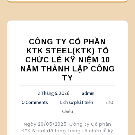
CÔNG TY CỔ PHẦN
KTK STEEL(KTK) TỔ
CHỨC LỄ KỸ NIỆM 10
NĂM THÀNH LẬP CÔNG
TY
2 Tháng 6, 2026
admin
0 Comments
Lịch sử phát triển
2:10
Chiều
Ngày 26/05/2025, Công ty Cổ phần
KTK Steel đã long trọng tổ chức lễ kỷ