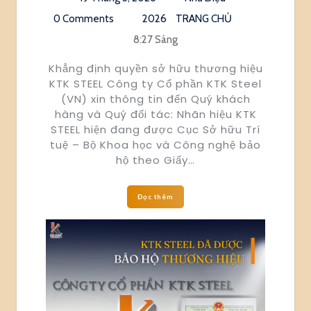
0 Comments
2026
TRANG CHỦ
8:27 Sáng
Khẳng định quyền sở hữu thương hiệu
KTK STEEL Công ty Cổ phần KTK Steel
(VN) xin thông tin đến Quý khách
hàng và Quý đối tác: Nhãn hiệu KTK
STEEL hiện đang được Cục Sở hữu Trí
tuệ – Bộ Khoa học và Công nghệ bảo
hộ theo Giấy…
Đọc thêm