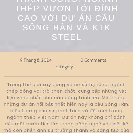
THÉP VƯƠN TỚI ĐỈNH
CAO VỚI DỰ ÁN CẦU
SÔNG HÀN VÀ KTK
STEEL
9 Tháng 8, 2024
0 Comments
1
category
Trong thế giới xây dựng và cơ sở hạ tầng, ngành
thép đóng vai trò then chốt, cung cấp những vật
liệu vững chắc cho các công trình lớn. Một trong
những dự án nổi bật nhất hiện nay là cầu Sông Hàn,
biểu tượng của sự phát triển và đổi mới trong
ngành thép Việt Nam. Dự án này không chỉ đánh
dấu một bước tiến lớn trong công nghệ và thiết kế
mà còn phản ánh sự trưởng thành và sáng tạo của