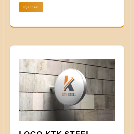
Đọc thêm
LOGO KTK STEEL