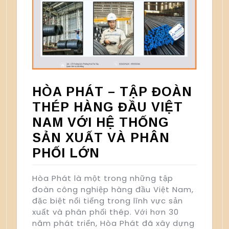
HÒA PHÁT – TẬP ĐOÀN
THÉP HÀNG ĐẦU VIỆT
NAM VỚI HỆ THỐNG
SẢN XUẤT VÀ PHÂN
PHỐI LỚN
Hòa Phát là một trong những tập
đoàn công nghiệp hàng đầu Việt Nam,
đặc biệt nổi tiếng trong lĩnh vực sản
xuất và phân phối thép. Với hơn 30
năm phát triển, Hòa Phát đã xây dựng