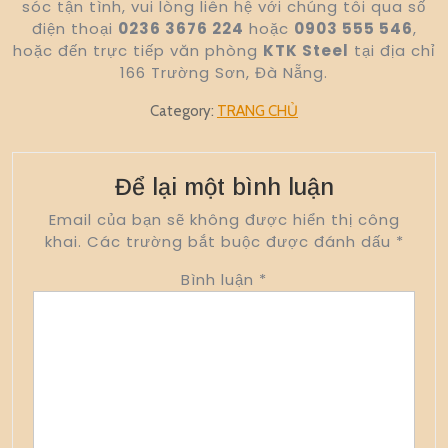
sóc tận tình, vui lòng liên hệ với chúng tôi qua số
điện thoại
0236 3676 224
hoặc
0903 555 546
,
hoặc đến trực tiếp văn phòng
KTK Steel
tại địa chỉ
166 Trường Sơn, Đà Nẵng.
Category:
TRANG CHỦ
Để lại một bình luận
Email của bạn sẽ không được hiển thị công
khai.
Các trường bắt buộc được đánh dấu
*
Bình luận
*