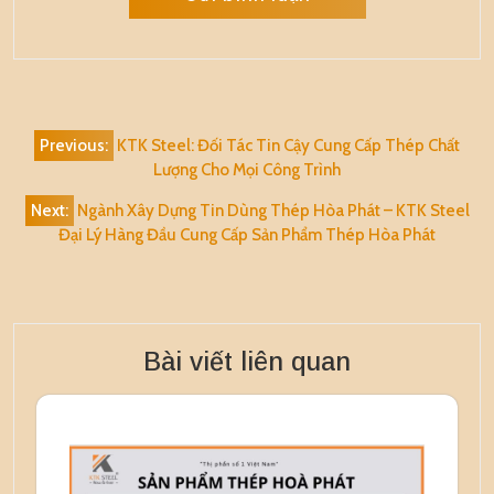
Alternative:
Điều
Previous:
KTK Steel: Đối Tác Tin Cậy Cung Cấp Thép Chất
hướng
Lượng Cho Mọi Công Trình
bài
Next:
Ngành Xây Dựng Tin Dùng Thép Hòa Phát – KTK Steel
viết
Đại Lý Hàng Đầu Cung Cấp Sản Phẩm Thép Hòa Phát
Bài viết liên quan