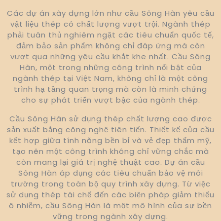
Các dự án xây dựng lớn như cầu Sông Hàn yêu cầu
vật liệu thép có chất lượng vượt trội. Ngành thép
phải tuân thủ nghiêm ngặt các tiêu chuẩn quốc tế,
đảm bảo sản phẩm không chỉ đáp ứng mà còn
vượt qua những yêu cầu khắt khe nhất. Cầu Sông
Hàn, một trong những công trình nổi bật của
ngành thép tại Việt Nam, không chỉ là một công
trình hạ tầng quan trọng mà còn là minh chứng
cho sự phát triển vượt bậc của ngành thép.
Cầu Sông Hàn sử dụng thép chất lượng cao được
sản xuất bằng công nghệ tiên tiến. Thiết kế của cầu
kết hợp giữa tính năng bền bỉ và vẻ đẹp thẩm mỹ,
tạo nên một công trình không chỉ vững chắc mà
còn mang lại giá trị nghệ thuật cao. Dự án cầu
Sông Hàn áp dụng các tiêu chuẩn bảo vệ môi
trường trong toàn bộ quy trình xây dựng. Từ việc
sử dụng thép tái chế đến các biện pháp giảm thiểu
ô nhiễm, cầu Sông Hàn là một mô hình của sự bền
vững trong ngành xây dựng.