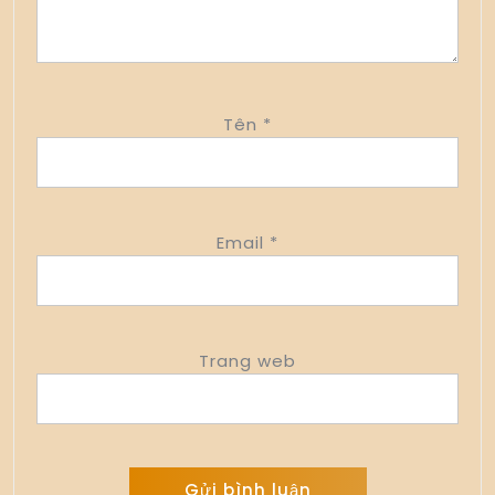
Tên
*
Email
*
Trang web