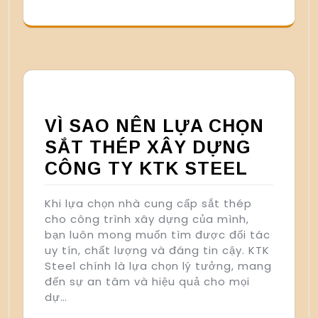
VÌ SAO NÊN LỰA CHỌN
SẮT THÉP XÂY DỰNG
CÔNG TY KTK STEEL
Khi lựa chọn nhà cung cấp sắt thép
cho công trình xây dựng của mình,
bạn luôn mong muốn tìm được đối tác
uy tín, chất lượng và đáng tin cậy. KTK
Steel chính là lựa chọn lý tưởng, mang
đến sự an tâm và hiệu quả cho mọi
dự…