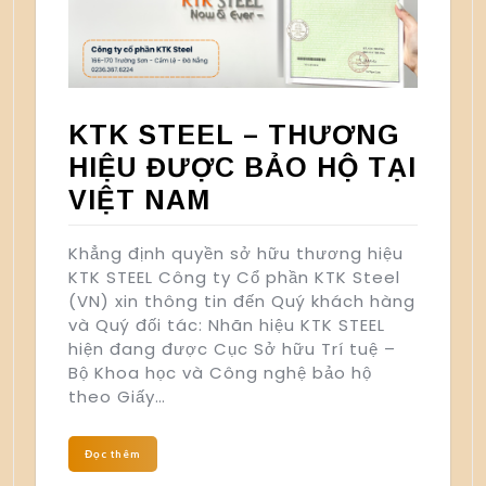
KTK STEEL – THƯƠNG
HIỆU ĐƯỢC BẢO HỘ TẠI
VIỆT NAM
Khẳng định quyền sở hữu thương hiệu
KTK STEEL Công ty Cổ phần KTK Steel
(VN) xin thông tin đến Quý khách hàng
và Quý đối tác: Nhãn hiệu KTK STEEL
hiện đang được Cục Sở hữu Trí tuệ –
Bộ Khoa học và Công nghệ bảo hộ
theo Giấy…
Đọc thêm