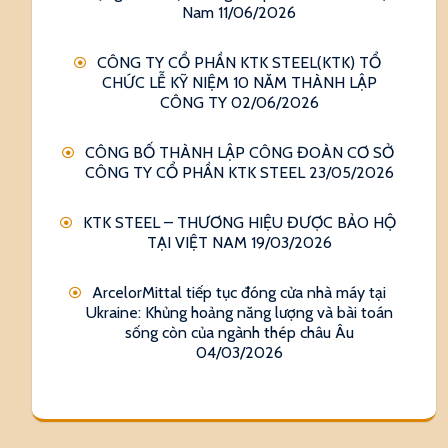
Nam
11/06/2026
CÔNG TY CỔ PHẦN KTK STEEL(KTK) TỔ
CHỨC LỄ KỸ NIỆM 10 NĂM THÀNH LẬP
CÔNG TY
02/06/2026
CÔNG BỐ THÀNH LẬP CÔNG ĐOÀN CƠ SỞ
CÔNG TY CỔ PHẦN KTK STEEL
23/05/2026
KTK STEEL – THƯƠNG HIỆU ĐƯỢC BẢO HỘ
TẠI VIỆT NAM
19/03/2026
ArcelorMittal tiếp tục đóng cửa nhà máy tại
Ukraine: Khủng hoảng năng lượng và bài toán
sống còn của ngành thép châu Âu
04/03/2026