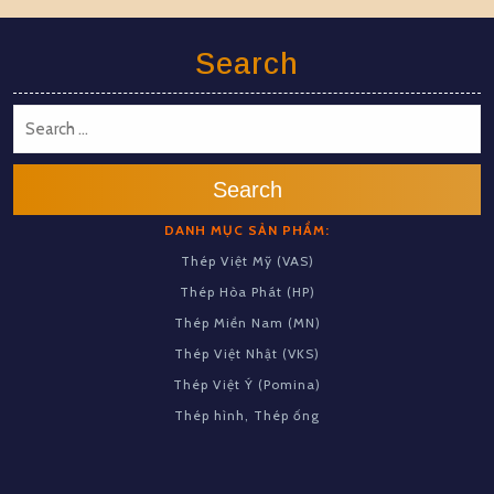
Search
Search
DANH MỤC SẢN PHẨM:
Thép Việt Mỹ (VAS)
Thép Hòa Phát (HP)
Thép Miền Nam (MN)
Thép Việt Nhật (VKS)
Thép Việt Ý (Pomina)
Thép hình, Thép ống