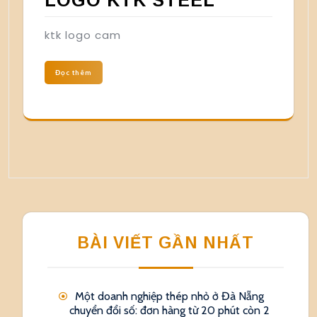
ktk logo cam
Đọc thêm
BÀI VIẾT GẦN NHẤT
Một doanh nghiệp thép nhỏ ở Đà Nẵng
chuyển đổi số: đơn hàng từ 20 phút còn 2