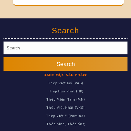
Search
Search
DANH MỤC SẢN PHẨM:
Thép Việt Mỹ (VAS)
Thép Hòa Phát (HP)
Thép Miền Nam (MN)
Thép Việt Nhật (VKS)
Thép Việt Ý (Pomina)
Thép hình, Thép ống