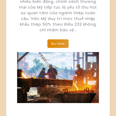
nhiều biến động, chính sách thương
mại của Mỹ tiếp tục là yếu tố thu hút
sự quan tâm của ngành thép toàn
cầu. Việc Mỹ duy trì mức thuế nhập
khẩu thép 50% theo Điều 232 không
chỉ nhằm bảo vệ…
Đọc thêm