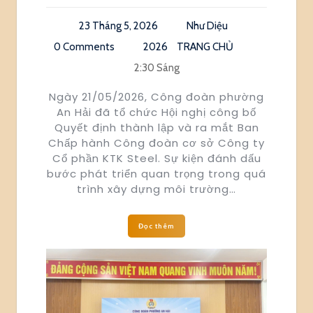
23 Tháng 5, 2026
Như Diệu
0 Comments
2026
TRANG CHỦ
2:30 Sáng
Ngày 21/05/2026, Công đoàn phường
An Hải đã tổ chức Hội nghị công bố
Quyết định thành lập và ra mắt Ban
Chấp hành Công đoàn cơ sở Công ty
Cổ phần KTK Steel. Sự kiện đánh dấu
bước phát triển quan trọng trong quá
trình xây dựng môi trường…
Đọc thêm