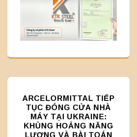
ARCELORMITTAL TIẾP
TỤC ĐÓNG CỬA NHÀ
MÁY TẠI UKRAINE:
KHỦNG HOẢNG NĂNG
LƯỢNG VÀ BÀI TOÁN