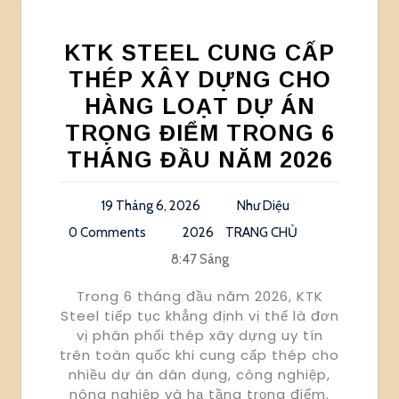
KTK STEEL CUNG CẤP
THÉP XÂY DỰNG CHO
HÀNG LOẠT DỰ ÁN
TRỌNG ĐIỂM TRONG 6
THÁNG ĐẦU NĂM 2026
19 Tháng 6, 2026
Như Diệu
0 Comments
2026
TRANG CHỦ
8:47 Sáng
Trong 6 tháng đầu năm 2026, KTK
Steel tiếp tục khẳng định vị thế là đơn
vị phân phối thép xây dựng uy tín
trên toàn quốc khi cung cấp thép cho
nhiều dự án dân dụng, công nghiệp,
nông nghiệp và hạ tầng trọng điểm.