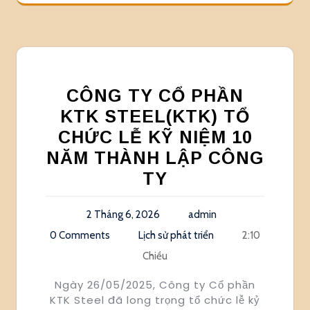
CÔNG TY CỔ PHẦN
KTK STEEL(KTK) TỔ
CHỨC LỄ KỸ NIỆM 10
NĂM THÀNH LẬP CÔNG
TY
2 Tháng 6, 2026
admin
0 Comments
Lịch sử phát triển
2:10
Chiều
Ngày 26/05/2025, Công ty Cổ phần
KTK Steel đã long trọng tổ chức lễ kỷ