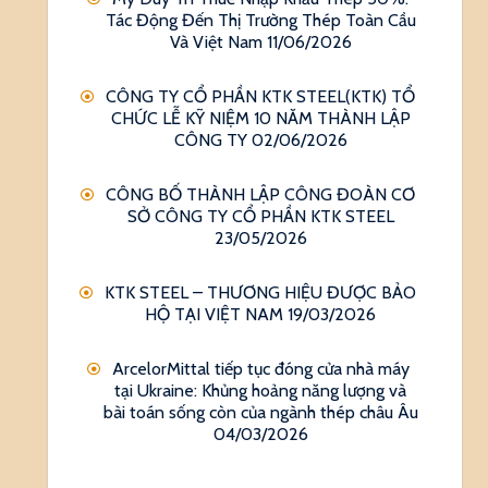
Tác Động Đến Thị Trường Thép Toàn Cầu
Và Việt Nam
11/06/2026
CÔNG TY CỔ PHẦN KTK STEEL(KTK) TỔ
CHỨC LỄ KỸ NIỆM 10 NĂM THÀNH LẬP
CÔNG TY
02/06/2026
CÔNG BỐ THÀNH LẬP CÔNG ĐOÀN CƠ
SỞ CÔNG TY CỔ PHẦN KTK STEEL
23/05/2026
KTK STEEL – THƯƠNG HIỆU ĐƯỢC BẢO
HỘ TẠI VIỆT NAM
19/03/2026
ArcelorMittal tiếp tục đóng cửa nhà máy
tại Ukraine: Khủng hoảng năng lượng và
bài toán sống còn của ngành thép châu Âu
04/03/2026