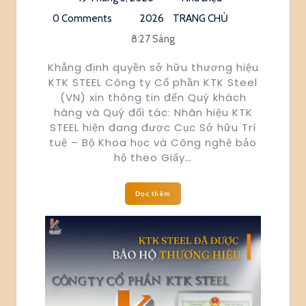
0 Comments
2026
TRANG CHỦ
8:27 Sáng
Khẳng định quyền sở hữu thương hiệu
KTK STEEL Công ty Cổ phần KTK Steel
(VN) xin thông tin đến Quý khách
hàng và Quý đối tác: Nhãn hiệu KTK
STEEL hiện đang được Cục Sở hữu Trí
tuệ – Bộ Khoa học và Công nghệ bảo
hộ theo Giấy…
Đọc thêm