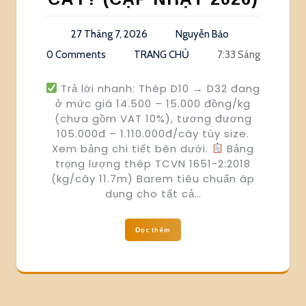
27 Tháng 7, 2026
Nguyễn Bảo
0 Comments
TRANG CHỦ
7:33 Sáng
Trả lời nhanh: Thép D10 → D32 đang
ở mức giá 14.500 – 15.000 đồng/kg
(chưa gồm VAT 10%), tương đương
105.000đ – 1.110.000đ/cây tùy size.
Xem bảng chi tiết bên dưới.
Bảng
trọng lượng thép TCVN 1651-2:2018
(kg/cây 11.7m) Barem tiêu chuẩn áp
dụng cho tất cả…
Đọc thêm