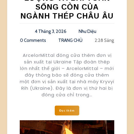
SỐNG CÒN CỦA
NGÀNH THÉP CHÂU ÂU
4 Tháng 3, 2026
Như Diệu
0 Comments
TRANG CHỦ
2:28 Sáng
ArcelorMittal đóng cửa thêm đơn vị
sản xuất tại Ukraine Tập đoàn thép
lớn nhất thế giới – ArcelorMittal – mới
đây thông báo sẽ đóng cửa thêm
một đơn vị sản xuất tại nhà máy Kryvyi
Rih (Ukraine). Đây là đơn vị thứ hai bị
đóng cửa chỉ trong…
Đọc thêm