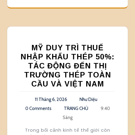
MỸ DUY TRÌ THUẾ
NHẬP KHẨU THÉP 50%:
TÁC ĐỘNG ĐẾN THỊ
TRƯỜNG THÉP TOÀN
CẦU VÀ VIỆT NAM
11 Tháng 6, 2026
Như Diệu
0 Comments
TRANG CHỦ
9:40
Sáng
Trong bối cảnh kinh tế thế giới còn