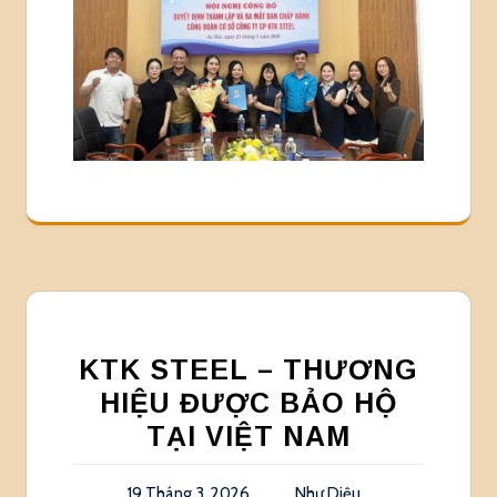
KTK STEEL – THƯƠNG
HIỆU ĐƯỢC BẢO HỘ
TẠI VIỆT NAM
19 Tháng 3, 2026
Như Diệu