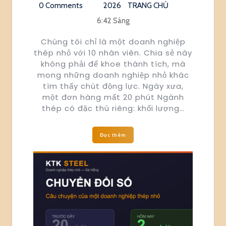
0 Comments
2026
TRANG CHỦ
6:42 Sáng
Chúng tôi chỉ là một doanh nghiệp
thép nhỏ với 10 nhân viên. Chia sẻ này
không phải để khoe thành tích, mà
mong những doanh nghiệp nhỏ khác
tìm thấy chút động lực. Ngày xưa,
một đơn hàng mất 20 phút Ngành
thép có đặc thù riêng: khối lượng…
Đọc thêm