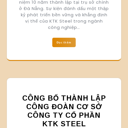
niệm 10 năm thành lập tại trụ sở chính
ở Đà Nẵng. Sự kiện đánh dấu một thập
kỷ phát triển bền vững và khẳng định
vị thế của KTK Steel trong ngành
công nghiệp…
Đọc thêm
CÔNG BỐ THÀNH LẬP
CÔNG ĐOÀN CƠ SỞ
CÔNG TY CỔ PHẦN
KTK STEEL