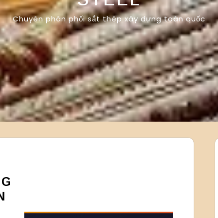
Chuyên phân phối sắt thép xây dựng toàn quốc
NG
N