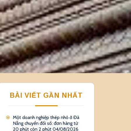
BÀI VIẾT GẦN NHẤT
Một doanh nghiệp thép nhỏ ở Đà
Nẵng chuyển đổi số: đơn hàng từ
20 phút còn 2 phút
04/08/2026