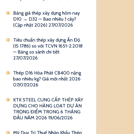
Bảng giá thép xây dựng hôm nay
D10 → D32 — Bao nhiêu 1 cây?
(Cập nhật 2026)
27/07/2026
Tiêu chuẩn thép xây dựng Ấn Độ
(IS 1786) so với TCVN 1651-2:2018
— Bảng so sánh chi tiết
27/07/2026
Thép D16 Hòa Phát CB400 nặng
bao nhiêu kg? Giá mới nhất 2026
07/07/2026
KTK STEEL CUNG CẤP THÉP XÂY
DỰNG CHO HÀNG LOẠT DỰ ÁN
TRỌNG ĐIỂM TRONG 6 THÁNG
ĐẦU NĂM 2026
19/06/2026
Mỹ Duy Trì Thuế Nhập Khẩu Thép