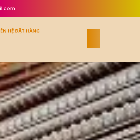
il.com
IÊN HỆ ĐẶT HÀNG