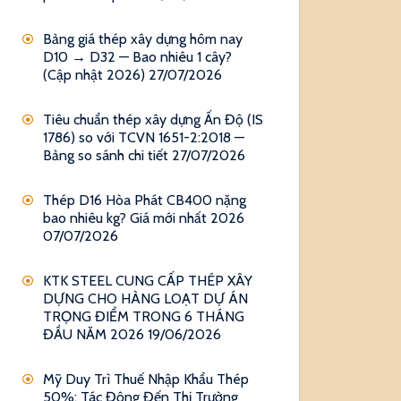
Bảng giá thép xây dựng hôm nay
D10 → D32 — Bao nhiêu 1 cây?
(Cập nhật 2026)
27/07/2026
Tiêu chuẩn thép xây dựng Ấn Độ (IS
1786) so với TCVN 1651-2:2018 —
Bảng so sánh chi tiết
27/07/2026
Thép D16 Hòa Phát CB400 nặng
bao nhiêu kg? Giá mới nhất 2026
07/07/2026
KTK STEEL CUNG CẤP THÉP XÂY
DỰNG CHO HÀNG LOẠT DỰ ÁN
TRỌNG ĐIỂM TRONG 6 THÁNG
ĐẦU NĂM 2026
19/06/2026
Mỹ Duy Trì Thuế Nhập Khẩu Thép
50%: Tác Động Đến Thị Trường