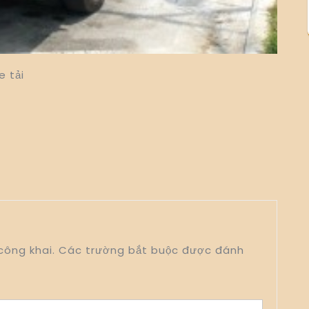
e tải
công khai.
Các trường bắt buộc được đánh