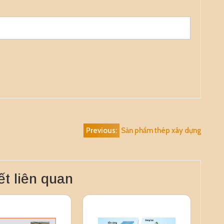
Previous:
Sản phẩm thép xây dựng
ết liên quan