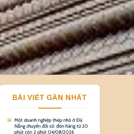
BÀI VIẾT GẦN NHẤT
Một doanh nghiệp thép nhỏ ở Đà
Nẵng chuyển đổi số: đơn hàng từ 20
phút còn 2 phút
04/08/2026