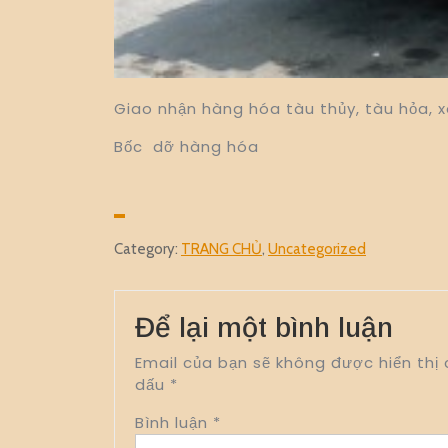
Giao nhận hàng hóa tàu thủy, tàu hỏa, x
Bốc dỡ hàng hóa
Category:
TRANG CHỦ
,
Uncategorized
Để lại một bình luận
Email của bạn sẽ không được hiển thị 
dấu
*
Bình luận
*