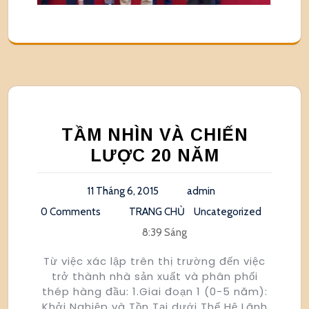
TẦM NHÌN VÀ CHIẾN
LƯỢC 20 NĂM
11 Tháng 6, 2015
admin
0 Comments
TRANG CHỦ
Uncategorized
8:39 Sáng
Từ việc xác lập trên thị trường đến việc
trở thành nhà sản xuất và phân phối
thép hàng đầu: 1.Giai đoạn 1 (0-5 năm):
Khởi Nghiệp và Tồn Tại dưới Thế Hệ Lãnh