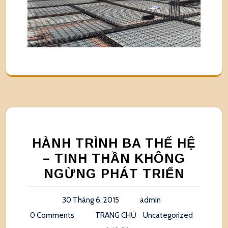
HÀNH TRÌNH BA THẾ HỆ
– TINH THẦN KHÔNG
NGỪNG PHÁT TRIỂN
30 Tháng 6, 2015
admin
0 Comments
TRANG CHỦ
Uncategorized