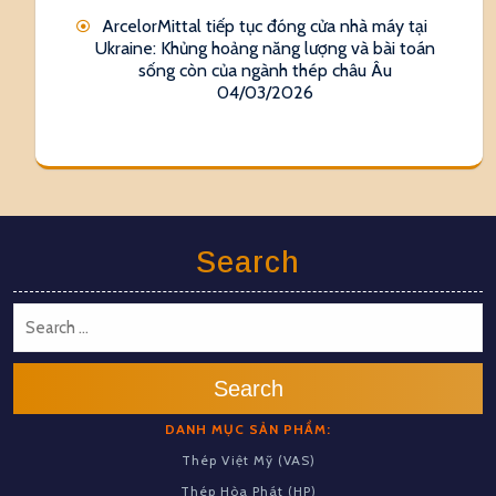
ArcelorMittal tiếp tục đóng cửa nhà máy tại
Ukraine: Khủng hoảng năng lượng và bài toán
sống còn của ngành thép châu Âu
04/03/2026
Search
Search
DANH MỤC SẢN PHẨM:
Thép Việt Mỹ (VAS)
Thép Hòa Phát (HP)