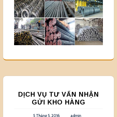
DỊCH VỤ TƯ VẤN NHẬN
GỬI KHO HÀNG
5 Tháng 5, 2016
admin