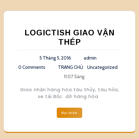
LOGICTISH GIAO VẬN
THÉP
5 Tháng 5, 2016
admin
0 Comments
TRANG CHỦ
Uncategorized
11:07 Sáng
Giao nhận hàng hóa tàu thủy, tàu hỏa,
xe tải Bốc dỡ hàng hóa
Đọc thêm