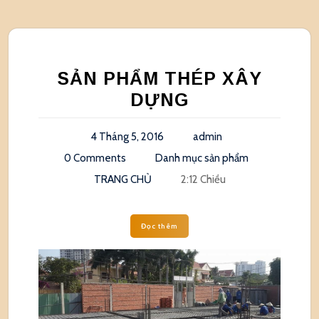
SẢN PHẨM THÉP XÂY
DỰNG
4 Tháng 5, 2016
admin
0 Comments
Danh mục sản phẩm
TRANG CHỦ
2:12 Chiều
Đọc thêm