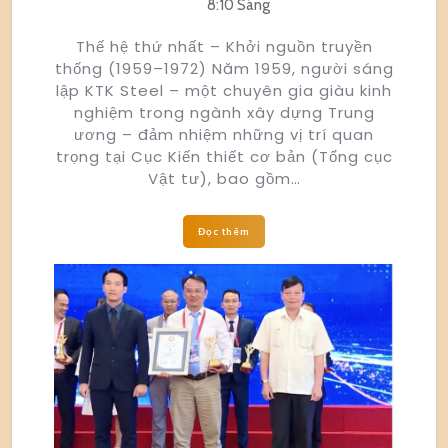
8:10 Sáng
Thế hệ thứ nhất – Khởi nguồn truyền
thống (1959–1972) Năm 1959, người sáng
lập KTK Steel – một chuyên gia giàu kinh
nghiệm trong ngành xây dựng Trung
ương – đảm nhiệm những vị trí quan
trọng tại Cục Kiến thiết cơ bản (Tổng cục
Vật tư), bao gồm…
Đọc thêm