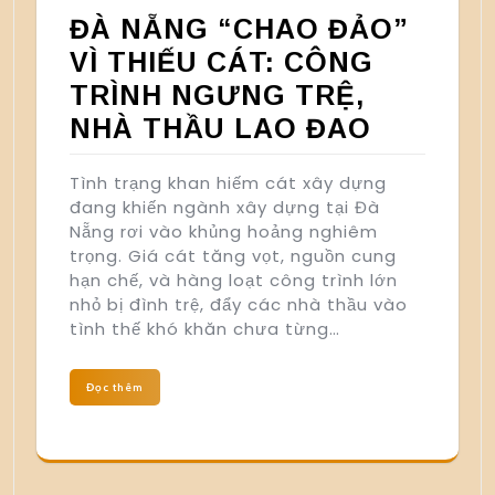
ĐÀ NẴNG “CHAO ĐẢO”
VÌ THIẾU CÁT: CÔNG
TRÌNH NGƯNG TRỆ,
NHÀ THẦU LAO ĐAO
Tình trạng khan hiếm cát xây dựng
đang khiến ngành xây dựng tại Đà
Nẵng rơi vào khủng hoảng nghiêm
trọng. Giá cát tăng vọt, nguồn cung
hạn chế, và hàng loạt công trình lớn
nhỏ bị đình trệ, đẩy các nhà thầu vào
tình thế khó khăn chưa từng…
Đọc thêm