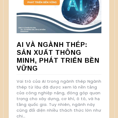
AI VÀ NGÀNH THÉP:
SẢN XUẤT THÔNG
MINH, PHÁT TRIỂN BỀN
VỮNG
Vai trò của AI trong ngành thép Ngành
thép từ lâu đã được xem là nền tảng
của công nghiệp nặng, đóng góp quan
trọng cho xây dựng, cơ khí, ô tô, và hạ
tầng quốc gia. Tuy nhiên, ngành này
cũng đối diện nhiều thách thức lớn như
chi…