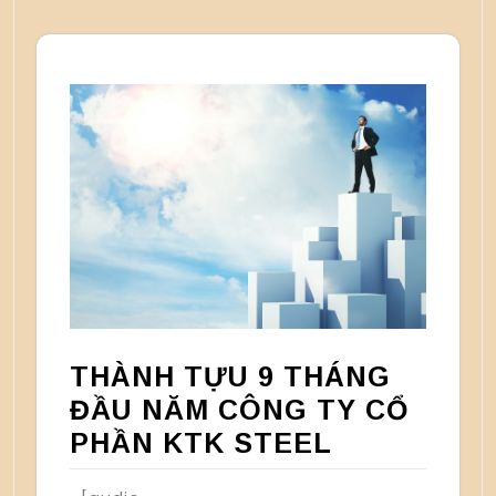
THÀNH TỰU 9 THÁNG
ĐẦU NĂM CÔNG TY CỔ
PHẦN KTK STEEL