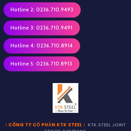
Hotline 2: 0236.710.9493
Hotline 3: 0236.710.9491
Hotline 4: 0236.710.8914
Hotline 5: 0236.710.8913
I
CÔNG TY CỔ PHẦN KTK STEEL
I
KTK STEEL JOINT