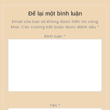
Để lại một bình luận
Email của bạn sẽ không được hiển thị công
khai.
Các trường bắt buộc được đánh dấu
*
Bình luận
*
Tên
*