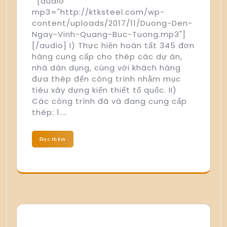
[audio
mp3="http://ktksteel.com/wp-
content/uploads/2017/11/Duong-Den-
Ngay-Vinh-Quang-Buc-Tuong.mp3"]
[/audio] I) Thực hiện hoàn tất 345 đơn
hàng cung cấp cho thép các dự án,
nhà dân dụng, cùng với khách hàng
đưa thép đến công trình nhằm mục
tiêu xây dựng kiến thiết tổ quốc. II)
Các công trình đã và đang cung cấp
thép: 1.…
Đọc thêm