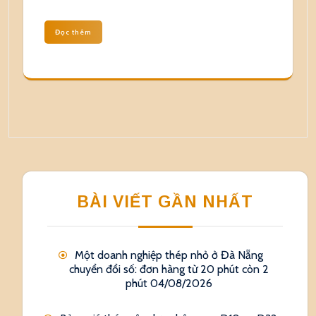
Đọc thêm
BÀI VIẾT GẦN NHẤT
Một doanh nghiệp thép nhỏ ở Đà Nẵng
chuyển đổi số: đơn hàng từ 20 phút còn 2
phút
04/08/2026