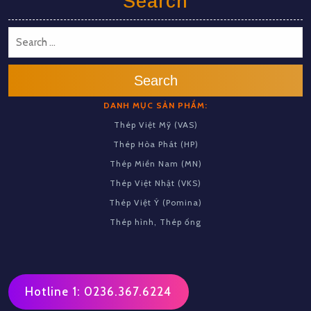
Search
Search
DANH MỤC SẢN PHẨM:
Thép Việt Mỹ (VAS)
Thép Hòa Phát (HP)
Thép Miền Nam (MN)
Thép Việt Nhật (VKS)
Thép Việt Ý (Pomina)
Thép hình, Thép ống
Hotline 1: 0236.367.6224