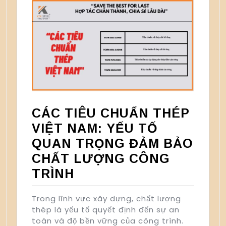
CÁC TIÊU CHUẨN THÉP
VIỆT NAM: YẾU TỐ
QUAN TRỌNG ĐẢM BẢO
CHẤT LƯỢNG CÔNG
TRÌNH
Trong lĩnh vực xây dựng, chất lượng
thép là yếu tố quyết định đến sự an
toàn và độ bền vững của công trình.