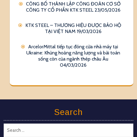
CÔNG BỐ THÀNH LẬP CÔNG ĐOÀN CƠ SỞ
CÔNG TY CỔ PHẦN KTK STEEL
23/05/2026
KTK STEEL – THƯƠNG HIỆU ĐƯỢC BẢO HỘ
TẠI VIỆT NAM
19/03/2026
ArcelorMittal tiếp tục đóng cửa nhà máy tại
Ukraine: Khủng hoảng năng lượng và bài toán
sống còn của ngành thép châu Âu
04/03/2026
Search