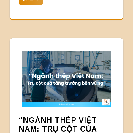
“NGÀNH THÉP VIỆT
NAM: TRỤ CỘT CỦA