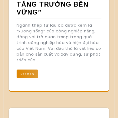
TĂNG TRƯỞNG BỀN
VỮNG”
Ngành thép từ lâu đã được xem là
“xương sống” của công nghiệp nặng,
đóng vai trò quan trọng trong quá
trình công nghiệp hóa và hiện đại hóa
của Việt Nam. Với đặc thù là vật liệu cơ
bản cho sản xuất và xây dựng, sự phát
triển của…
Đọc thêm