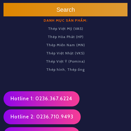
Search
DANH MỤC SẢN PHẨM:
Thép Việt Mỹ (VAS)
Thép Hòa Phát (HP)
Thép Miền Nam (MN)
Thép Việt Nhật (VKS)
Thép Việt Ý (Pomina)
Thép hình, Thép ống
Hotline 1: 0236.367.6224
Hotline 2: 0236.710.9493