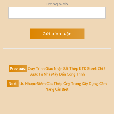
Trang web
Alternative:
Điều
Previous:
Quy Trình Giao Nhận Sắt Thép KTK Steel: Chỉ 3
hướng
Bước Từ Nhà Máy Đến Công Trình
bài
Next:
Ưu Nhược Điểm Của Thép Ống Trong Xây Dựng: Cẩm
viết
Nang Cần Biết