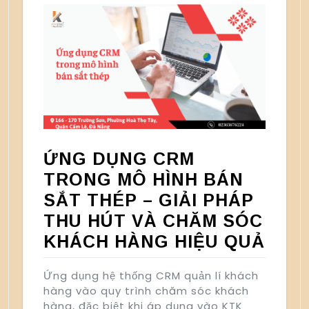
ỨNG DỤNG CRM
TRONG MÔ HÌNH BÁN
SẮT THÉP – GIẢI PHÁP
THU HÚT VÀ CHĂM SÓC
KHÁCH HÀNG HIỆU QUẢ
Ứng dụng hệ thống CRM quản lí khách
hàng vào quy trình chăm sóc khách
hàng, đặc biệt khi áp dụng vào KTK