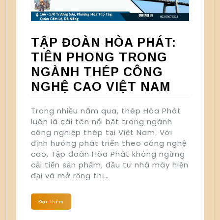
TẬP ĐOÀN HÒA PHÁT:
TIÊN PHONG TRONG
NGÀNH THÉP CÔNG
NGHỆ CAO VIỆT NAM
Trong nhiều năm qua, thép Hòa Phát
luôn là cái tên nổi bật trong ngành
công nghiệp thép tại Việt Nam. Với
định hướng phát triển theo công nghệ
cao, Tập đoàn Hòa Phát không ngừng
cải tiến sản phẩm, đầu tư nhà máy hiện
đại và mở rộng thị…
Đọc thêm