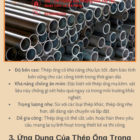
Độ bền cao:
Thép ống có khả năng chịu lực tốt, đảm bảo tính
bền vững cho các công trình trong thời gian dài.
Khả năng chống ăn mòn:
Đặc biệt với thép ống mạ kẽm, vật
liệu này chống gỉ sét hiệu quả ngay cả trong môi trường khắc
nghiệt.
Trọng lượng nhẹ:
So với các loại thép khác, thép ống nhẹ
hơn, dễ dàng vận chuyển và lắp đặt.
Dễ gia công:
Thép ống có thể cắt, uốn, hoặc hàn theo yêu
cầu, mang lại sự linh hoạt trong thiết kế và thi công.
3. Ứng Dụng Của Thép Ống Trong