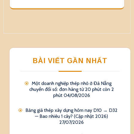
BÀI VIẾT GẦN NHẤT
Một doanh nghiệp thép nhỏ ở Đà Nẵng
chuyển đổi số: đơn hàng từ 20 phút còn 2
phút
04/08/2026
Bảng giá thép xây dựng hôm nay D10 → D32
— Bao nhiêu 1 cây? (Cập nhật 2026)
27/07/2026