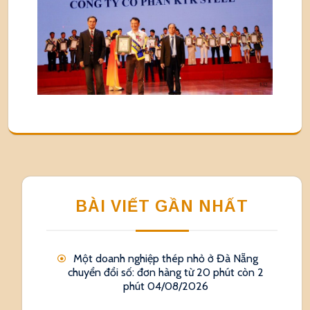
BÀI VIẾT GẦN NHẤT
Một doanh nghiệp thép nhỏ ở Đà Nẵng
chuyển đổi số: đơn hàng từ 20 phút còn 2
phút
04/08/2026