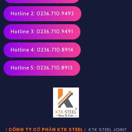
Hotline 2: 0236.710.9493
Hotline 3: 0236.710.9491
Hotline 4: 0236.710.8914
Hotline 5: 0236.710.8913
I
CÔNG TY CỔ PHẦN KTK STEEL
I
KTK STEEL JOINT