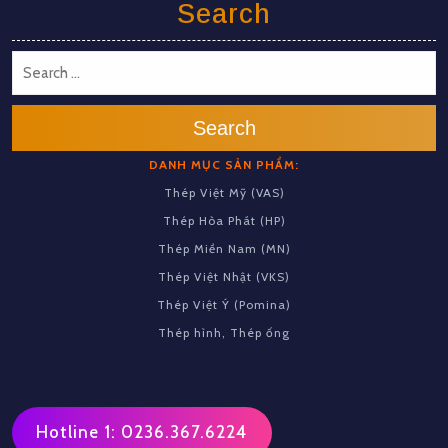
Search
Search
DANH MỤC SẢN PHẨM:
Thép Việt Mỹ (VAS)
Thép Hòa Phát (HP)
Thép Miền Nam (MN)
Thép Việt Nhật (VKS)
Thép Việt Ý (Pomina)
Thép hình, Thép ống
Hotline 1: 0236.367.6224