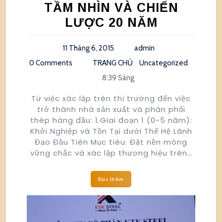
TẦM NHÌN VÀ CHIẾN
LƯỢC 20 NĂM
11 Tháng 6, 2015
admin
0 Comments
TRANG CHỦ
Uncategorized
8:39 Sáng
Từ việc xác lập trên thị trường đến việc
trở thành nhà sản xuất và phân phối
thép hàng đầu: 1.Giai đoạn 1 (0-5 năm):
Khởi Nghiệp và Tồn Tại dưới Thế Hệ Lãnh
Đạo Đầu Tiên Mục tiêu: Đặt nền móng
vững chắc và xác lập thương hiệu trên…
Đọc thêm