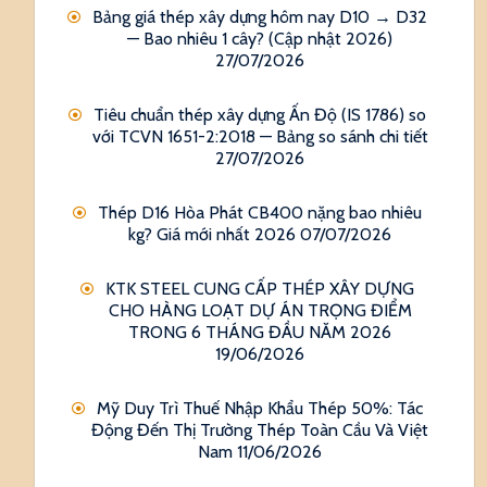
Bảng giá thép xây dựng hôm nay D10 → D32
— Bao nhiêu 1 cây? (Cập nhật 2026)
27/07/2026
Tiêu chuẩn thép xây dựng Ấn Độ (IS 1786) so
với TCVN 1651-2:2018 — Bảng so sánh chi tiết
27/07/2026
Thép D16 Hòa Phát CB400 nặng bao nhiêu
kg? Giá mới nhất 2026
07/07/2026
KTK STEEL CUNG CẤP THÉP XÂY DỰNG
CHO HÀNG LOẠT DỰ ÁN TRỌNG ĐIỂM
TRONG 6 THÁNG ĐẦU NĂM 2026
19/06/2026
Mỹ Duy Trì Thuế Nhập Khẩu Thép 50%: Tác
Động Đến Thị Trường Thép Toàn Cầu Và Việt
Nam
11/06/2026