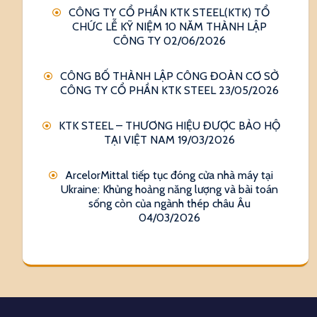
CÔNG TY CỔ PHẦN KTK STEEL(KTK) TỔ
CHỨC LỄ KỸ NIỆM 10 NĂM THÀNH LẬP
CÔNG TY
02/06/2026
CÔNG BỐ THÀNH LẬP CÔNG ĐOÀN CƠ SỞ
CÔNG TY CỔ PHẦN KTK STEEL
23/05/2026
KTK STEEL – THƯƠNG HIỆU ĐƯỢC BẢO HỘ
TẠI VIỆT NAM
19/03/2026
ArcelorMittal tiếp tục đóng cửa nhà máy tại
Ukraine: Khủng hoảng năng lượng và bài toán
sống còn của ngành thép châu Âu
04/03/2026