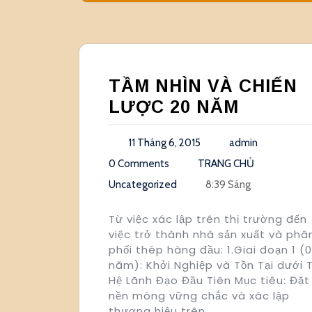
TẦM NHÌN VÀ CHIẾN
LƯỢC 20 NĂM
11 Tháng 6, 2015
admin
0 Comments
TRANG CHỦ
Uncategorized
8:39 Sáng
Từ việc xác lập trên thị trường đến
việc trở thành nhà sản xuất và phâ
phối thép hàng đầu: 1.Giai đoạn 1 (
năm): Khởi Nghiệp và Tồn Tại dưới 
Hệ Lãnh Đạo Đầu Tiên Mục tiêu: Đặt
nền móng vững chắc và xác lập
thương hiệu trên…