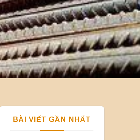
BÀI VIẾT GẦN NHẤT