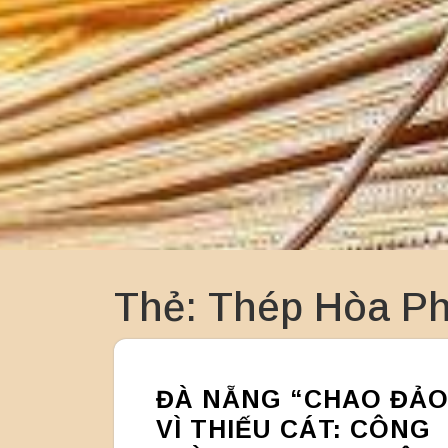
Thẻ:
Thép Hòa Ph
ĐÀ NẴNG “CHAO ĐẢO
VÌ THIẾU CÁT: CÔNG