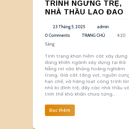
TRÌNH NGƯNG TRỆ,
NHÀ THẦU LAO ĐAO
23 Tháng 5, 2025
admin
0 Comments
TRANG CHỦ
4:20
Sáng
Tình trạng khan hiếm cát xây dựng
đang khiến ngành xây dựng tại Đà
Nẵng rơi vào khủng hoảng nghiêm
trọng. Giá cát tăng vọt, nguồn cun
hạn chế, và hàng loạt công trình lớ
nhỏ bị đình trệ, đẩy các nhà thầu v
tình thế khó khăn chưa từng…
Đọc thêm