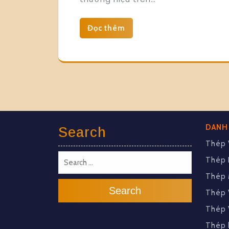
Đọc thêm
DANH
Search
Thép 
Thép 
Thép 
Search
Thép 
Thép 
Thép 