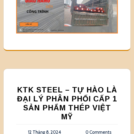
KTK STEEL – TỰ HÀO LÀ
ĐẠI LÝ PHÂN PHỐI CẤP 1
SẢN PHẨM THÉP VIỆT
MỸ
12 Tháng 8, 2024
0 Comments