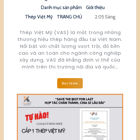
Danh mục sản phẩm
Giới thiệu
Thép Việt Mỹ
TRANG CHỦ
2:05 Sáng
Thép Việt Mỹ (VAS) là một trong những
thương hiệu thép hàng đầu tại Việt Nam.
Nổi bật với chất lượng vượt trội, độ bền
cao và an toàn cho ngành công nghiệp
xây dựng, VAS đã khẳng định vị thế của
mình trên thị trường nội địa và quốc…
Đọc thêm