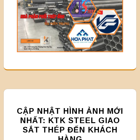
CẬP NHẬT HÌNH ẢNH MỚI
NHẤT: KTK STEEL GIAO
SẮT THÉP ĐẾN KHÁCH
HÀNG