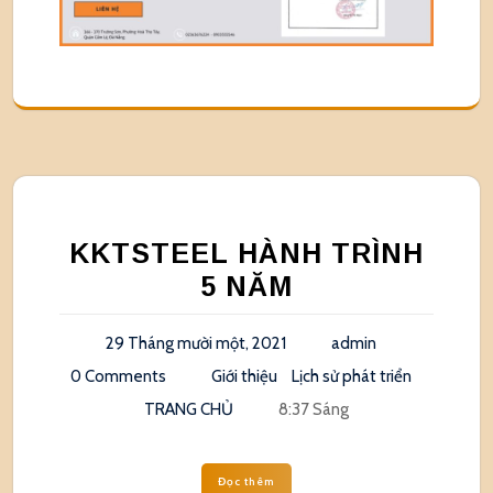
KKTSTEEL HÀNH TRÌNH
5 NĂM
29 Tháng mười một, 2021
admin
0 Comments
Giới thiệu
Lịch sử phát triển
TRANG CHỦ
8:37 Sáng
Đọc thêm