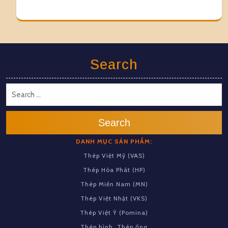
Search
Search
DANH MỤC SẢN PHẨM:
Thép Việt Mỹ (VAS)
Thép Hòa Phát (HP)
Thép Miền Nam (MN)
Thép Việt Nhật (VKS)
Thép Việt Ý (Pomina)
Thép hình, Thép ống