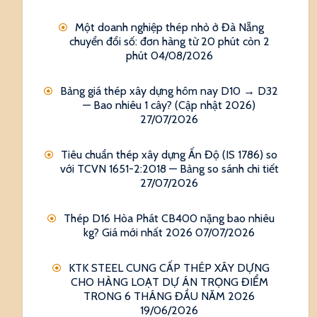
Một doanh nghiệp thép nhỏ ở Đà Nẵng
chuyển đổi số: đơn hàng từ 20 phút còn 2
phút
04/08/2026
Bảng giá thép xây dựng hôm nay D10 → D32
— Bao nhiêu 1 cây? (Cập nhật 2026)
27/07/2026
Tiêu chuẩn thép xây dựng Ấn Độ (IS 1786) so
với TCVN 1651-2:2018 — Bảng so sánh chi tiết
27/07/2026
Thép D16 Hòa Phát CB400 nặng bao nhiêu
kg? Giá mới nhất 2026
07/07/2026
KTK STEEL CUNG CẤP THÉP XÂY DỰNG
CHO HÀNG LOẠT DỰ ÁN TRỌNG ĐIỂM
TRONG 6 THÁNG ĐẦU NĂM 2026
19/06/2026