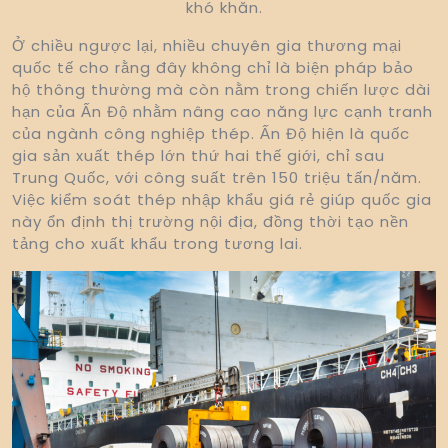
khó khăn.
Ở chiều ngược lại, nhiều chuyên gia thương mại
quốc tế cho rằng đây không chỉ là biện pháp bảo
hộ thông thường mà còn nằm trong chiến lược dài
hạn của Ấn Độ nhằm nâng cao năng lực cạnh tranh
của ngành công nghiệp thép. Ấn Độ hiện là quốc
gia sản xuất thép lớn thứ hai thế giới, chỉ sau
Trung Quốc, với công suất trên 150 triệu tấn/năm.
Việc kiểm soát thép nhập khẩu giá rẻ giúp quốc gia
này ổn định thị trường nội địa, đồng thời tạo nền
tảng cho xuất khẩu trong tương lai.