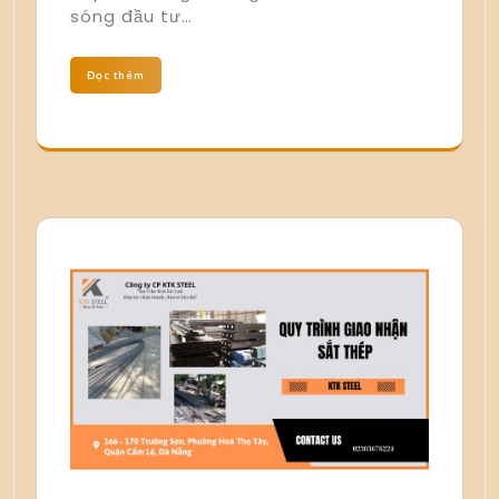
sóng đầu tư…
Đọc thêm