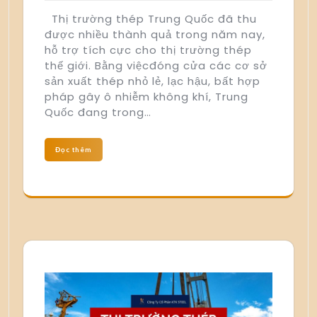
Thị trường thép Trung Quốc đã thu
được nhiều thành quả trong năm nay,
hỗ trợ tích cực cho thị trường thép
thế giới. Bằng việcđóng cửa các cơ sở
sản xuất thép nhỏ lẻ, lạc hậu, bất hợp
pháp gây ô nhiễm không khí, Trung
Quốc đang trong…
Đọc thêm