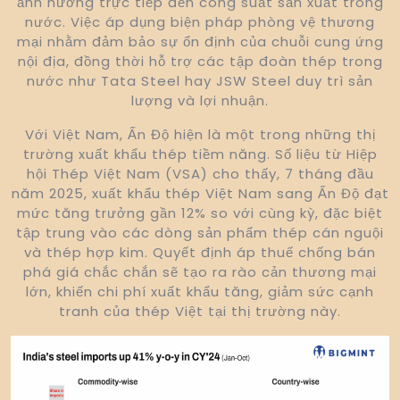
ảnh hưởng trực tiếp đến công suất sản xuất trong
nước. Việc áp dụng biện pháp phòng vệ thương
mại nhằm đảm bảo sự ổn định của chuỗi cung ứng
nội địa, đồng thời hỗ trợ các tập đoàn thép trong
nước như Tata Steel hay JSW Steel duy trì sản
lượng và lợi nhuận.
Với Việt Nam, Ấn Độ hiện là một trong những thị
trường xuất khẩu thép tiềm năng. Số liệu từ Hiệp
hội Thép Việt Nam (VSA) cho thấy, 7 tháng đầu
năm 2025, xuất khẩu thép Việt Nam sang Ấn Độ đạt
mức tăng trưởng gần 12% so với cùng kỳ, đặc biệt
tập trung vào các dòng sản phẩm thép cán nguội
và thép hợp kim. Quyết định áp thuế chống bán
phá giá chắc chắn sẽ tạo ra rào cản thương mại
lớn, khiến chi phí xuất khẩu tăng, giảm sức cạnh
tranh của thép Việt tại thị trường này.