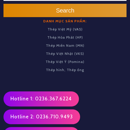
Search
DANH MỤC SẢN PHẨM:
Thép Việt Mỹ (VAS)
Thép Hòa Phát (HP)
Thép Miền Nam (MN)
Thép Việt Nhật (VKS)
Thép Việt Ý (Pomina)
Thép hình, Thép ống
Hotline 1: 0236.367.6224
Hotline 2: 0236.710.9493