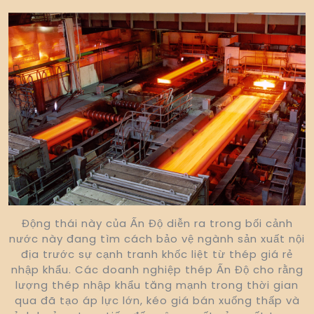
Động thái này của Ấn Độ diễn ra trong bối cảnh
nước này đang tìm cách bảo vệ ngành sản xuất nội
địa trước sự cạnh tranh khốc liệt từ thép giá rẻ
nhập khẩu. Các doanh nghiệp thép Ấn Độ cho rằng
lượng thép nhập khẩu tăng mạnh trong thời gian
qua đã tạo áp lực lớn, kéo giá bán xuống thấp và