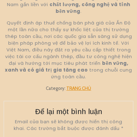
Nam gắn liền với
chất lượng, công nghệ và tính
bền vững
.
Quyết định áp thuế chống bán phá giá của Ấn Độ
một lần nữa cho thấy sự khốc liệt của thị trường
thép toàn cầu, nơi các quốc gia sẵn sàng sử dụng
biện pháp phòng vệ để bảo vệ lợi ích kinh tế. Với
Việt Nam, điều này đặt ra yêu cầu cấp thiết trong
việc tái cơ cấu ngành thép, đầu tư công nghệ hiện
đại và hướng tới mục tiêu phát triển
bền vững,
xanh và có giá trị gia tăng cao
trong chuỗi cung
ứng toàn cầu.
Category:
TRANG CHỦ
Để lại một bình luận
Email của bạn sẽ không được hiển thị công
khai.
Các trường bắt buộc được đánh dấu
*