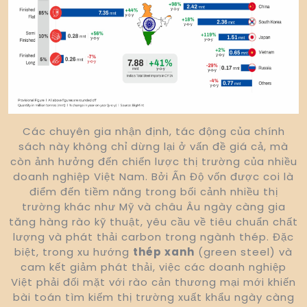
Các chuyên gia nhận định, tác động của chính
sách này không chỉ dừng lại ở vấn đề giá cả, mà
còn ảnh hưởng đến chiến lược thị trường của nhiều
doanh nghiệp Việt Nam. Bởi Ấn Độ vốn được coi là
điểm đến tiềm năng trong bối cảnh nhiều thị
trường khác như Mỹ và châu Âu ngày càng gia
tăng hàng rào kỹ thuật, yêu cầu về tiêu chuẩn chất
lượng và phát thải carbon trong ngành thép. Đặc
biệt, trong xu hướng
thép xanh
(green steel) và
cam kết giảm phát thải, việc các doanh nghiệp
Việt phải đối mặt với rào cản thương mại mới khiến
bài toán tìm kiếm thị trường xuất khẩu ngày càng