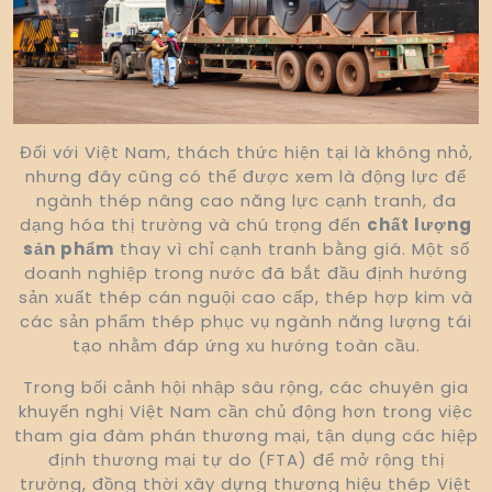
Đối với Việt Nam, thách thức hiện tại là không nhỏ,
nhưng đây cũng có thể được xem là động lực để
ngành thép nâng cao năng lực cạnh tranh, đa
dạng hóa thị trường và chú trọng đến
chất lượng
sản phẩm
thay vì chỉ cạnh tranh bằng giá. Một số
doanh nghiệp trong nước đã bắt đầu định hướng
sản xuất thép cán nguội cao cấp, thép hợp kim và
các sản phẩm thép phục vụ ngành năng lượng tái
tạo nhằm đáp ứng xu hướng toàn cầu.
Trong bối cảnh hội nhập sâu rộng, các chuyên gia
khuyến nghị Việt Nam cần chủ động hơn trong việc
tham gia đàm phán thương mại, tận dụng các hiệp
định thương mại tự do (FTA) để mở rộng thị
trường, đồng thời xây dựng thương hiệu thép Việt