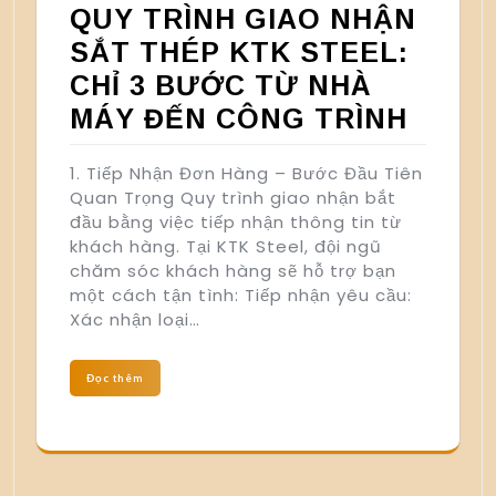
QUY TRÌNH GIAO NHẬN
SẮT THÉP KTK STEEL:
CHỈ 3 BƯỚC TỪ NHÀ
MÁY ĐẾN CÔNG TRÌNH
1. Tiếp Nhận Đơn Hàng – Bước Đầu Tiên
Quan Trọng Quy trình giao nhận bắt
đầu bằng việc tiếp nhận thông tin từ
khách hàng. Tại KTK Steel, đội ngũ
chăm sóc khách hàng sẽ hỗ trợ bạn
một cách tận tình: Tiếp nhận yêu cầu:
Xác nhận loại…
Đọc thêm