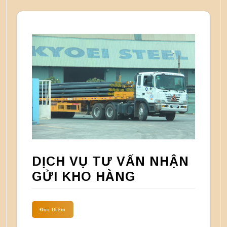
DỊCH VỤ TƯ VẤN NHẬN
GỬI KHO HÀNG
Đọc thêm