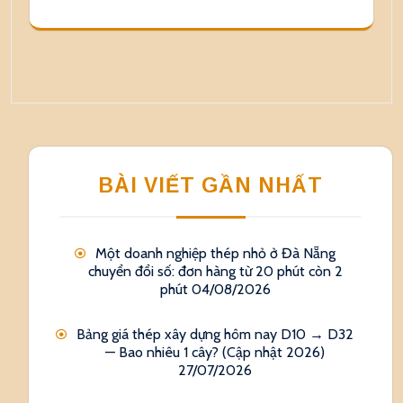
BÀI VIẾT GẦN NHẤT
Một doanh nghiệp thép nhỏ ở Đà Nẵng
chuyển đổi số: đơn hàng từ 20 phút còn 2
phút
04/08/2026
Bảng giá thép xây dựng hôm nay D10 → D32
— Bao nhiêu 1 cây? (Cập nhật 2026)
27/07/2026