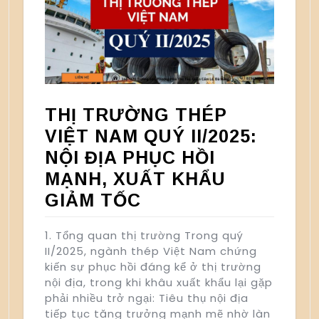
THỊ TRƯỜNG THÉP
VIỆT NAM QUÝ II/2025:
NỘI ĐỊA PHỤC HỒI
MẠNH, XUẤT KHẨU
GIẢM TỐC
1. Tổng quan thị trường Trong quý
II/2025, ngành thép Việt Nam chứng
kiến sự phục hồi đáng kể ở thị trường
nội địa, trong khi khâu xuất khẩu lại gặp
phải nhiều trở ngại: Tiêu thụ nội địa
tiếp tục tăng trưởng mạnh mẽ nhờ làn