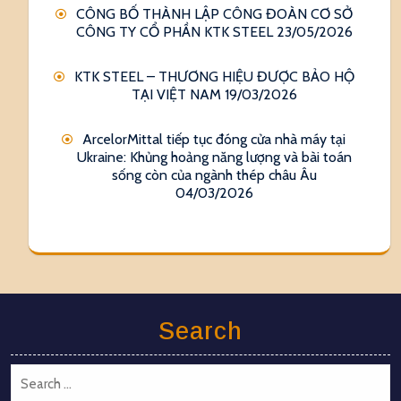
CÔNG BỐ THÀNH LẬP CÔNG ĐOÀN CƠ SỞ
CÔNG TY CỔ PHẦN KTK STEEL
23/05/2026
KTK STEEL – THƯƠNG HIỆU ĐƯỢC BẢO HỘ
TẠI VIỆT NAM
19/03/2026
ArcelorMittal tiếp tục đóng cửa nhà máy tại
Ukraine: Khủng hoảng năng lượng và bài toán
sống còn của ngành thép châu Âu
04/03/2026
Search