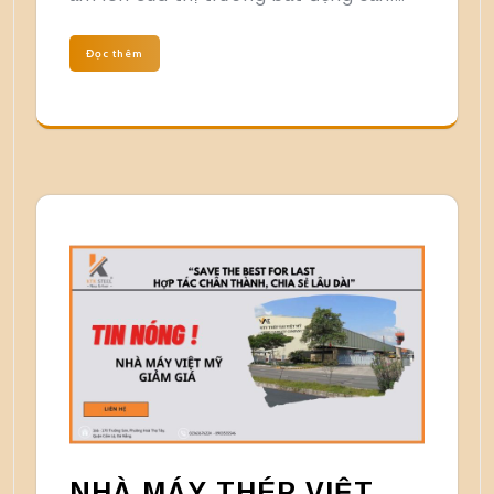
Đọc thêm
NHÀ MÁY THÉP VIỆT