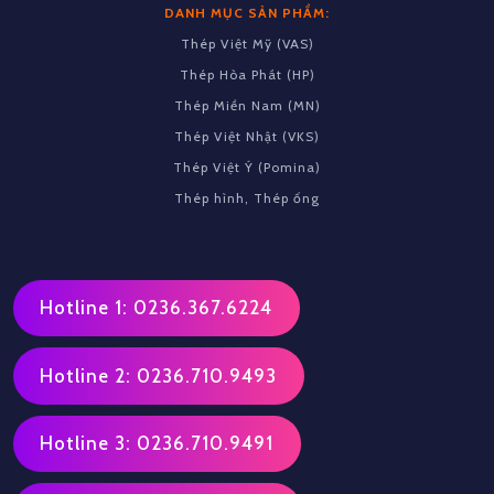
DANH MỤC SẢN PHẨM:
Thép Việt Mỹ (VAS)
Thép Hòa Phát (HP)
Thép Miền Nam (MN)
Thép Việt Nhật (VKS)
Thép Việt Ý (Pomina)
Thép hình, Thép ống
Hotline 1: 0236.367.6224
Hotline 2: 0236.710.9493
Hotline 3: 0236.710.9491