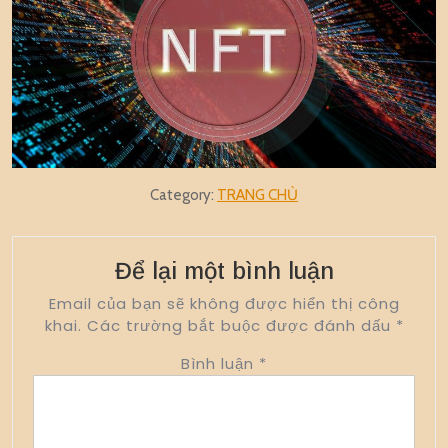
Category:
TRANG CHỦ
Để lại một bình luận
Email của bạn sẽ không được hiển thị công
khai.
Các trường bắt buộc được đánh dấu
*
Bình luận
*