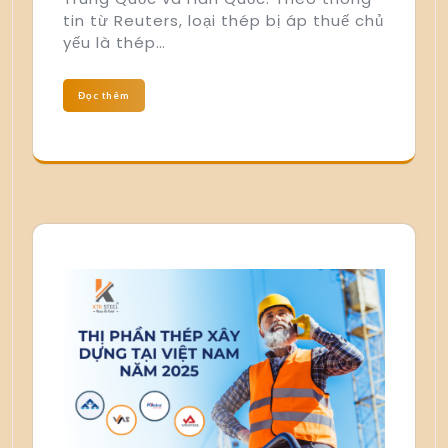
tin từ Reuters, loại thép bị áp thuế chủ
yếu là thép…
Đọc thêm