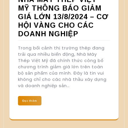
MỸ THÔNG BÁO GIẢM
GIÁ LỚN 13/8/2024 – CƠ
HỘI VÀNG CHO CÁC
DOANH NGHIỆP
Trong bối cảnh thị trường thép đang
trải qua nhiều biến động, Nhà Máy
Thép Việt Mỹ đã chính thức công bố
chương trình giảm giá lớn trên toàn
bộ sản phẩm của mình. Đây là tin vui
không chỉ cho các nhà thầu xây dựng
và doanh nghiệp sản…
Đọc thêm