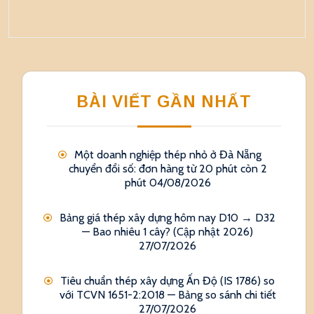
BÀI VIẾT GẦN NHẤT
Một doanh nghiệp thép nhỏ ở Đà Nẵng
chuyển đổi số: đơn hàng từ 20 phút còn 2
phút
04/08/2026
Bảng giá thép xây dựng hôm nay D10 → D32
— Bao nhiêu 1 cây? (Cập nhật 2026)
27/07/2026
Tiêu chuẩn thép xây dựng Ấn Độ (IS 1786) so
với TCVN 1651-2:2018 — Bảng so sánh chi tiết
27/07/2026